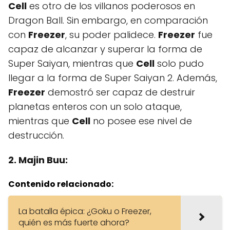
Cell
es otro de los villanos poderosos en
Dragon Ball. Sin embargo, en comparación
con
Freezer
, su poder palidece.
Freezer
fue
capaz de alcanzar y superar la forma de
Super Saiyan, mientras que
Cell
solo pudo
llegar a la forma de Super Saiyan 2. Además,
Freezer
demostró ser capaz de destruir
planetas enteros con un solo ataque,
mientras que
Cell
no posee ese nivel de
destrucción.
2. Majin Buu:
Contenido relacionado:
La batalla épica: ¿Goku o Freezer,
quién es más fuerte ahora?