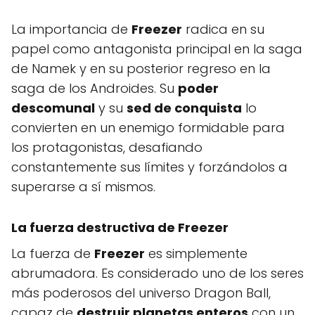
La importancia de
Freezer
radica en su
papel como antagonista principal en la saga
de Namek y en su posterior regreso en la
saga de los Androides. Su
poder
descomunal
y su
sed de conquista
lo
convierten en un enemigo formidable para
los protagonistas, desafiando
constantemente sus límites y forzándolos a
superarse a sí mismos.
La fuerza destructiva de Freezer
La fuerza de
Freezer
es simplemente
abrumadora. Es considerado uno de los seres
más poderosos del universo Dragon Ball,
capaz de
destruir planetas enteros
con un