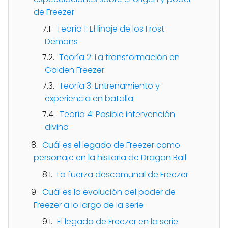
de Freezer
Teoría 1: El linaje de los Frost
Demons
Teoría 2: La transformación en
Golden Freezer
Teoría 3: Entrenamiento y
experiencia en batalla
Teoría 4: Posible intervención
divina
Cuál es el legado de Freezer como
personaje en la historia de Dragon Ball
La fuerza descomunal de Freezer
Cuál es la evolución del poder de
Freezer a lo largo de la serie
El legado de Freezer en la serie