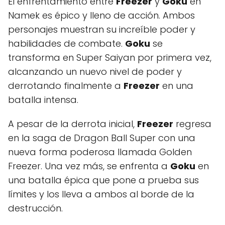
El enfrentamiento entre
Freezer
y
Goku
en
Namek es épico y lleno de acción. Ambos
personajes muestran su increíble poder y
habilidades de combate.
Goku
se
transforma en Super Saiyan por primera vez,
alcanzando un nuevo nivel de poder y
derrotando finalmente a
Freezer
en una
batalla intensa.
A pesar de la derrota inicial,
Freezer
regresa
en la saga de Dragon Ball Super con una
nueva forma poderosa llamada Golden
Freezer. Una vez más, se enfrenta a
Goku
en
una batalla épica que pone a prueba sus
límites y los lleva a ambos al borde de la
destrucción.