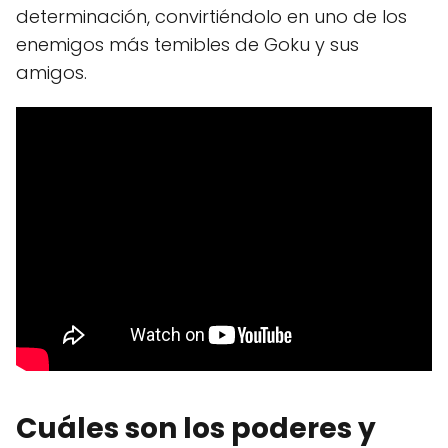
determinación, convirtiéndolo en uno de los
enemigos más temibles de Goku y sus
amigos.
Cuáles son los poderes y