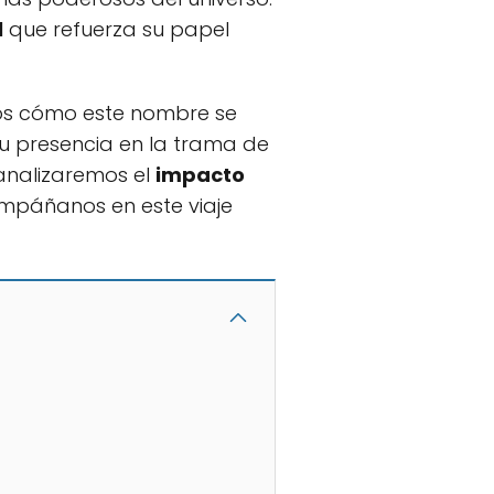
l
que refuerza su papel
os cómo este nombre se
u presencia en la trama de
 analizaremos el
impacto
ompáñanos en este viaje