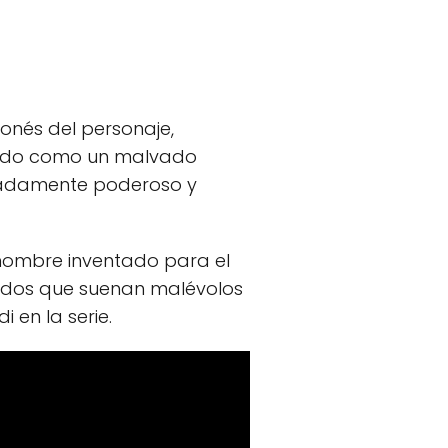
onés del personaje,
ntado como un malvado
remadamente poderoso y
 nombre inventado para el
nidos que suenan malévolos
 en la serie.