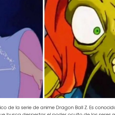
ico de la serie de anime Dragon Ball Z. Es conocid
e busca despertar el poder oculto de los seres 