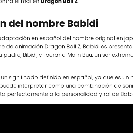
ontra el mal en
Dragon Ball Z
.
en del nombre Babidi
daptación en español del nombre original en jap
ie de animación Dragon Ball Z, Babidi es prese
 padre, Bibidi, y liberar a Majin Buu, un ser ext
 un significado definido en español, ya que es un
e puede interpretar como una combinación de so
usta perfectamente a la personalidad y rol de Babidi