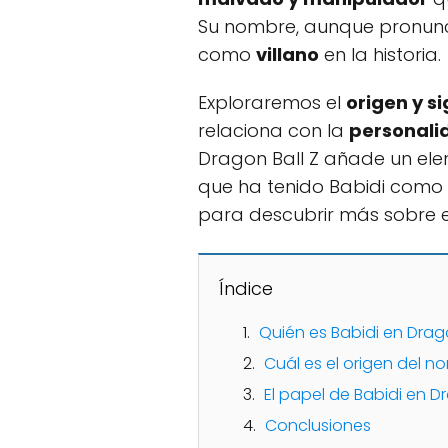
Su nombre, aunque pronunc
como
villano
en la historia.
Exploraremos el
origen y s
relaciona con la
personalid
Dragon Ball Z añade un el
que ha tenido Babidi como p
para descubrir más sobre el
Índice
Quién es Babidi en Drago
Cuál es el origen del n
El papel de Babidi en Dr
Conclusiones