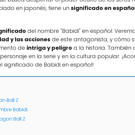
iado en japonés, tiene un
significado en españo
ignificado
del nombre "Babidi" en español. Verem
ad y las acciones
de este antagonista, y cómo s
emento de
intriga y peligro
a la historia. También
ersonaje en la serie y en la cultura popular. ¡Ac
 significado de Babidi en español!
n Ball Z
ombre Babidi
agon Ball Z