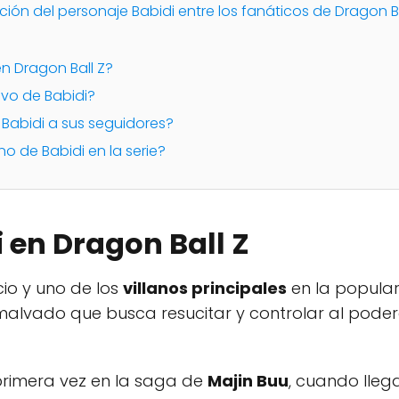
ión del personaje Babidi entre los fanáticos de Dragon Ba
en Dragon Ball Z?
tivo de Babidi?
 Babidi a sus seguidores?
ino de Babidi en la serie?
 en Dragon Ball Z
cio y uno de los
villanos principales
en la popula
malvado que busca resucitar y controlar al pode
rimera vez en la saga de
Majin Buu
, cuando lleg