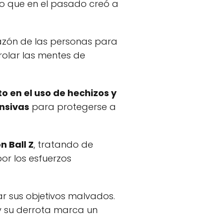
 que en el pasado creó a
azón de las personas para
olar las mentes de
o en el uso de hechizos y
nsivas
para protegerse a
n Ball Z
, tratando de
or los esfuerzos
ar sus objetivos malvados.
a y su derrota marca un