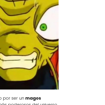
o por ser un
magos
más poderosos del universo.