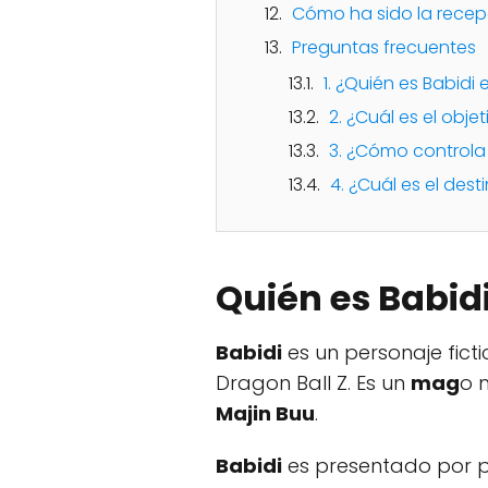
Cómo ha sido la recepc
Preguntas frecuentes
1. ¿Quién es Babidi 
2. ¿Cuál es el obje
3. ¿Cómo controla
4. ¿Cuál es el dest
Quién es Babidi
Babidi
es un personaje ficti
Dragon Ball Z. Es un
mag
o 
Majin Buu
.
Babidi
es presentado por p