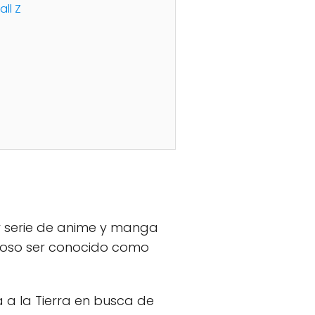
ll Z
r serie de anime y manga
roso ser conocido como
a a la Tierra en busca de