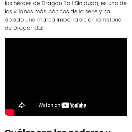
los héroes de Dragon Ball. Sin duda, es uno de
los villanos más icónicos de la serie y ha
dejado una marca imborrable en la historia
de Dragon Ball.