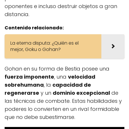
oponentes e incluso destruir objetos a gran
distancia.
Contenido relacionado:
La eterna disputa: ¿Quién es el
mejor, Goku o Gohan?
Gohan en su forma de Bestia posee una
fuerza imponente
, una
velocidad
sobrehumana
, la
capacidad de
regenerarse
y un
dominio excepcional
de
las técnicas de combate. Estas habilidades y
poderes lo convierten en un rival formidable
que no debe subestimarse.