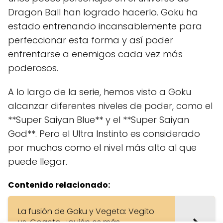
Dragon Ball han logrado hacerlo. Goku ha
estado entrenando incansablemente para
perfeccionar esta forma y así poder
enfrentarse a enemigos cada vez más
poderosos.
A lo largo de la serie, hemos visto a Goku
alcanzar diferentes niveles de poder, como el
**Super Saiyan Blue** y el **Super Saiyan
God**. Pero el Ultra Instinto es considerado
por muchos como el nivel más alto al que
puede llegar.
Contenido relacionado:
La fusión de Goku y Vegeta: Vegito
vs. Gogeta, ¿quién es más