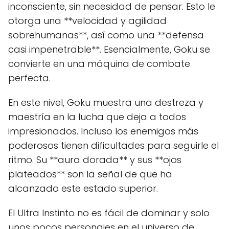
inconsciente, sin necesidad de pensar. Esto le
otorga una **velocidad y agilidad
sobrehumanas**, así como una **defensa
casi impenetrable**. Esencialmente, Goku se
convierte en una máquina de combate
perfecta.
En este nivel, Goku muestra una destreza y
maestría en la lucha que deja a todos
impresionados. Incluso los enemigos más
poderosos tienen dificultades para seguirle el
ritmo. Su **aura dorada** y sus **ojos
plateados** son la señal de que ha
alcanzado este estado superior.
El Ultra Instinto no es fácil de dominar y solo
unos pocos personajes en el universo de