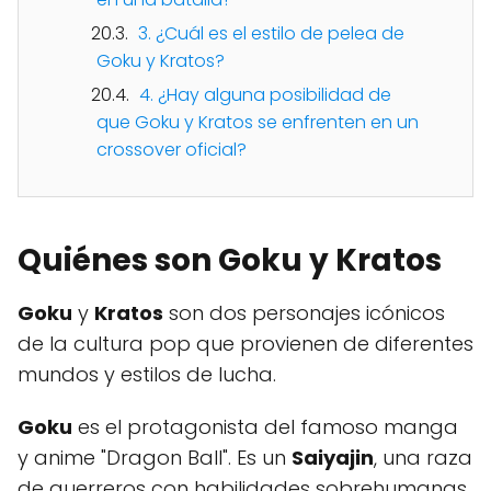
3. ¿Cuál es el estilo de pelea de
Goku y Kratos?
4. ¿Hay alguna posibilidad de
que Goku y Kratos se enfrenten en un
crossover oficial?
Quiénes son Goku y Kratos
Goku
y
Kratos
son dos personajes icónicos
de la cultura pop que provienen de diferentes
mundos y estilos de lucha.
Goku
es el protagonista del famoso manga
y anime "Dragon Ball". Es un
Saiyajin
, una raza
de guerreros con habilidades sobrehumanas.