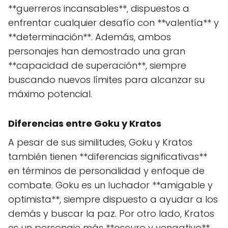
**guerreros incansables**, dispuestos a
enfrentar cualquier desafío con **valentía** y
**determinación**. Además, ambos
personajes han demostrado una gran
**capacidad de superación**, siempre
buscando nuevos límites para alcanzar su
máximo potencial.
Diferencias entre Goku y Kratos
A pesar de sus similitudes, Goku y Kratos
también tienen **diferencias significativas**
en términos de personalidad y enfoque de
combate. Goku es un luchador **amigable y
optimista**, siempre dispuesto a ayudar a los
demás y buscar la paz. Por otro lado, Kratos
es un personaje más **oscuro y vengativo**,