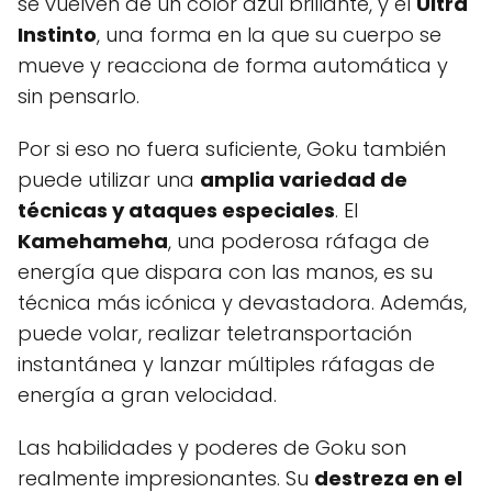
se vuelven de un color azul brillante, y el
Ultra
Instinto
, una forma en la que su cuerpo se
mueve y reacciona de forma automática y
sin pensarlo.
Por si eso no fuera suficiente, Goku también
puede utilizar una
amplia variedad de
técnicas y ataques especiales
. El
Kamehameha
, una poderosa ráfaga de
energía que dispara con las manos, es su
técnica más icónica y devastadora. Además,
puede volar, realizar teletransportación
instantánea y lanzar múltiples ráfagas de
energía a gran velocidad.
Las habilidades y poderes de Goku son
realmente impresionantes. Su
destreza en el