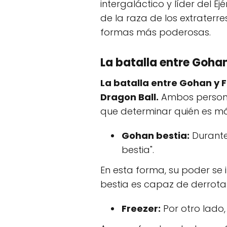
intergaláctico y líder del E
de la raza de los extraterr
formas más poderosas.
La batalla entre Gohan
La batalla entre Gohan y 
Dragon Ball.
Ambos personaj
que determinar quién es má
Gohan bestia:
Durante
bestia".
En esta forma, su poder se
bestia es capaz de derrotar 
Freezer:
Por otro lado