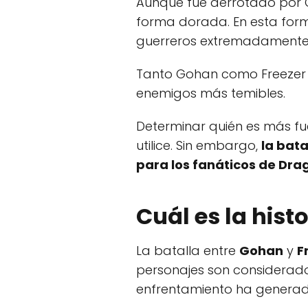
Aunque fue derrotado por G
forma dorada. En esta form
guerreros extremadamente
Tanto Gohan como Freezer 
enemigos más temibles.
Determinar quién es más fu
utilice. Sin embargo,
la bata
para los fanáticos de Drag
Cuál es la hist
La batalla entre
Gohan
y
F
personajes son considerado
enfrentamiento ha generado