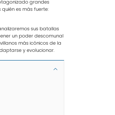
rotagonizado grandes
s quién es más fuerte:
analizaremos sus batallas
 tener un poder descomunal
villanos más icónicos de la
daptarse y evolucionar.