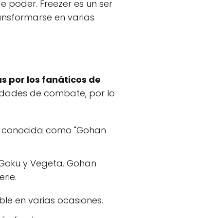
de poder. Freezer es un ser
ransformarse en varias
s por los fanáticos de
idades de combate, por lo
ón conocida como "Gohan
 Goku y Vegeta. Gohan
rie.
le en varias ocasiones.