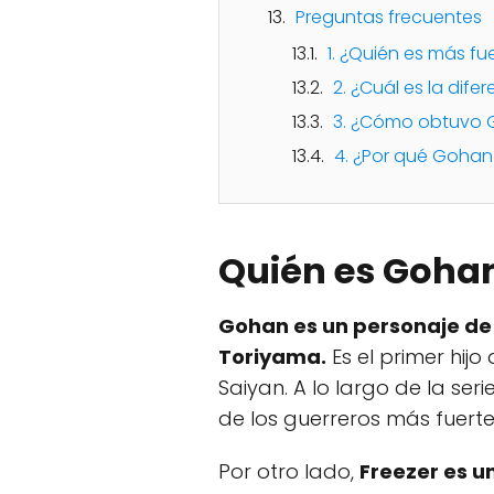
Preguntas frecuentes
1. ¿Quién es más fu
2. ¿Cuál es la dif
3. ¿Cómo obtuvo 
4. ¿Por qué Gohan
Quién es Gohan
Gohan es un personaje de 
Toriyama.
Es el primer hij
Saiyan. A lo largo de la s
de los guerreros más fuerte
Por otro lado,
Freezer es u