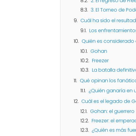
2. El regreso de Fre
3. El Torneo de Pod
Cuál ha sido el resulta
Los enfrentamientos
Quién es considerado 
Gohan
Freezer
La batalla definiti
Qué opinan los fanátic
¿Quién ganaría en 
Cuál es el legado de Go
Gohan: el guerrero
Freezer: el empera
¿Quién es más fue