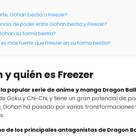
erte, Gohan bestia o Freezer?
erencia de poder entre Gohan bestia y Freezer?
Gohan su forma bestia?
 es más fuerte que Freezer en su forma bestia?
 y quién es Freezer
la popular serie de anime y manga Dragon Ball
o de Goku y Chi-Chi, y tiene un gran potencial de 
erie, Gohan ha pasado por varias transformacione
s.
no de los principales antagonistas de Dragon Ba