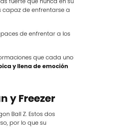
ás fuerte que nunca en su
s capaz de enfrentarse a
aces de enfrentar a los
sformaciones que cada uno
pica y llena de emoción
an y Freezer
on Ball Z. Estos dos
o, por lo que su