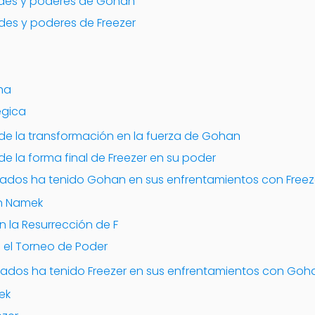
ades y poderes de Gohan
ades y poderes de Freezer
ha
égica
 de la transformación en la fuerza de Gohan
de la forma final de Freezer en su poder
os ha tenido Gohan en sus enfrentamientos con Freez
en Namek
n la Resurrección de F
 el Torneo de Poder
dos ha tenido Freezer en sus enfrentamientos con Goh
ek