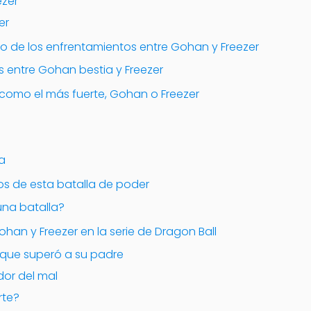
ezer
er
do de los enfrentamientos entre Gohan y Freezer
 entre Gohan bestia y Freezer
como el más fuerte, Gohan o Freezer
va
os de esta batalla de poder
una batalla?
han y Freezer en la serie de Dragon Ball
 que superó a su padre
dor del mal
rte?