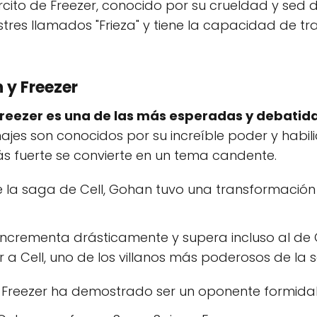
jército de Freezer, conocido por su crueldad y sed 
estres llamados "Frieza" y tiene la capacidad de t
 y Freezer
Freezer es una de las más esperadas y debatida
es son conocidos por su increíble poder y habil
s fuerte se convierte en un tema candente.
 la saga de Cell, Gohan tuvo una transformaci
 incrementa drásticamente y supera incluso al de
a Cell, uno de los villanos más poderosos de la se
, Freezer ha demostrado ser un oponente formidab