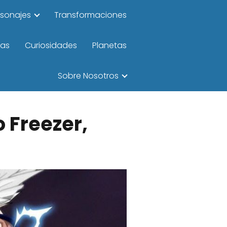
rsonajes
Transformaciones
las
Curiosidades
Planetas
Sobre Nosotros
 Freezer,