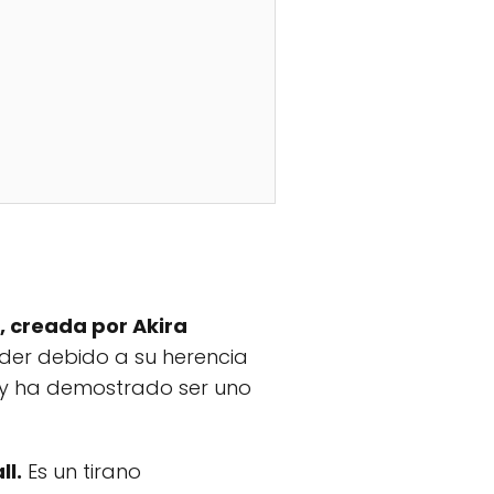
, creada por Akira
poder debido a su herencia
s y ha demostrado ser uno
ll.
Es un tirano