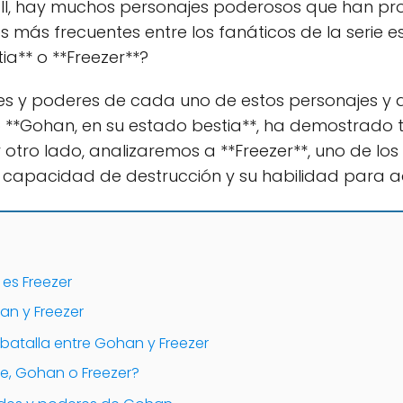
Ball, hay muchos personajes poderosos que han p
s más frecuentes entre los fanáticos de la serie e
a** o **Freezer**?
es y poderes de cada uno de estos personajes y 
**Gohan, en su estado bestia**, ha demostrado
otro lado, analizaremos a **Freezer**, uno de los 
u capacidad de destrucción y su habilidad para a
es Freezer
an y Freezer
a batalla entre Gohan y Freezer
e, Gohan o Freezer?