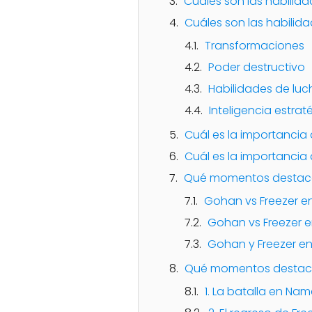
Cuáles son las habilid
Cuáles son las habilid
Transformaciones
Poder destructivo
Habilidades de luc
Inteligencia estrat
Cuál es la importancia
Cuál es la importancia 
Qué momentos destacad
Gohan vs Freezer 
Gohan vs Freezer e
Gohan y Freezer en
Qué momentos destaca
1. La batalla en Nam