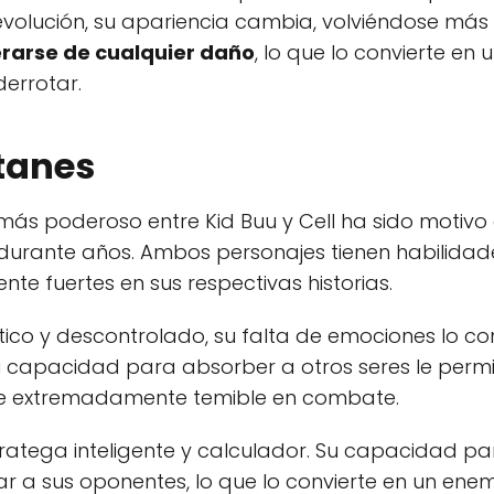
volución, su apariencia cambia, volviéndose má
rarse de cualquier daño
, lo que lo convierte en
errotar.
itanes
más poderoso entre Kid Buu y Cell ha sido motivo
 durante años. Ambos personajes tienen habilid
te fuertes en sus respectivas historias.
ico y descontrolado, su falta de emociones lo co
Su capacidad para absorber a otros seres le per
ce extremadamente temible en combate.
ratega inteligente y calculador. Su capacidad pa
r a sus oponentes, lo que lo convierte en un ene