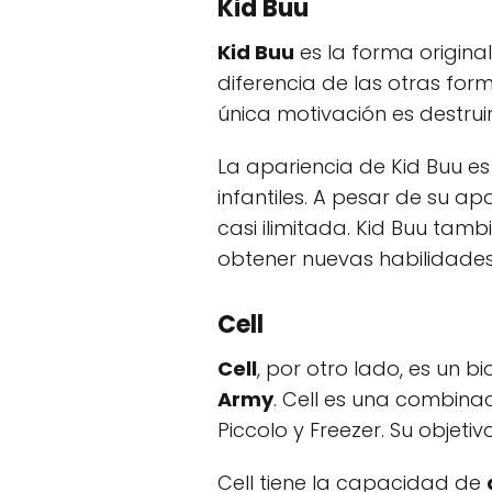
Kid Buu
Kid Buu
es la forma origina
diferencia de las otras for
única motivación es destruir
La apariencia de Kid Buu es
infantiles. A pesar de su a
casi ilimitada. Kid Buu tam
obtener nuevas habilidades
Cell
Cell
, por otro lado, es un 
Army
. Cell es una combina
Piccolo y Freezer. Su objeti
Cell tiene la capacidad de