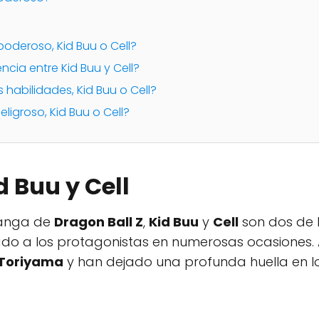
 poderoso, Kid Buu o Cell?
encia entre Kid Buu y Cell?
 habilidades, Kid Buu o Cell?
ligroso, Kid Buu o Cell?
 Buu y Cell
manga de
Dragon Ball Z
,
Kid Buu
y
Cell
son dos de l
do a los protagonistas en numerosas ocasiones.
 Toriyama
y han dejado una profunda huella en l