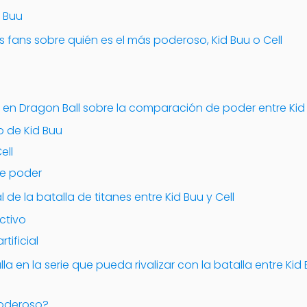
d Buu
os fans sobre quién es el más poderoso, Kid Buu o Cell
 en Dragon Ball sobre la comparación de poder entre Kid 
o de Kid Buu
ell
e poder
l de la batalla de titanes entre Kid Buu y Cell
uctivo
rtificial
lla en la serie que pueda rivalizar con la batalla entre Kid
poderoso?