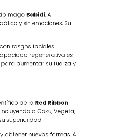
vado mago
Babidi
. A
aótico y sin emociones. Su
con rasgos faciales
 capacidad regenerativa es
para aumentar su fuerza y
entífico de la
Red Ribbon
 incluyendo a Goku, Vegeta,
su superioridad.
y obtener nuevas formas. A