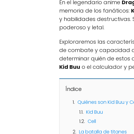
En el legendario anime
Drag
memoria de los fanáticos:
K
y habilidades destructivas.
poderoso y letal.
Exploraremos las caracterí
de combate y capacidad de
determinar quién de estos d
Kid Buu
o el calculador y 
Índice
Quiénes son Kid Buu y Ce
Kid Buu
Cell
La batalla de titanes