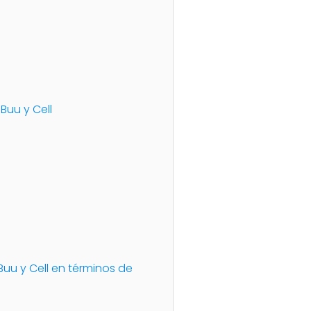
Buu y Cell
 Buu y Cell en términos de