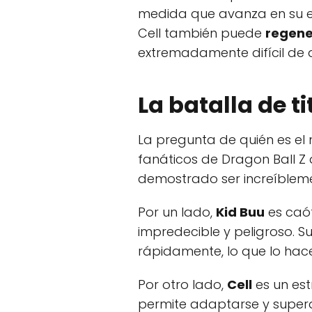
medida que avanza en su e
Cell también puede
regene
extremadamente difícil de d
La batalla de t
La pregunta de quién es el 
fanáticos de Dragon Ball Z
demostrado ser increíblemen
Por un lado,
Kid Buu
es caót
impredecible y peligroso. 
rápidamente, lo que lo ha
Por otro lado,
Cell
es un est
permite adaptarse y supera