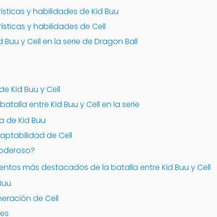
ísticas y habilidades de Kid Buu
ísticas y habilidades de Cell
d Buu y Cell en la serie de Dragon Ball
 Kid Buu y Cell
 batalla entre Kid Buu y Cell en la serie
va de Kid Buu
daptabilidad de Cell
poderoso?
ntos más destacados de la batalla entre Kid Buu y Cell
 Buu
eneración de Cell
les