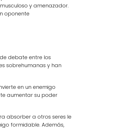
s musculoso y amenazador.
 un oponente
 de debate entre los
ades sobrehumanas y han
nvierte en un enemigo
mite aumentar su poder
ra absorber a otros seres le
migo formidable. Además,