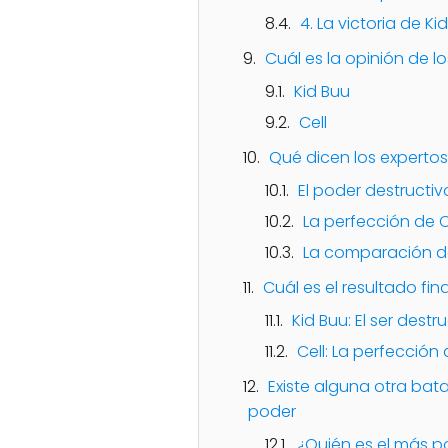
4. La victoria de Ki
Cuál es la opinión de l
Kid Buu
Cell
Qué dicen los expertos
El poder destructiv
La perfección de C
La comparación d
Cuál es el resultado fina
Kid Buu: El ser destr
Cell: La perfección a
Existe alguna otra bata
poder
¿Quién es el más 