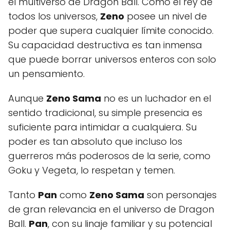
el multiverso de Dragon Ball. Como el rey de
todos los universos,
Zeno
posee un nivel de
poder que supera cualquier límite conocido.
Su capacidad destructiva es tan inmensa
que puede borrar universos enteros con solo
un pensamiento.
Aunque
Zeno Sama
no es un luchador en el
sentido tradicional, su simple presencia es
suficiente para intimidar a cualquiera. Su
poder es tan absoluto que incluso los
guerreros más poderosos de la serie, como
Goku y Vegeta, lo respetan y temen.
Tanto
Pan
como
Zeno Sama
son personajes
de gran relevancia en el universo de Dragon
Ball.
Pan
, con su linaje familiar y su potencial