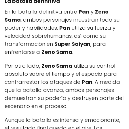
La batalla definitiva
En la batalla definitiva entre
Pan
y
Zeno
Sama
, ambos personajes muestran todo su
poder y habilidades.
Pan
utiliza su fuerza y
velocidad sobrehumanas, así como su
transformación en
Super Saiyan
, para
enfrentarse a
Zeno Sama
.
Por otro lado,
Zeno Sama
utiliza su control
absoluto sobre el tiempo y el espacio para
contrarrestar los ataques de
Pan
. A medida
que la batalla avanza, ambos personajes
demuestran su poderío y destruyen parte del
escenario en el proceso.
Aunque la batalla es intensa y emocionante,
el resultado final queda en el aire. Los