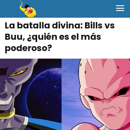
La batalla divina: Bills vs
Buu, ¿quién es el más
poderoso?