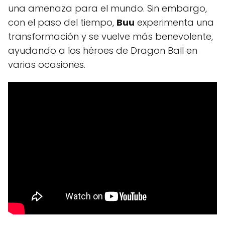
una amenaza para el mundo. Sin embargo,
con el paso del tiempo,
Buu
experimenta una
transformación y se vuelve más benevolente,
ayudando a los héroes de Dragon Ball en
varias ocasiones.