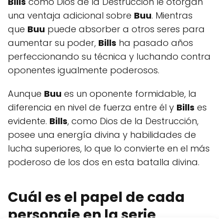
Bills
como Dios de la Destrucción le otorgan
una ventaja adicional sobre
Buu
. Mientras
que
Buu
puede absorber a otros seres para
aumentar su poder,
Bills
ha pasado años
perfeccionando su técnica y luchando contra
oponentes igualmente poderosos.
Aunque
Buu
es un oponente formidable, la
diferencia en nivel de fuerza entre él y
Bills
es
evidente.
Bills
, como Dios de la Destrucción,
posee una energía divina y habilidades de
lucha superiores, lo que lo convierte en el más
poderoso de los dos en esta batalla divina.
Cuál es el papel de cada
personaje en la serie