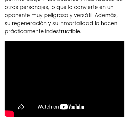
otros personajes, lo que lo convierte en un
oponente muy peligroso y versátil. Además,
su regeneración y su inmortalidad lo hacen
prácticamente indestructible.