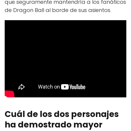
que seguramente mantendría a los fanáticos
de Dragon Ball al borde de sus asientos.
Cuál de los dos personajes
ha demostrado mayor