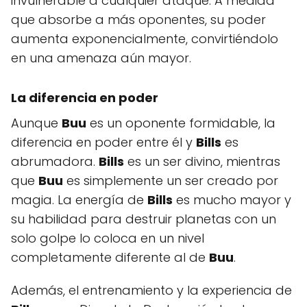
invulnerable a cualquier ataque. A medida
que absorbe a más oponentes, su poder
aumenta exponencialmente, convirtiéndolo
en una amenaza aún mayor.
La diferencia en poder
Aunque
Buu
es un oponente formidable, la
diferencia en poder entre él y
Bills
es
abrumadora.
Bills
es un ser divino, mientras
que
Buu
es simplemente un ser creado por
magia. La energía de
Bills
es mucho mayor y
su habilidad para destruir planetas con un
solo golpe lo coloca en un nivel
completamente diferente al de
Buu
.
Además, el entrenamiento y la experiencia de