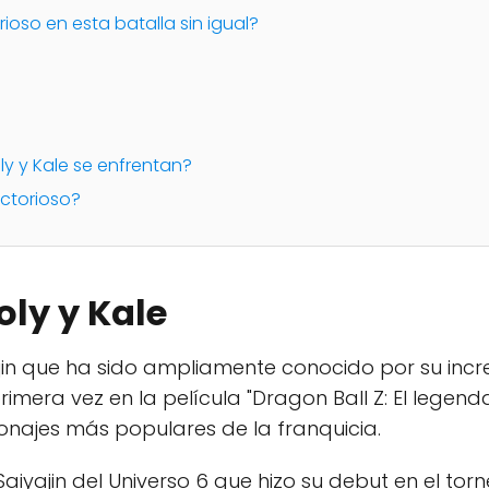
rioso en esta batalla sin igual?
oly y Kale se enfrentan?
ictorioso?
oly y Kale
in que ha sido ampliamente conocido por su incre
imera vez en la película "Dragon Ball Z: El legenda
sonajes más populares de la franquicia.
Saiyajin del Universo 6 que hizo su debut en el tor