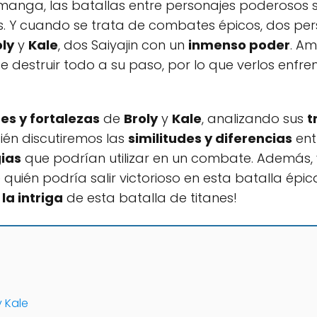
 manga, las batallas entre personajes poderosos
s. Y cuando se trata de combates épicos, dos pe
oly
y
Kale
, dos Saiyajin con un
inmenso poder
. A
destruir todo a su paso, por lo que verlos enfren
es y fortalezas
de
Broly
y
Kale
, analizando sus
t
ién discutiremos las
similitudes y diferencias
ent
ias
que podrían utilizar en un combate. Además,
quién podría salir victorioso en esta batalla épi
la intriga
de esta batalla de titanes!
y Kale