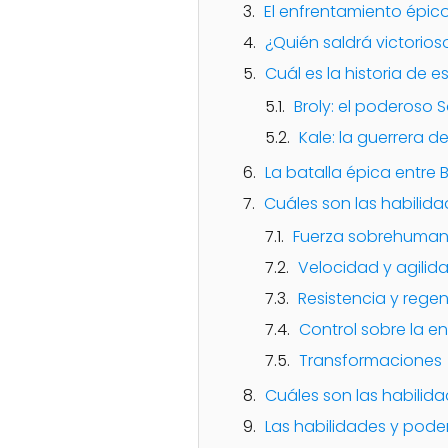
El enfrentamiento épic
¿Quién saldrá victorios
Cuál es la historia de 
Broly: el poderoso S
Kale: la guerrera de
La batalla épica entre B
Cuáles son las habilida
Fuerza sobrehuma
Velocidad y agilid
Resistencia y rege
Control sobre la e
Transformaciones
Cuáles son las habilid
Las habilidades y poder