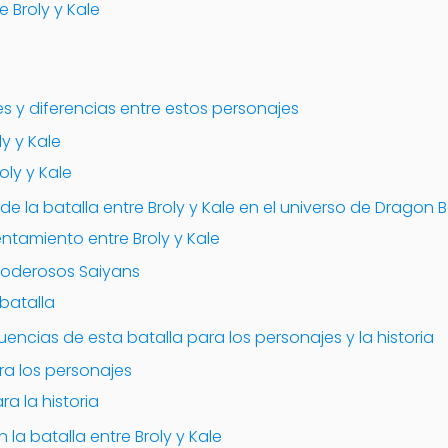
e Broly y Kale
es y diferencias entre estos personajes
ly y Kale
oly y Kale
de la batalla entre Broly y Kale en el universo de Dragon B
ntamiento entre Broly y Kale
poderosos Saiyans
 batalla
encias de esta batalla para los personajes y la historia
a los personajes
a la historia
 la batalla entre Broly y Kale