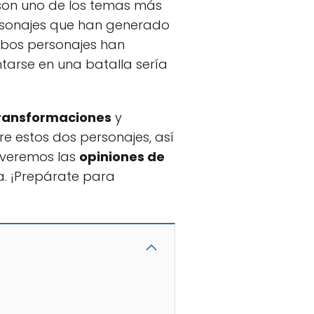
 son uno de los temas más
rsonajes que han generado
mbos personajes han
tarse en una batalla sería
ransformaciones
y
re estos dos personajes, así
 veremos las
opiniones de
ca. ¡Prepárate para