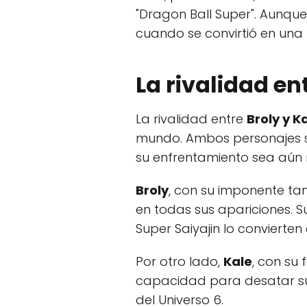
"Dragon Ball Super". Aunqu
cuando se convirtió en una 
La rivalidad en
La rivalidad entre
Broly y K
mundo. Ambos personajes so
su enfrentamiento sea aún
Broly
, con su imponente t
en todas sus apariciones. 
Super Saiyajin lo convierten
Por otro lado,
Kale
, con su
capacidad para desatar su i
del Universo 6.