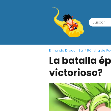
El mundo Dragon Ball
Ránking de Po
La batalla ép
victorioso?