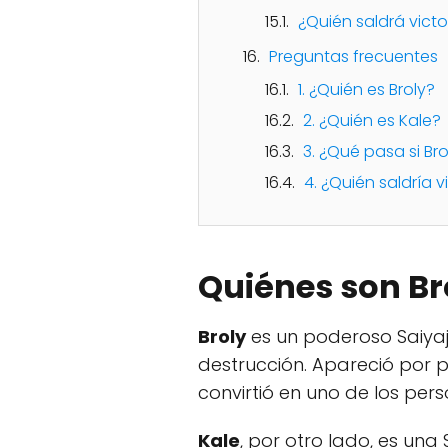
¿Quién saldrá victo
Preguntas frecuentes
1. ¿Quién es Broly?
2. ¿Quién es Kale?
3. ¿Qué pasa si Br
4. ¿Quién saldría v
Quiénes son Br
Broly
es un poderoso Saiyaj
destrucción. Apareció por pr
convirtió en uno de los per
Kale
, por otro lado, es una 