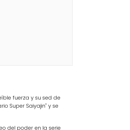
íble fuerza y su sed de
rio Super Saiyajin" y se
neo del poder en la serie