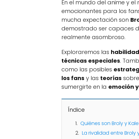
En el mundo del anime y el
emocionantes para los fan
mucha expectación son
Br
demostrado ser capaces de 
realmente asombroso.
Exploraremos las
habilidad
técnicas especiales
. Tamb
como las posibles
estrateg
los fans
y las
teorías
sobre 
sumergirte en la
emoción y 
Índice
Quiénes son Broly y Kale
La rivalidad entre Broly 