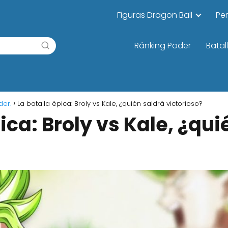
Figuras Dragon Ball
Pe
Ránking Poder
Batal
der.
La batalla épica: Broly vs Kale, ¿quién saldrá victorioso?
ica: Broly vs Kale, ¿qui