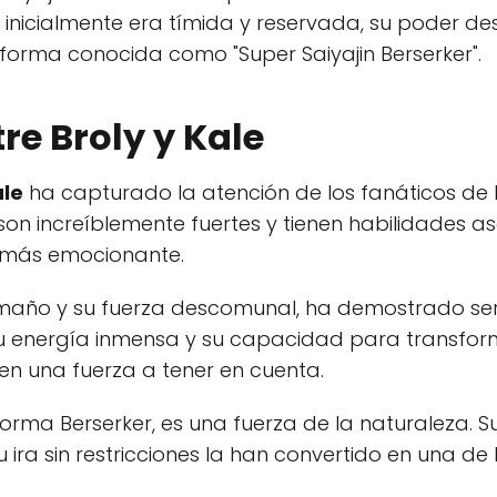
e inicialmente era tímida y reservada, su poder 
forma conocida como "Super Saiyajin Berserker".
tre Broly y Kale
ale
ha capturado la atención de los fanáticos de 
n increíblemente fuertes y tienen habilidades a
 más emocionante.
amaño y su fuerza descomunal, ha demostrado se
Su energía inmensa y su capacidad para transfor
 en una fuerza a tener en cuenta.
 forma Berserker, es una fuerza de la naturaleza.
ra sin restricciones la han convertido en una de 