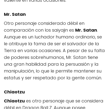
valiente en varias ocasiones.
Mr. Satan
Otro personaje considerado débil en
comparación con los saiyajin es
Mr. Satan
.
Aunque es un luchador humano ordinario, se
le atribuye la fama de ser el salvador de la
Tierra en varias ocasiones. A pesar de su falta
de poderes sobrehumanos, Mr. Satan tiene
una gran habilidad para la persuasión y la
manipulación, lo que le permite mantener su
estatus y ser respetado por la gente común.
Chiaotzu
Chiaotzu
es otro personaje que se considera
débil en Dragon Ball Z. Aunque posee