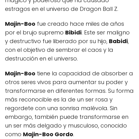
mágico y poderoso que ha causado
estragos en el universo de Dragon Ball Z.
Majin-Boo
fue creado hace miles de años
por el brujo supremo
Bibidi
. Este ser maligno
y destructivo fue liberado por su hijo,
Babidi
,
con el objetivo de sembrar el caos y la
destrucción en el universo.
Majin-Boo
tiene la capacidad de absorber a
otros seres vivos para aumentar su poder y
transformarse en diferentes formas. Su forma
más reconocible es la de un ser rosa y
regordete con una sonrisa malévola. Sin
embargo, también puede transformarse en
un ser más delgado y musculoso, conocido
como
Majin-Boo Gordo
.