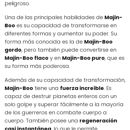
peligroso.
Una de las principales habilidades de
Majin-
Boo
es su capacidad de transformarse en
diferentes formas y aumentar su poder. Su
forma más conocida es la de
Majin-Boo
gordo
, pero también puede convertirse en
Majin-Boo flaco
y en
Majin-Boo puro
, que es
su forma más poderosa.
Además de su capacidad de transformación,
Majin-Boo
tiene una
fuerza increíble
. Es
capaz de destruir planetas enteros con un
solo golpe y superar fácilmente a la mayoría
de los guerreros en combate cuerpo a
cuerpo. También posee una
regeneración
casi instantánea
, lo que le permite