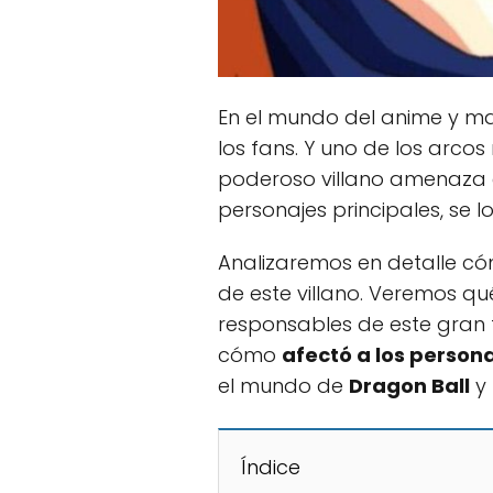
En el mundo del anime y m
los fans. Y uno de los arco
poderoso villano amenaza co
personajes principales, se 
Analizaremos en detalle có
de este villano. Veremos qu
responsables de este gran 
cómo
afectó a los persona
el mundo de
Dragon Ball
y 
Índice