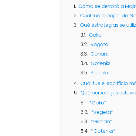
Cómo se derrotó a Maji
Cuál fue el papel de G
Qué estrategias se util
Goku:
Vegeta:
Gohan:
Gotenks:
Piccolo:
Cuál fue el sacrificio 
Qué personajes estuvie
*Goku*
*Vegeta*
*Gohan*
*Gotenks*