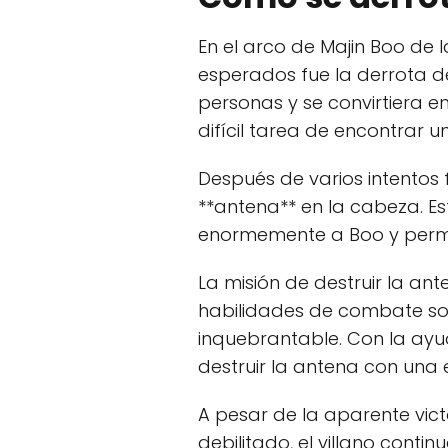
En el arco de Majin Boo de 
esperados fue la derrota d
personas y se convirtiera 
difícil tarea de encontrar 
Después de varios intentos f
**antena** en la cabeza. Est
enormemente a Boo y permiti
La misión de destruir la a
habilidades de combate so
inquebrantable. Con la ayu
destruir la antena con una 
A pesar de la aparente vict
debilitado, el villano conti