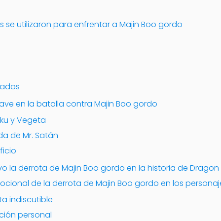
 se utilizaron para enfrentar a Majin Boo gordo
nados
ave en la batalla contra Majin Boo gordo
oku y Vegeta
da de Mr. Satán
ficio
 la derrota de Majin Boo gordo en la historia de Dragon 
ocional de la derrota de Majin Boo gordo en los personaj
a indiscutible
ción personal