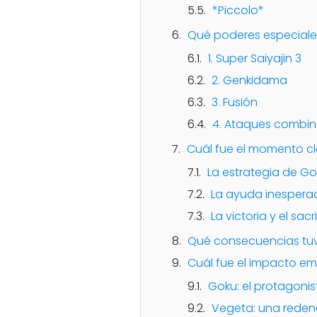
*Piccolo*
Qué poderes especiales
1. Super Saiyajin 3
2. Genkidama
3. Fusión
4. Ataques combi
Cuál fue el momento cl
La estrategia de G
La ayuda inespera
La victoria y el sacri
Qué consecuencias tuvo
Cuál fue el impacto em
Goku: el protagonist
Vegeta: una reden