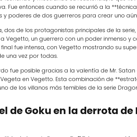
va. Fue entonces cuando se recurrió a la **técnica
es y poderes de dos guerreros para crear uno aú
 dos de los protagonistas principales de la serie,
r a Vegetto, un guerrero con un poder inmenso y 
 final fue intensa, con Vegetto mostrando su supe
de una vez por todas.
o fue posible gracias a la valentía de Mr. Satan a
 Vegeta en Vegetto. Esta combinación de **estra
no de los villanos más temibles de la serie Dragon 
el de Goku en la derrota de