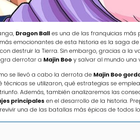
anga,
Dragon Ball
es una de las franquicias más 
s más emocionantes de esta historia es la saga d
n destruir la Tierra. Sin embargo, gracias a la val
logra derrotar a
Majin Boo
y salvar al mundo una 
mo se llevó a cabo la derrota de
Majin Boo gord
é técnicas se utilizaron, qué estrategias se emplea
triunfo. Además, también analizaremos las consec
jes principales
en el desarrollo de la historia. P
revivir una de las batallas más épicas de todos l