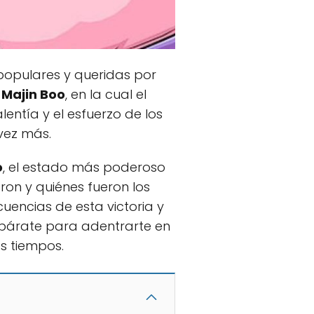
populares y queridas por
e
Majin Boo
, en la cual el
entía y el esfuerzo de los
vez más.
o
, el estado más poderoso
ron y quiénes fueron los
uencias de esta victoria y
repárate para adentrarte en
os tiempos.