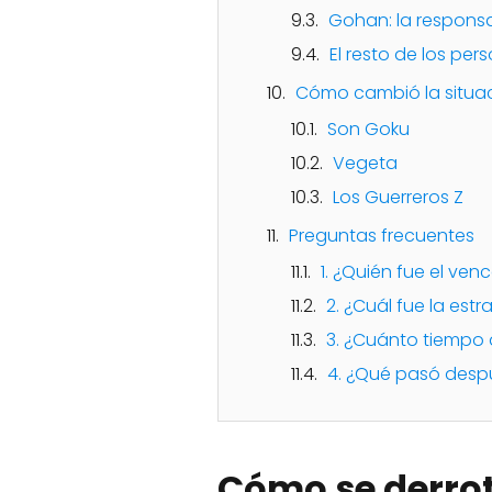
Gohan: la responsa
El resto de los per
Cómo cambió la situac
Son Goku
Vegeta
Los Guerreros Z
Preguntas frecuentes
1. ¿Quién fue el ve
2. ¿Cuál fue la est
3. ¿Cuánto tiempo 
4. ¿Qué pasó despu
Cómo se derrot