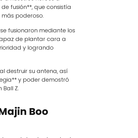
 de fusión**, que consistía
n más poderoso.
 se fusionaron mediante los
capaz de plantar cara a
rioridad y logrando
l destruir su antena, así
tegia** y poder demostró
Ball Z.
 Majin Boo