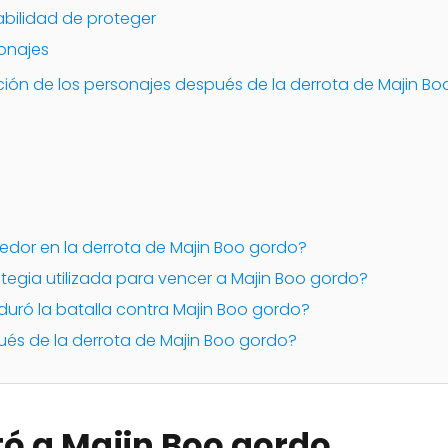
bilidad de proteger
sonajes
ión de los personajes después de la derrota de Majin B
ncedor en la derrota de Majin Boo gordo?
rategia utilizada para vencer a Majin Boo gordo?
duró la batalla contra Majin Boo gordo?
és de la derrota de Majin Boo gordo?
ó a Majin Boo gordo