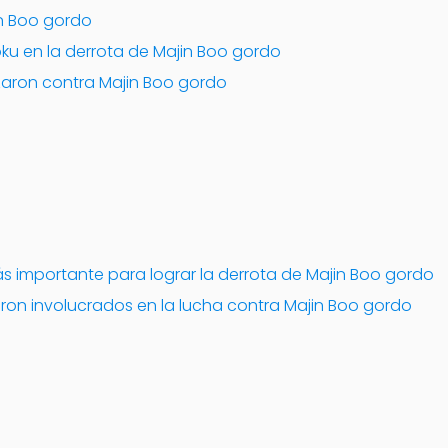
n Boo gordo
oku en la derrota de Majin Boo gordo
izaron contra Majin Boo gordo
más importante para lograr la derrota de Majin Boo gordo
ron involucrados en la lucha contra Majin Boo gordo