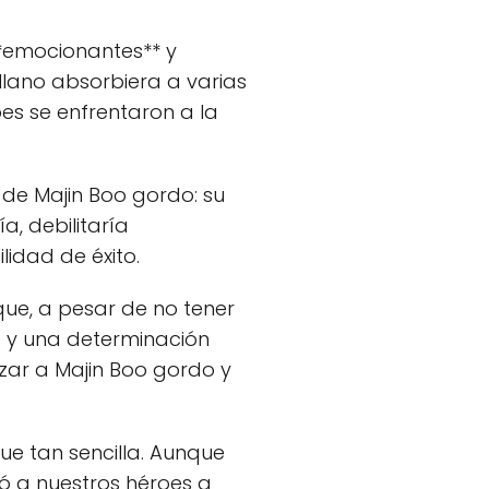
**emocionantes** y
llano absorbiera a varias
es se enfrentaron a la
* de Majin Boo gordo: su
a, debilitaría
idad de éxito.
que, a pesar de no tener
 y una determinación
zar a Majin Boo gordo y
ue tan sencilla. Aunque
vó a nuestros héroes a