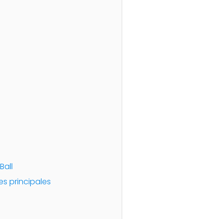
Ball
es principales