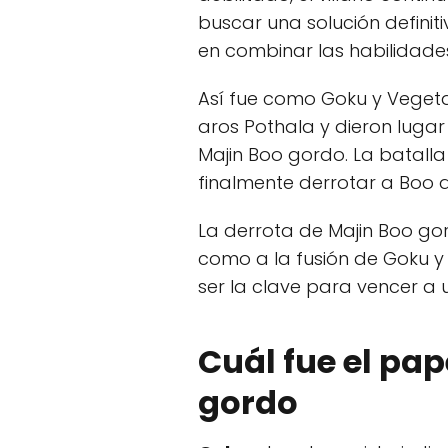
buscar una solución definiti
en combinar las habilidad
Así fue como Goku y Vegeta,
aros Pothala y dieron luga
Majin Boo gordo. La batalla
finalmente derrotar a Boo 
La derrota de Majin Boo gord
como a la fusión de Goku y
ser la clave para vencer a u
Cuál fue el pap
gordo