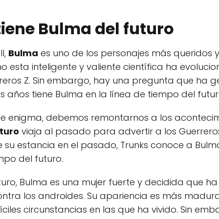
iene Bulma del futuro
l,
Bulma
es uno de los personajes más queridos y
o esta inteligente y valiente científica ha evoluc
reros Z. Sin embargo, hay una pregunta que ha 
os años tiene Bulma en la línea de tiempo del futu
e enigma, debemos remontarnos a los acontecimi
uturo
viaja al pasado para advertir a los Guerreros
e su estancia en el pasado, Trunks conoce a Bulma
mpo del futuro.
uturo, Bulma es una mujer fuerte y decidida que h
ntra los androides. Su apariencia es más madura
íciles circunstancias en las que ha vivido. Sin em