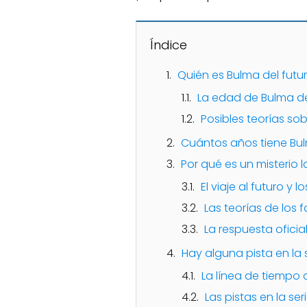
Índice
Quién es Bulma del futu
La edad de Bulma del 
Posibles teorías so
Cuántos años tiene Bul
Por qué es un misterio 
El viaje al futuro y
Las teorías de los 
La respuesta oficia
Hay alguna pista en la 
La línea de tiempo 
Las pistas en la ser