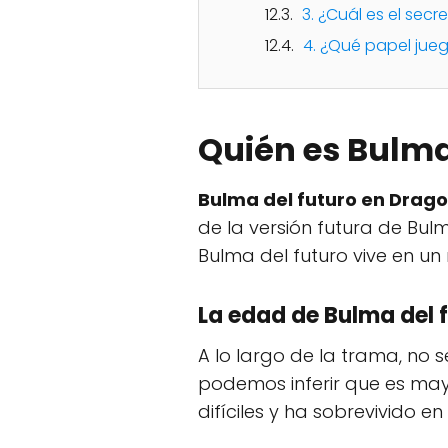
3. ¿Cuál es el secr
4. ¿Qué papel jueg
Quién es Bulma
Bulma del futuro en Drago
de la versión futura de Bulm
Bulma del futuro vive en u
La edad de Bulma del f
A lo largo de la trama, no 
podemos inferir que es may
difíciles y ha sobrevivido 