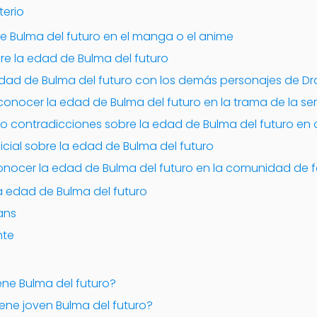
terio
 Bulma del futuro en el manga o el anime
re la edad de Bulma del futuro
dad de Bulma del futuro con los demás personajes de Dr
onocer la edad de Bulma del futuro en la trama de la ser
o contradicciones sobre la edad de Bulma del futuro en o
icial sobre la edad de Bulma del futuro
nocer la edad de Bulma del futuro en la comunidad de f
a edad de Bulma del futuro
fans
nte
ene Bulma del futuro?
ene joven Bulma del futuro?