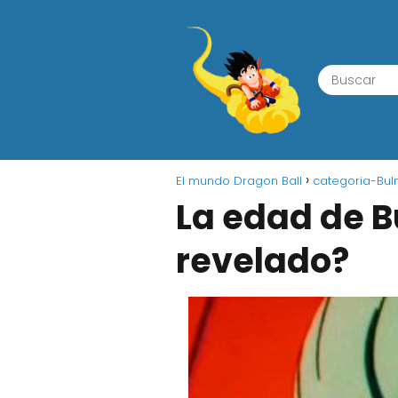
El mundo Dragon Ball
categoria-Bu
La edad de B
revelado?