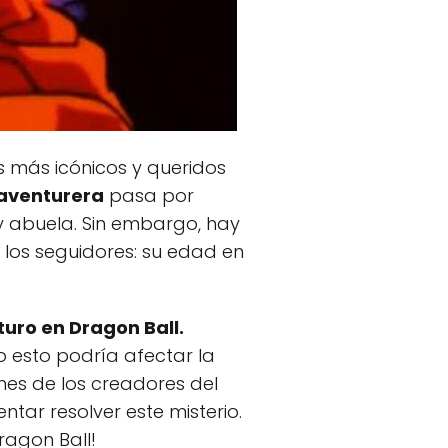
s más icónicos y queridos
y aventurera
pasa por
y abuela. Sin embargo, hay
 los seguidores: su edad en
uro en Dragon Ball.
o esto podría afectar la
es de los creadores del
ntar resolver este misterio.
ragon Ball!