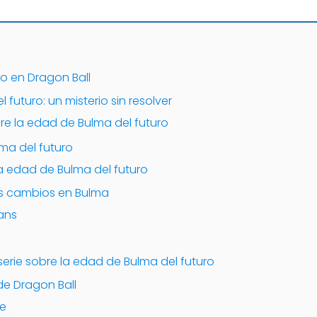
ro en Dragon Ball
futuro: un misterio sin resolver
bre la edad de Bulma del futuro
ma del futuro
la edad de Bulma del futuro
 los cambios en Bulma
fans
l
serie sobre la edad de Bulma del futuro
de Dragon Ball
ie