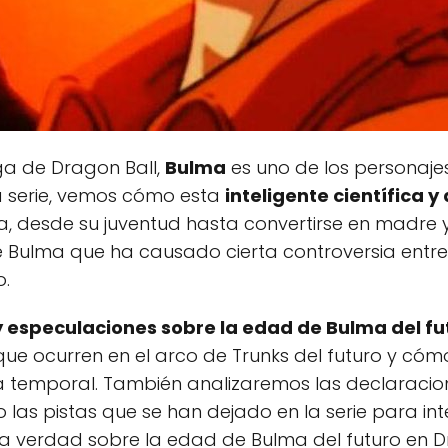
ga de Dragon Ball,
Bulma
es uno de los personaje
 la serie, vemos cómo esta
inteligente científica 
da, desde su juventud hasta convertirse en madre 
e Bulma que ha causado cierta controversia entre
o.
y especulaciones sobre la edad de Bulma del fut
ue ocurren en el arco de Trunks del futuro y cóm
 temporal. También analizaremos las declaracion
las pistas que se han dejado en la serie para inte
la verdad sobre la edad de Bulma del futuro en D