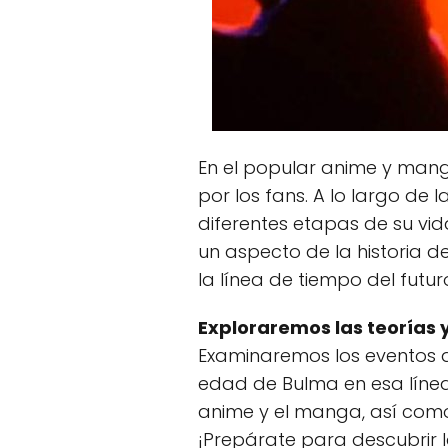
En el popular anime y man
por los fans. A lo largo de
diferentes etapas de su vi
un aspecto de la historia d
la línea de tiempo del futur
Exploraremos las teorías 
Examinaremos los eventos q
edad de Bulma en esa línea
anime y el manga, así como 
¡Prepárate para descubrir 