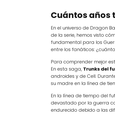
Cuántos años t
En el universo de Dragon Bal
de la serie, hemos visto cóm
fundamental para los Guer
entre los fanáticos: ¿cuánt
Para comprender mejor est
En esta saga,
Trunks del f
androides y de Cell. Durant
su madre en la línea de tie
En la línea de tiempo del f
devastado por la guerra co
endurecido debido a las dif