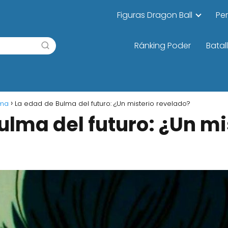
Figuras Dragon Ball
Pe
Ránking Poder
Batal
lma
La edad de Bulma del futuro: ¿Un misterio revelado?
ulma del futuro: ¿Un mi