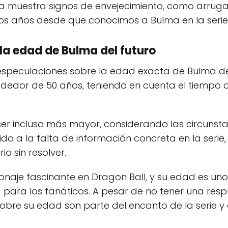
a muestra signos de envejecimiento, como arrugas 
os años desde que conocimos a Bulma en la serie o
 la edad de Bulma del futuro
y especulaciones sobre la edad exacta de Bulma de
ededor de 50 años, teniendo en cuenta el tiempo
ser incluso más mayor, considerando las circunst
ido a la falta de información concreta en la serie
io sin resolver.
sonaje fascinante en Dragon Ball, y su edad es un
para los fanáticos. A pesar de no tener una respue
sobre su edad son parte del encanto de la serie y