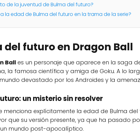
eto de la juventud de Bulma del futuro?
a la edad de Bulma del futuro en la trama de la serie?
 del futuro en Dragon Ball
n Ball
es un personaje que aparece en la saga de 
a, la famosa científica y amiga de Goku. A lo largo
n mundo devastado por los Androides y la amenaza
uturo: un misterio sin resolver
se menciona explícitamente la edad de Bulma del 
or que su versión presente, ya que ha pasado p
en un mundo post-apocalíptico.