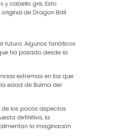
y cabello gris. Esto
riginal de Dragon Ball.
l futuro. Algunos fanáticos
 que ha pasado desde la
ancias extremas en las que
, la edad de Bulma del
o de los pocos aspectos
sta definitiva, la
 alimentan la imaginación