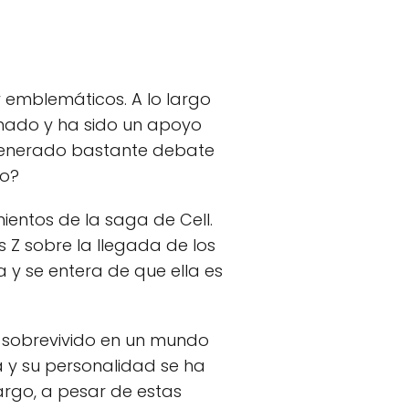
 emblemáticos. A lo largo
ionado y ha sido un apoyo
generado bastante debate
ro?
entos de la saga de Cell.
 Z sobre la llegada de los
 y se entera de que ella es
a sobrevivido en un mundo
 y su personalidad se ha
bargo, a pesar de estas