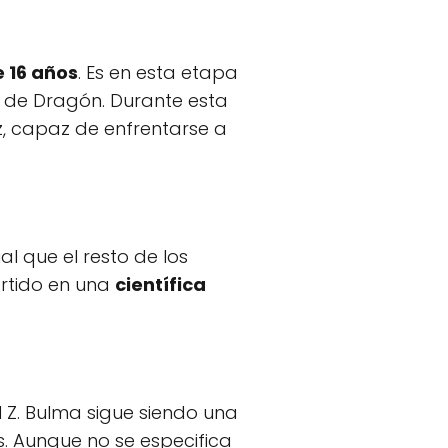
 16 años
. Es en esta etapa
s de Dragón. Durante esta
z, capaz de enfrentarse a
al que el resto de los
ertido en una
científica
l Z. Bulma sigue siendo una
. Aunque no se especifica