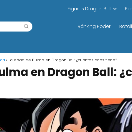
Figuras Dragon Ball
Pe
Ránking Poder
Batal
lma
La edad de Bulma en Dragon Ball: ¿cuántos años tiene?
ulma en Dragon Ball: ¿