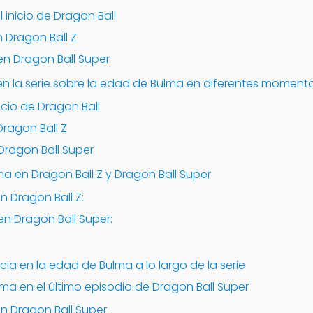
 inicio de Dragon Ball
n Dragon Ball Z
n Dragon Ball Super
en la serie sobre la edad de Bulma en diferentes moment
icio de Dragon Ball
Dragon Ball Z
Dragon Ball Super
a en Dragon Ball Z y Dragon Ball Super
 Dragon Ball Z:
n Dragon Ball Super:
ia en la edad de Bulma a lo largo de la serie
ma en el último episodio de Dragon Ball Super
n Dragon Ball Super