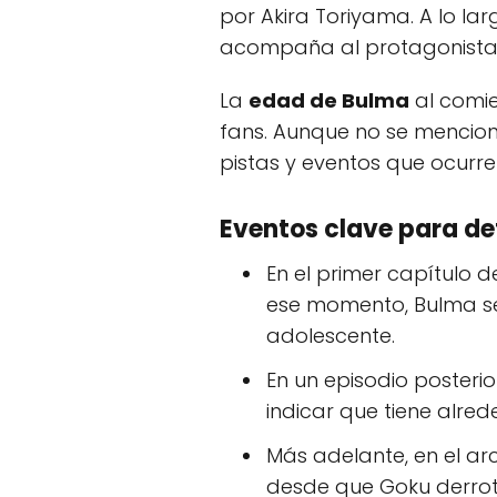
por Akira Toriyama. A lo lar
acompaña al protagonista, 
La
edad de Bulma
al comie
fans. Aunque no se menciona
pistas y eventos que ocurren
Eventos clave para de
En el primer capítulo 
ese momento, Bulma se
adolescente.
En un episodio posteri
indicar que tiene alre
Más adelante, en el a
desde que Goku derrot