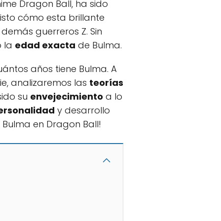
ime Dragon Ball, ha sido
visto cómo esta brillante
 demás guerreros Z. Sin
o la
edad exacta
de Bulma.
uántos años tiene Bulma. A
rie, analizaremos las
teorías
sido su
envejecimiento
a lo
ersonalidad
y desarrollo
e Bulma en Dragon Ball!