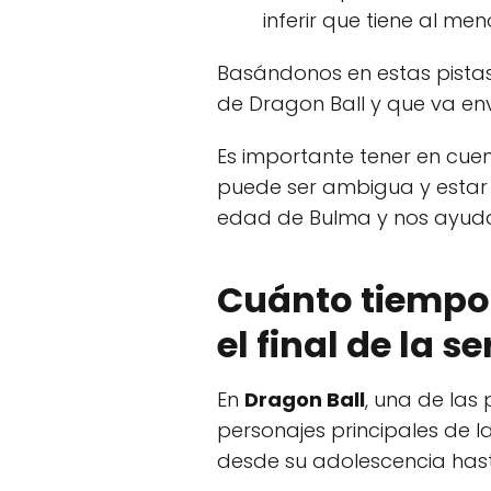
inferir que tiene al me
Basándonos en estas pistas
de Dragon Ball y que va en
Es importante tener en cue
puede ser ambigua y estar 
edad de Bulma y nos ayudan 
Cuánto tiempo 
el final de la se
En
Dragon Ball
, una de las
personajes principales de la
desde su adolescencia hast