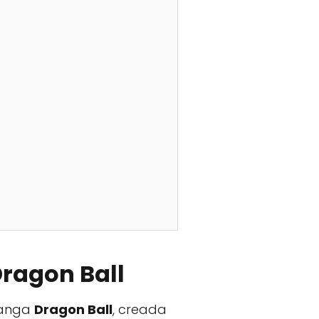
Dragon Ball
 manga
Dragon Ball
, creada