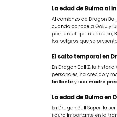
La edad de Bulma al in
Al comienzo de Dragon Bal
cuando conoce a Goku y jun
primera etapa de la serie, 
los peligros que se present
El salto temporal en D
En Dragon Ball Z, la histori
personajes, ha crecido y m
brillante
y una
madre pre
La edad de Bulma en D
En Dragon Ball Super, la se
figura importante en la tr