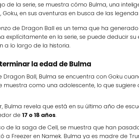
go de la serie, se muestra cómo Bulma, una inteligen
Goku, en sus aventuras en busca de las legendar
nzo de Dragon Ball es un tema que ha generado 
 explícitamente en la serie, se puede deducir su
 a lo largo de la historia.
terminar la edad de Bulma
de Dragon Ball, Bulma se encuentra con Goku cuan
 muestra como una adolescente, lo que sugiere 
or, Bulma revela que está en su último año de escu
dedor de
17 o 18 años
.
rco de la saga de Cell, se muestra que han pas
ó a Freezer en Namek. Bulma ya es madre de Trun