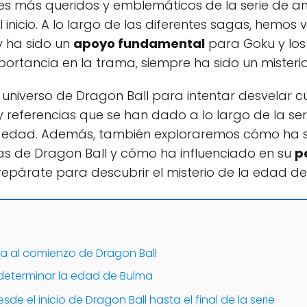
jes más queridos y emblemáticos de la serie de an
l inicio. A lo largo de las diferentes sagas, hemos 
y ha sido un
apoyo fundamental
para Goku y los
ortancia en la trama, siempre ha sido un misteri
universo de Dragon Ball para intentar desvelar c
 y referencias que se han dado a lo largo de la se
 edad. Además, también exploraremos cómo ha 
gas de Dragon Ball y cómo ha influenciado en su
p
repárate para descubrir el misterio de la edad d
a al comienzo de Dragon Ball
determinar la edad de Bulma
e el inicio de Dragon Ball hasta el final de la serie