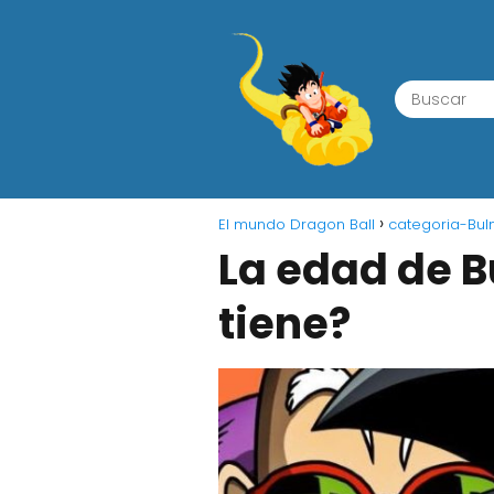
El mundo Dragon Ball
categoria-Bu
La edad de B
tiene?