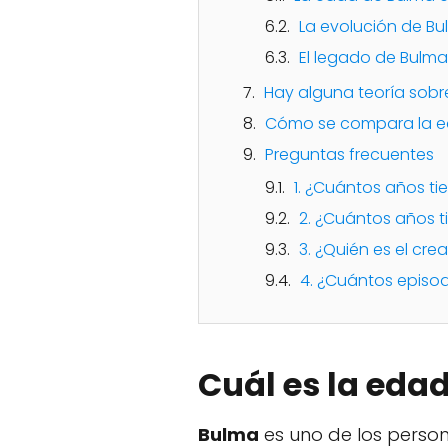
La evolución de Bul
El legado de Bulma
Hay alguna teoría sobr
Cómo se compara la ed
Preguntas frecuentes
1. ¿Cuántos años ti
2. ¿Cuántos años t
3. ¿Quién es el cre
4. ¿Cuántos episod
Cuál es la eda
Bulma
es uno de los perso