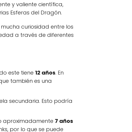
te y valiente científica,
ias Esferas del Dragón.
mucha curiosidad entre los
 edad a través de diferentes
do este tiene
12 años
. En
que también es una
ela secundaria. Esto podría
ado aproximadamente
7 años
ks, por lo que se puede