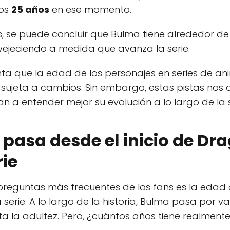
nos
25 años
en ese momento.
, se puede concluir que Bulma tiene alrededor d
vejeciendo a medida que avanza la serie.
nta que la edad de los personajes en series de
sujeta a cambios. Sin embargo, estas pistas nos 
a entender mejor su evolución a lo largo de la s
pasa desde el inicio de Dra
rie
 preguntas más frecuentes de los fans es la edad 
 serie. A lo largo de la historia, Bulma pasa por v
a la adultez. Pero, ¿cuántos años tiene realment