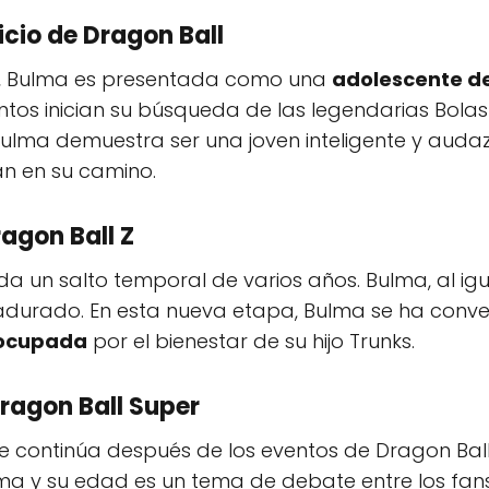
icio de Dragon Ball
l, Bulma es presentada como una
adolescente de
tos inician su búsqueda de las legendarias Bola
Bulma demuestra ser una joven inteligente y auda
an en su camino.
ragon Ball Z
a da un salto temporal de varios años. Bulma, al igu
adurado. En esta nueva etapa, Bulma se ha conv
ocupada
por el bienestar de su hijo Trunks.
ragon Ball Super
rie continúa después de los eventos de Dragon Bal
ama y su edad es un tema de debate entre los fans