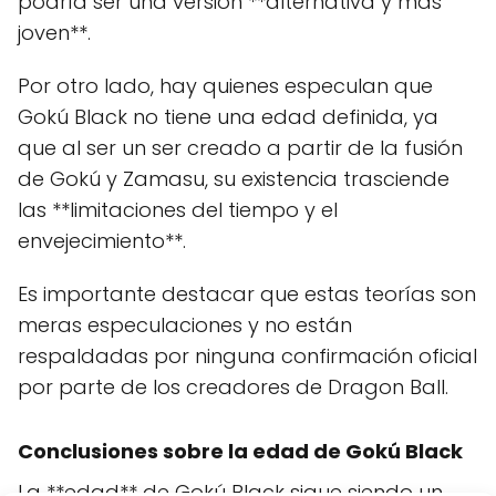
podría ser una versión **alternativa y más
joven**.
Por otro lado, hay quienes especulan que
Gokú Black no tiene una edad definida, ya
que al ser un ser creado a partir de la fusión
de Gokú y Zamasu, su existencia trasciende
las **limitaciones del tiempo y el
envejecimiento**.
Es importante destacar que estas teorías son
meras especulaciones y no están
respaldadas por ninguna confirmación oficial
por parte de los creadores de Dragon Ball.
Conclusiones sobre la edad de Gokú Black
La **edad** de Gokú Black sigue siendo un