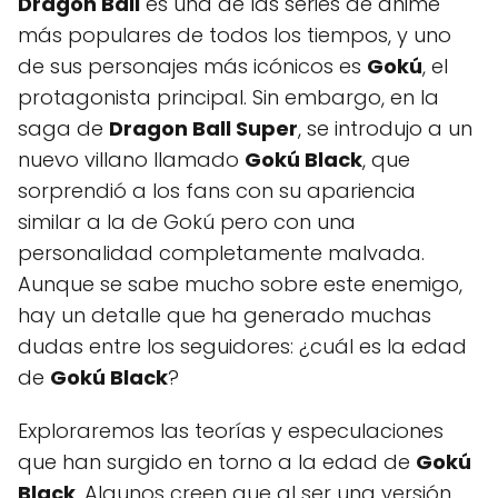
Dragon Ball
es una de las series de anime
más populares de todos los tiempos, y uno
de sus personajes más icónicos es
Gokú
, el
protagonista principal. Sin embargo, en la
saga de
Dragon Ball Super
, se introdujo a un
nuevo villano llamado
Gokú Black
, que
sorprendió a los fans con su apariencia
similar a la de Gokú pero con una
personalidad completamente malvada.
Aunque se sabe mucho sobre este enemigo,
hay un detalle que ha generado muchas
dudas entre los seguidores: ¿cuál es la edad
de
Gokú Black
?
Exploraremos las teorías y especulaciones
que han surgido en torno a la edad de
Gokú
Black
. Algunos creen que al ser una versión