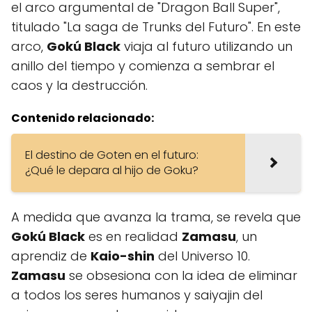
el arco argumental de "Dragon Ball Super",
titulado "La saga de Trunks del Futuro". En este
arco,
Gokú Black
viaja al futuro utilizando un
anillo del tiempo y comienza a sembrar el
caos y la destrucción.
Contenido relacionado:
El destino de Goten en el futuro:
¿Qué le depara al hijo de Goku?
A medida que avanza la trama, se revela que
Gokú Black
es en realidad
Zamasu
, un
aprendiz de
Kaio-shin
del Universo 10.
Zamasu
se obsesiona con la idea de eliminar
a todos los seres humanos y saiyajin del