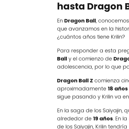
hasta Dragon B
En
Dragon Ball
, conocemos
que avanzamos en la histor
¿cuántos años tiene Krilin?
Para responder a esta preg
Ball
y el comienzo de
Drago
adolescencia, por lo que 
Dragon Ball Z
comienza cin
aproximadamente
18 años
sigue pasando y Krilin va e
En la saga de los Saiyajin, 
alrededor de
19 años
. En 
de los Saiyajin, Krilin tendría