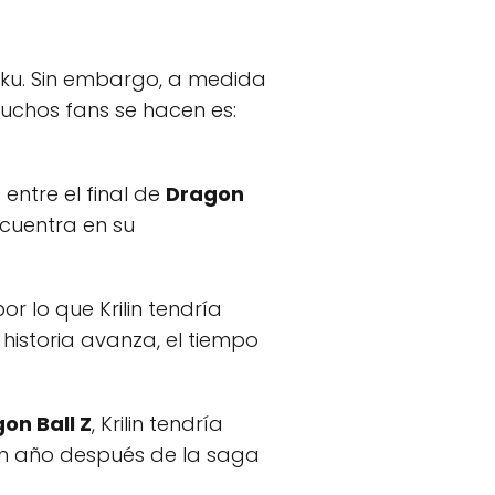
ku. Sin embargo, a medida
uchos fans se hacen es:
entre el final de
Dragon
encuentra en su
 por lo que Krilin tendría
 historia avanza, el tiempo
on Ball Z
, Krilin tendría
un año después de la saga