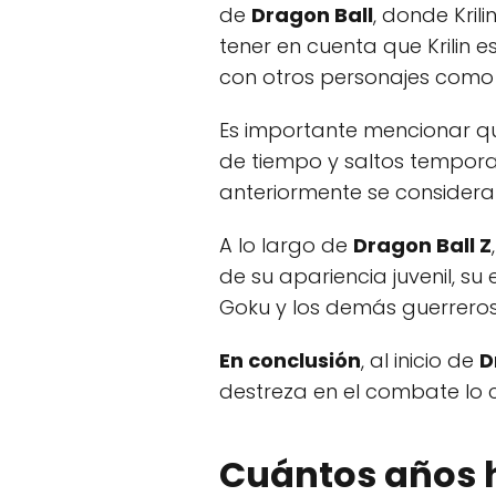
de
Dragon Ball
, donde Kril
tener en cuenta que Krilin
con otros personajes como
Es importante mencionar que
de tiempo y saltos tempora
anteriormente se considera
A lo largo de
Dragon Ball Z
de su apariencia juvenil, s
Goku y los demás guerreros
En conclusión
, al inicio de
D
destreza en el combate lo 
Cuántos años h