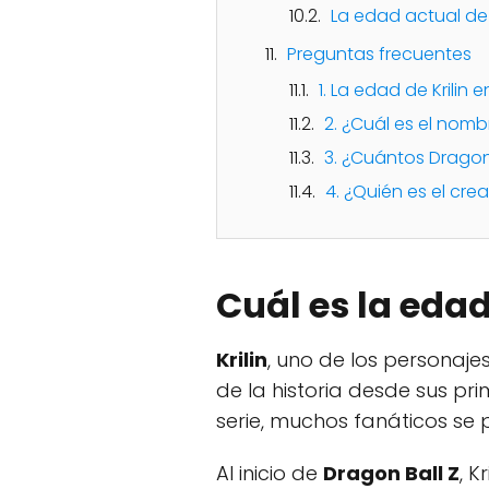
La edad actual de K
Preguntas frecuentes
1. La edad de Krilin
2. ¿Cuál es el nomb
3. ¿Cuántos Dragon 
4. ¿Quién es el cre
Cuál es la edad 
Krilin
, uno de los personaj
de la historia desde sus pr
serie, muchos fanáticos se
Al inicio de
Dragon Ball Z
, K