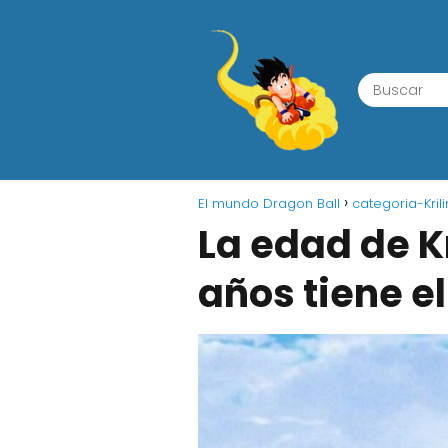
El mundo Dragon Ball
categoria-Krili
La edad de K
años tiene e