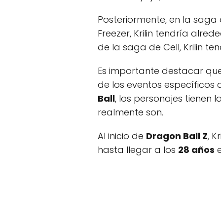
Posteriormente, en la saga
Freezer, Krilin tendría alre
de la saga de Cell, Krilin te
Es importante destacar qu
de los eventos específicos 
Ball
, los personajes tiene
realmente son.
Al inicio de
Dragon Ball Z
, K
hasta llegar a los
28 años
e