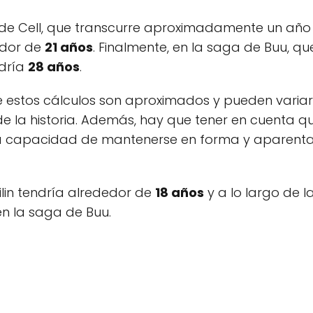
 de Cell, que transcurre aproximadamente un añ
dedor de
21 años
. Finalmente, en la saga de Buu, q
ndría
28 años
.
e estos cálculos son aproximados y pueden varia
de la historia. Además, hay que tener en cuenta q
n la capacidad de mantenerse en forma y aparenta
rilin tendría alrededor de
18 años
y a lo largo de l
n la saga de Buu.