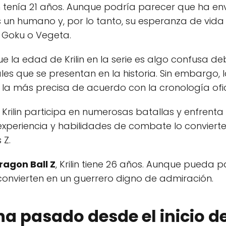
in tenía 21 años. Aunque podría parecer que ha e
 es un humano y, por lo tanto, su esperanza de vi
 Goku o Vegeta.
 la edad de Krilin en la serie es algo confusa deb
les que se presentan en la historia. Sin embargo
 la más precisa de acuerdo con la cronología ofi
, Krilin participa en numerosas batallas y enfrent
u experiencia y habilidades de combate lo conviert
 Z.
ragon Ball Z
, Krilin tiene 26 años. Aunque pueda p
convierten en un guerrero digno de admiración.
a pasado desde el inicio d