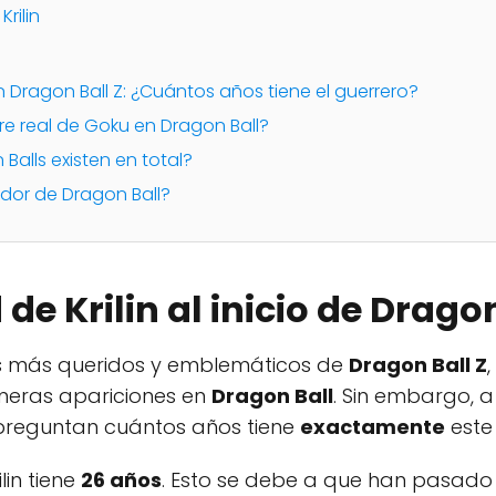
rilin
 en Dragon Ball Z: ¿Cuántos años tiene el guerrero?
re real de Goku en Dragon Ball?
Balls existen en total?
ador de Dragon Ball?
de Krilin al inicio de Dragon
es más queridos y emblemáticos de
Dragon Ball Z
imeras apariciones en
Dragon Ball
. Sin embargo, 
 preguntan cuántos años tiene
exactamente
este 
rilin tiene
26 años
. Esto se debe a que han pasado 