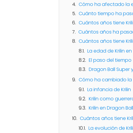
Cómo ha afectado la ed
Cuánto tiempo ha pasad
Cuántos años tiene Kril
Cuántos años ha pasado
Cuántos años tiene Kril
La edad de Krilin en 
El paso del tiempo 
Dragon Ball Super y
Cómo ha cambiado la eda
La infancia de Krilin
Krilin como guerrer
Krilin en Dragon Bal
Cuántos años tiene Kri
La evolución de Kril