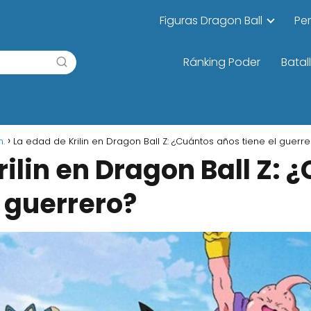
Figuras Dragon Ball
Pe
Ránking Poder
Batal
n.
La edad de Krilin en Dragon Ball Z: ¿Cuántos años tiene el guerr
rilin en Dragon Ball Z: 
l guerrero?