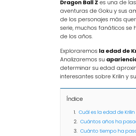
Dragon Ball Z
es una de la
aventuras de Goku y sus a
de los personajes más quer
serie, muchos fanáticos s
de los años.
Exploraremos
la edad de Kr
Analizaremos su
apariencia
determinar su edad aproxim
interesantes sobre Krilin y
Índice
Cuál es la edad de Krilin 
Cuántos años ha pasado
Cuánto tiempo ha pasad