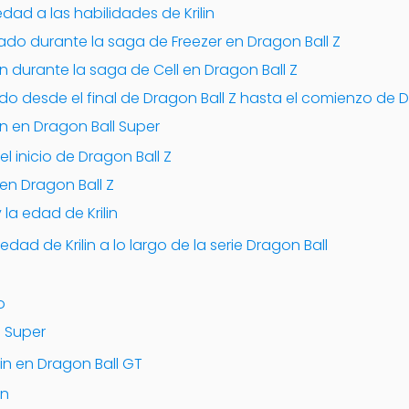
ad a las habilidades de Krilin
o durante la saga de Freezer en Dragon Ball Z
in durante la saga de Cell en Dragon Ball Z
 desde el final de Dragon Ball Z hasta el comienzo de D
in en Dragon Ball Super
el inicio de Dragon Ball Z
en Dragon Ball Z
 la edad de Krilin
d de Krilin a lo largo de la serie Dragon Ball
o
l Super
lin en Dragon Ball GT
in