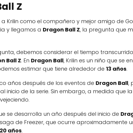
all Z
 a Krilin como el compañero y mejor amigo de Go
ia y llegamos a
Dragon Ball Z
, la pregunta que m
unta, debemos considerar el tiempo transcurrido 
n Ball Z
. En
Dragon Ball
, Krilin es un niño que se 
podemos estimar que tiene alrededor de
13 años
.
co años después de los eventos de
Dragon Ball
,
al inicio de la serie. Sin embargo, a medida que la
nvejeciendo.
que se desarrolla un año después del inicio de
Drag
la saga de Freezer, que ocurre aproximadamente 
20 años
.