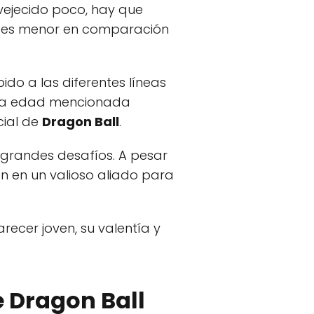
nvejecido poco, hay que
da es menor en comparación
ido a las diferentes líneas
, la edad mencionada
cial de
Dragon Ball
.
a grandes desafíos. A pesar
en en un valioso aliado para
arecer joven, su valentía y
e Dragon Ball