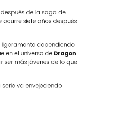
o después de la saga de
ue ocurre siete años después
r ligeramente dependiendo
ue en el universo de
Dragon
r ser más jóvenes de lo que
a serie va envejeciendo