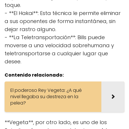
toque.
- **El Hakai**: Esta técnica le permite eliminar
a sus oponentes de forma instantánea, sin
dejar rastro alguno.
- **La Teletransportación**: Bills puede
moverse a una velocidad sobrehumana y
teletransportarse a cualquier lugar que
desee.
Contenido relacionado:
El poderoso Rey Vegeta: ¿A qué
nivel llegaba su destreza en la
pelea?
**Vegeta**, por otro lado, es uno de los