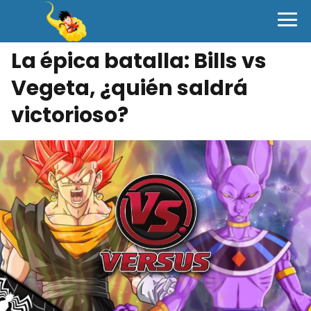
La épica batalla: Bills vs
Vegeta, ¿quién saldrá
victorioso?