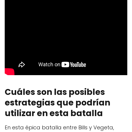
Cuáles son las posibles
estrategias que podrían
utilizar en esta batalla
En esta épica batalla entre Bills y Vegeta,