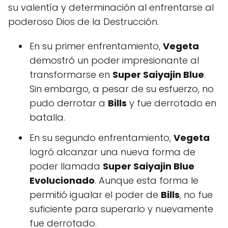
su valentía y determinación al enfrentarse al
poderoso Dios de la Destrucción.
En su primer enfrentamiento,
Vegeta
demostró un poder impresionante al
transformarse en
Super Saiyajin Blue
.
Sin embargo, a pesar de su esfuerzo, no
pudo derrotar a
Bills
y fue derrotado en
batalla.
En su segundo enfrentamiento,
Vegeta
logró alcanzar una nueva forma de
poder llamada
Super Saiyajin Blue
Evolucionado
. Aunque esta forma le
permitió igualar el poder de
Bills
, no fue
suficiente para superarlo y nuevamente
fue derrotado.