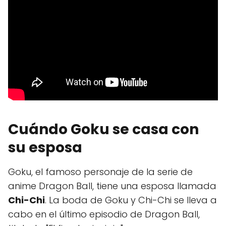
Cuándo Goku se casa con
su esposa
Goku, el famoso personaje de la serie de
anime Dragon Ball, tiene una esposa llamada
Chi-Chi
. La boda de Goku y Chi-Chi se lleva a
cabo en el último episodio de Dragon Ball,