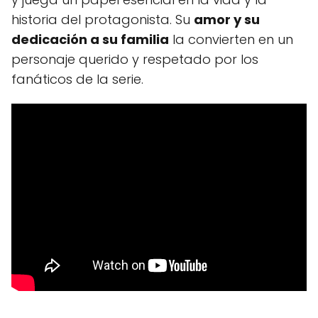
historia del protagonista. Su
amor y su
dedicación a su familia
la convierten en un
personaje querido y respetado por los
fanáticos de la serie.