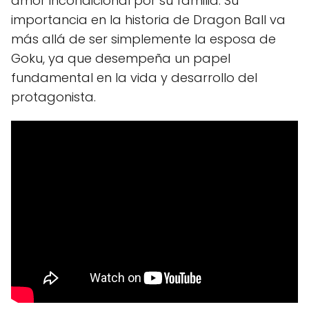
amor incondicional por su familia. Su
importancia en la historia de Dragon Ball va
más allá de ser simplemente la esposa de
Goku, ya que desempeña un papel
fundamental en la vida y desarrollo del
protagonista.