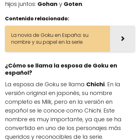
hijos juntos:
Gohan
y
Goten
.
Contenido relacionado:
La novia de Goku en España: su
nombre y su papel en la serie
¿Cómo se llama la esposa de Goku en
español?
La esposa de Goku se llama
Chichi
. En la
versión original en japonés, su nombre
completo es Milk, pero en la versión en
español se le conoce como Chichi. Este
nombre es muy importante, ya que se ha
convertido en uno de los personajes más
queridos y reconocibles de la serie.