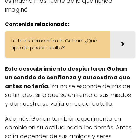
es mucho más fuerte de lo que nunca
imaginó.
Contenido relacionado:
La transformación de Gohan: ¿Qué
tipo de poder oculta?
Este descubrimiento despierta en Gohan
un sentido de confianza y autoestima que
antes no tenía.
Ya no se esconde detrás de
su timidez, sino que se enfrenta a sus miedos
y demuestra su valía en cada batalla.
Además, Gohan también experimenta un
cambio en su actitud hacia los demás. Antes,
solía depender de sus amigos y seres