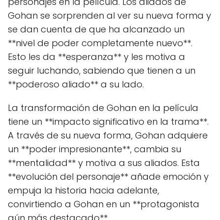
personajes en la película. Los aliados de
Gohan se sorprenden al ver su nueva forma y
se dan cuenta de que ha alcanzado un
**nivel de poder completamente nuevo**.
Esto les da **esperanza** y les motiva a
seguir luchando, sabiendo que tienen a un
**poderoso aliado** a su lado.
La transformación de Gohan en la película
tiene un **impacto significativo en la trama**.
A través de su nueva forma, Gohan adquiere
un **poder impresionante**, cambia su
**mentalidad** y motiva a sus aliados. Esta
**evolución del personaje** añade emoción y
empuja la historia hacia adelante,
convirtiendo a Gohan en un **protagonista
aún más destacado**.