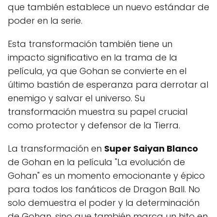
que también establece un nuevo estándar de
poder en la serie.
Esta transformación también tiene un
impacto significativo en la trama de la
película, ya que Gohan se convierte en el
último bastión de esperanza para derrotar al
enemigo y salvar el universo. Su
transformación muestra su papel crucial
como protector y defensor de la Tierra.
La transformación en
Super Saiyan Blanco
de Gohan en la película "La evolución de
Gohan" es un momento emocionante y épico
para todos los fanáticos de Dragon Ball. No
solo demuestra el poder y la determinación
de Gohan, sino que también marca un hito en