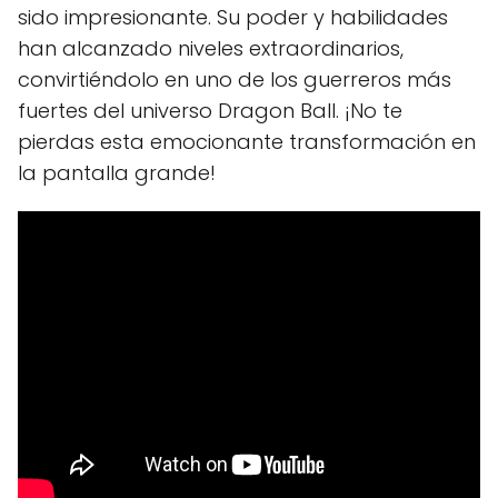
sido impresionante. Su poder y habilidades
han alcanzado niveles extraordinarios,
convirtiéndolo en uno de los guerreros más
fuertes del universo Dragon Ball. ¡No te
pierdas esta emocionante transformación en
la pantalla grande!