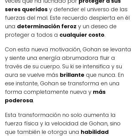
veces que ha luchado por
proteger a sus
seres queridos
y defender el universo de las
fuerzas del mal. Este recuerdo despierta en él
una
determinación feroz
y un deseo de
proteger a todos a
cualquier costo
.
Con esta nueva motivación, Gohan se levanta
y siente una energía abrumadora fluir a
través de su cuerpo. Su ki se intensifica y su
aura se vuelve más
brillante
que nunca. En
ese instante, Gohan se transforma en una
forma completamente nueva y
más
poderosa
.
Esta transformación no solo aumenta la
fuerza física y la velocidad de Gohan, sino
que también le otorga una
habilidad