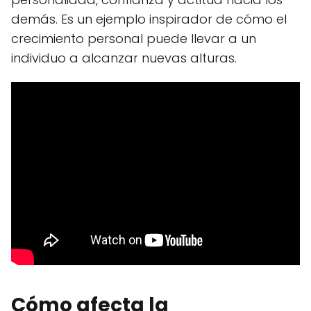
demás. Es un ejemplo inspirador de cómo el
crecimiento personal puede llevar a un
individuo a alcanzar nuevas alturas.
Cómo afecta la