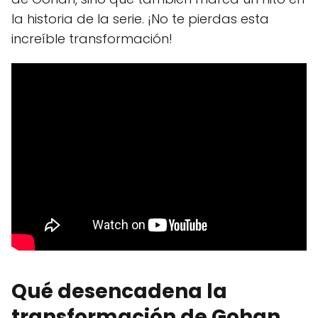
la historia de la serie. ¡No te pierdas esta
increíble transformación!
Qué desencadena la
transformación de Gohan