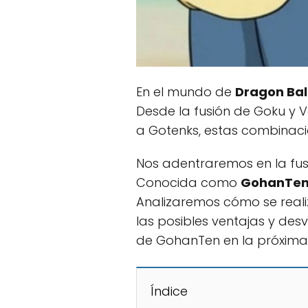
En el mundo de
Dragon Bal
Desde la fusión de Goku y 
a Gotenks, estas combinac
Nos adentraremos en la fus
Conocida como
GohanTe
Analizaremos cómo se reali
las posibles ventajas y des
de GohanTen en la próxima
Índice