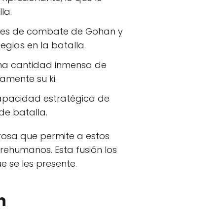
la.
des de combate de Gohan y
egias en la batalla.
na cantidad inmensa de
amente su ki.
 capacidad estratégica de
de batalla.
osa que permite a estos
rehumanos. Esta fusión los
e se les presente.
n