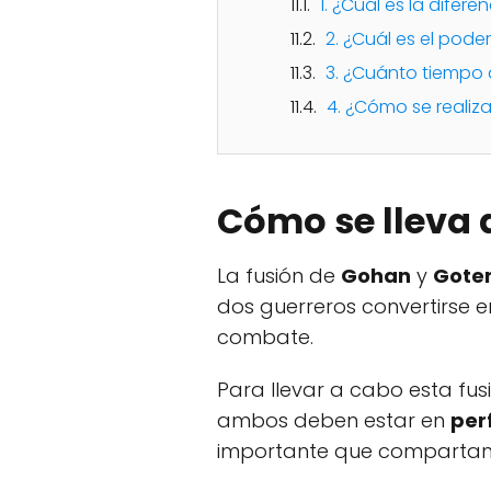
1. ¿Cuál es la difer
2. ¿Cuál es el pod
3. ¿Cuánto tiempo 
4. ¿Cómo se realiz
Cómo se lleva 
La fusión de
Gohan
y
Gote
dos guerreros convertirse 
combate.
Para llevar a cabo esta fus
ambos deben estar en
per
importante que compartan 