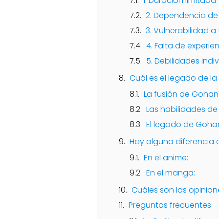
1. Duración limitada
2. Dependencia de 
3. Vulnerabilidad 
4. Falta de experie
5. Debilidades indi
Cuál es el legado de la
La fusión de Gohan
Las habilidades d
El legado de Goh
Hay alguna diferencia
En el anime:
En el manga:
Cuáles son las opinion
Preguntas frecuentes