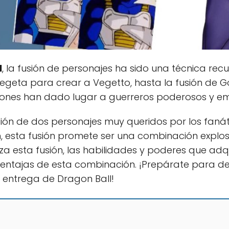
l
, la fusión de personajes ha sido una técnica rec
Vegeta para crear a Vegetto, hasta la fusión de 
iones han dado lugar a guerreros poderosos y em
ión de dos personajes muy queridos por los fanát
n
, esta fusión promete ser una combinación explosiv
za esta fusión, las habilidades y poderes que ad
ventajas de esta combinación. ¡Prepárate para des
 entrega de Dragon Ball!