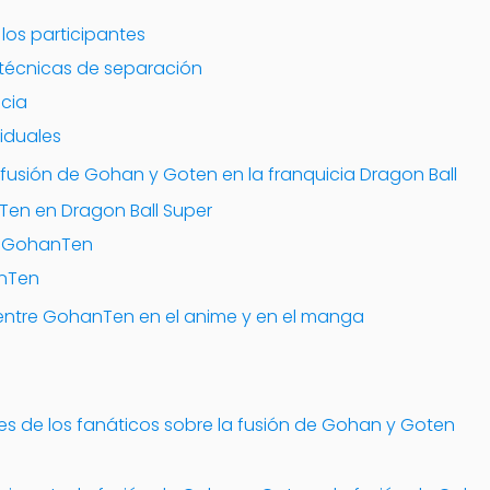
los participantes
a técnicas de separación
ncia
viduales
 fusión de Gohan y Goten en la franquicia Dragon Ball
Ten en Dragon Ball Super
e GohanTen
anTen
 entre GohanTen en el anime y en el manga
es de los fanáticos sobre la fusión de Gohan y Goten