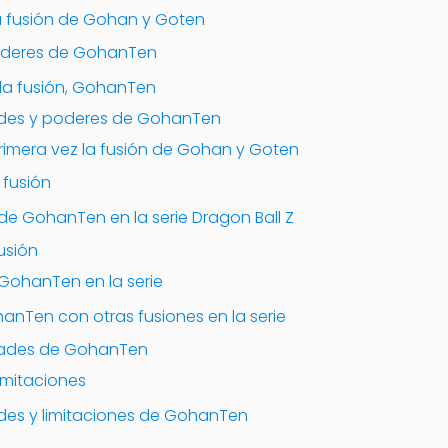
a fusión de Gohan y Goten
poderes de GohanTen
 la fusión, GohanTen
dades y poderes de GohanTen
primera vez la fusión de Gohan y Goten
 fusión
de GohanTen en la serie Dragon Ball Z
usión
GohanTen en la serie
Ten con otras fusiones en la serie
idades de GohanTen
imitaciones
ades y limitaciones de GohanTen