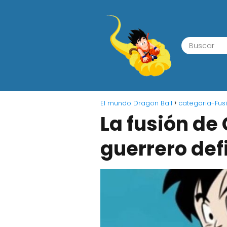
El mundo Dragon Ball
categoria-Fus
La fusión de
guerrero defi