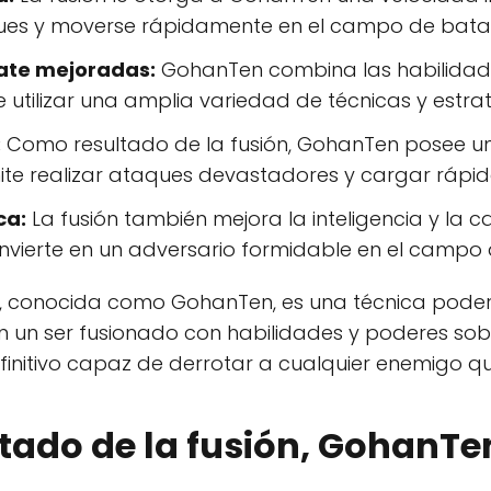
ues y moverse rápidamente en el campo de batal
ate mejoradas:
GohanTen combina las habilida
e utilizar una amplia variedad de técnicas y estrat
:
Como resultado de la fusión, GohanTen posee u
mite realizar ataques devastadores y cargar rápid
ca:
La fusión también mejora la inteligencia y la
nvierte en un adversario formidable en el campo 
n, conocida como GohanTen, es una técnica poder
n un ser fusionado con habilidades y poderes sob
finitivo capaz de derrotar a cualquier enemigo qu
ltado de la fusión, GohanTe