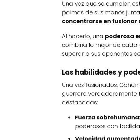
Una vez que se cumplen esto
palmas de sus manos juntas 
concentrarse en fusionar 
Al hacerlo, una
poderosa e
combina lo mejor de cada u
superar a sus oponentes co
Las habilidades y po
Una vez fusionados, GohanT
guerrero verdaderamente fo
destacadas:
Fuerza sobrehumana
poderosos con facilida
Velocidad aumentad