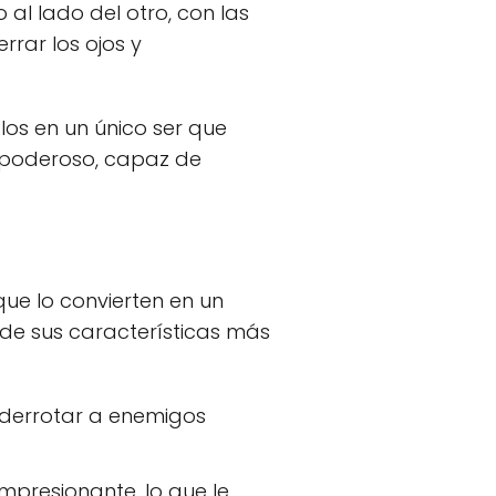
al lado del otro, con las
rar los ojos y
los en un único ser que
e poderoso, capaz de
ue lo convierten en un
de sus características más
 derrotar a enemigos
mpresionante, lo que le