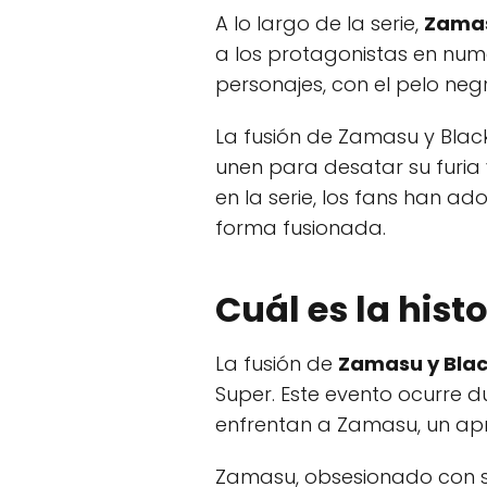
A lo largo de la serie,
Zamas
a los protagonistas en num
personajes, con el pelo negr
La fusión de Zamasu y Black
unen para desatar su furia
en la serie, los fans han ad
forma fusionada.
Cuál es la hist
La fusión de
Zamasu y Bla
Super. Este evento ocurre d
enfrentan a Zamasu, un apre
Zamasu, obsesionado con su 