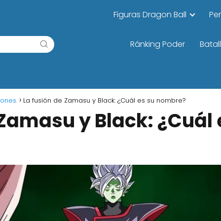
Figuras Dragon Ball
Pe
Ránking Poder
Batal
iones.
La fusión de Zamasu y Black: ¿Cuál es su nombre?
 Zamasu y Black: ¿Cuál 