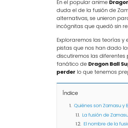
En el popular anime
Dragon
duda el de la fusión de Zam
alternativas, se unieron pa
incógnitas que quedó sin re
Exploraremos las teorías y
pistas que nos han dado lo
discutiremos las diferentes
fanático de
Dragon Ball S
perder
lo que tenemos pr
Índice
Quiénes son Zamasu y B
La fusión de Zamasu
El nombre de la fus