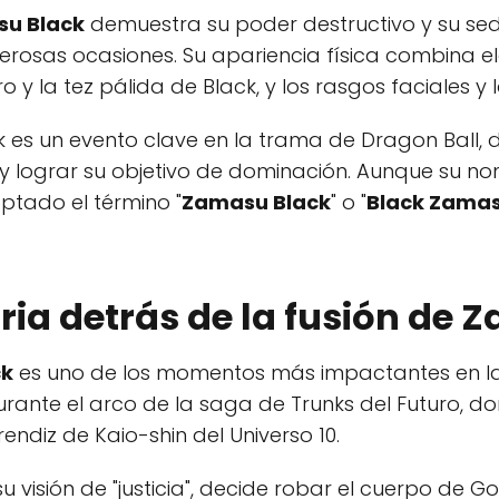
u Black
demuestra su poder destructivo y su se
erosas ocasiones. Su apariencia física combina
o y la tez pálida de Black, y los rasgos faciales 
 es un evento clave en la trama de Dragon Ball, d
 y lograr su objetivo de dominación. Aunque su no
optado el término "
Zamasu Black
" o "
Black Zama
oria detrás de la fusión de
ck
es uno de los momentos más impactantes en la 
urante el arco de la saga de Trunks del Futuro, do
ndiz de Kaio-shin del Universo 10.
visión de "justicia", decide robar el cuerpo de Go