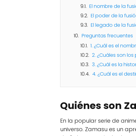
El nombre de la fus
El poder de la fusi
El legado de la fus
Preguntas frecuentes
1. ¿Cuál es el nomb
2. ¿Cuáles son lo
3. ¿Cuál es la his
4. ¿Cuál es el des
Quiénes son Za
En la popular serie de ani
universo. Zamasu es un apre