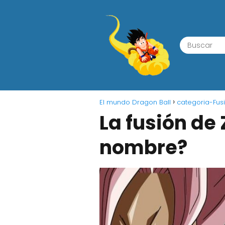
El mundo Dragon Ball
categoria-Fus
La fusión de
nombre?