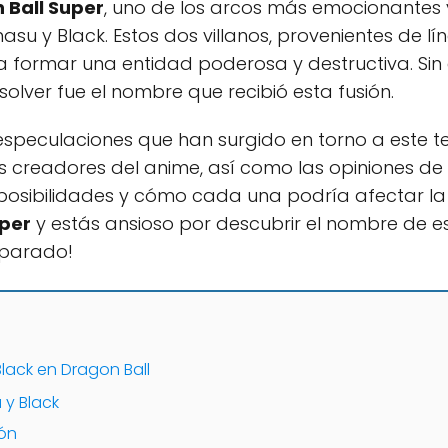
 Ball Super
, uno de los arcos más emocionantes y
asu y Black. Estos dos villanos, provenientes de l
ra formar una entidad poderosa y destructiva. Si
solver fue el nombre que recibió esta fusión.
 especulaciones que han surgido en torno a este t
s creadores del anime, así como las opiniones de 
 posibilidades y cómo cada una podría afectar la t
uper
y estás ansioso por descubrir el nombre de es
eparado!
lack en Dragon Ball
 y Black
ión