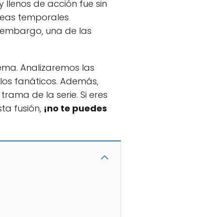
 llenos de acción fue sin
íneas temporales
n embargo, una de las
ema. Analizaremos las
los fanáticos. Además,
rama de la serie. Si eres
ta fusión,
¡no te puedes