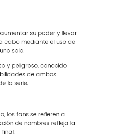
 aumentar su poder y llevar
a a cabo mediante el uso de
uno solo.
o y peligroso, conocido
habilidades de ambos
 la serie.
, los fans se refieren a
ación de nombres refleja la
final.