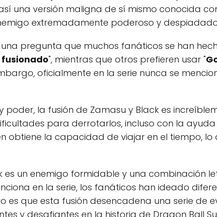
 así una versión maligna de sí mismo conocida co
 enemigo extremadamente poderoso y despiadado
s una pregunta que muchos fanáticos se han hech
fusionado
", mientras que otros prefieren usar "
Go
 embargo, oficialmente en la serie nunca se menci
y poder, la fusión de Zamasu y Black es increíblem
ificultades para derrotarlos, incluso con la ayuda
n obtiene la capacidad de viajar en el tiempo, l
k es un enemigo formidable y una combinación le
ciona en la serie, los fanáticos han ideado difere
aro es que esta fusión desencadena una serie de 
es y desafiantes en la historia de Dragon Ball Su