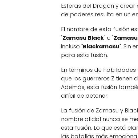
Esferas del Dragón y crear
de poderes resulta en un
El nombre de esta fusión e
"
Zamasu Black
" o "
Zamasu 
incluso "
Blackamasu
". Sin
para esta fusión.
En términos de habilidades 
que los guerreros Z tienen d
Además, esta fusión tambié
difícil de detener.
La fusión de Zamasu y Blac
nombre oficial nunca se men
esta fusión. Lo que está cl
las batallas más emocionant