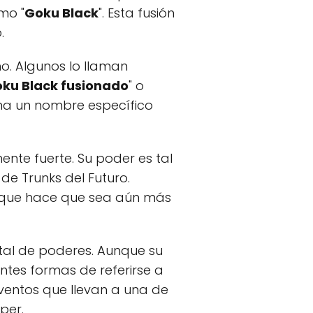
mo "
Goku Black
". Esta fusión
.
o. Algunos lo llaman
ku Black fusionado
" o
ona un nombre específico
ente fuerte. Su poder es tal
 de Trunks del Futuro.
o que hace que sea aún más
tal de poderes. Aunque su
ntes formas de referirse a
eventos que llevan a una de
per.