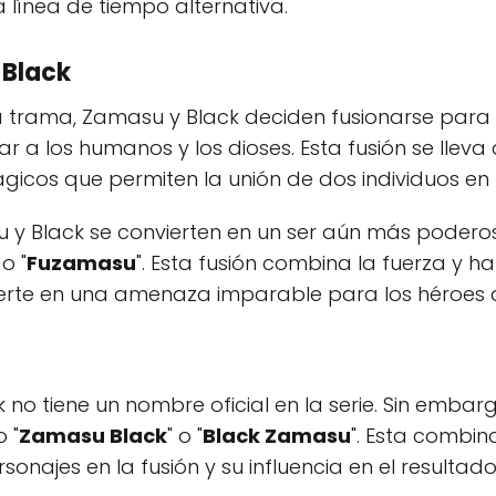
 línea de tiempo alternativa.
 Black
a trama, Zamasu y Black deciden fusionarse para
r a los humanos y los dioses. Esta fusión se llev
ágicos que permiten la unión de dos individuos en 
 y Black se convierten en un ser aún más poderos
 o "
Fuzamasu
". Esta fusión combina la fuerza y 
ierte en una amenaza imparable para los héroes de
no tiene un nombre oficial en la serie. Sin embargo
 "
Zamasu Black
" o "
Black Zamasu
". Esta combin
najes en la fusión y su influencia en el resultado 