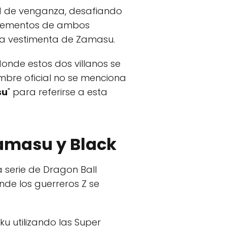
d de venganza, desafiando
 elementos de ambos
y la vestimenta de Zamasu.
onde estos dos villanos se
mbre oficial no se menciona
su
" para referirse a esta
 Zamasu y Black
serie de Dragon Ball
nde los guerreros Z se
ku utilizando las Super