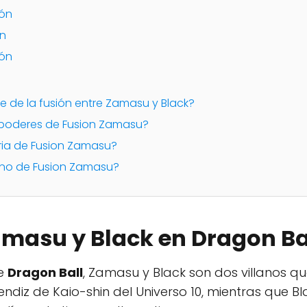
ión
ón
ión
re de la fusión entre Zamasu y Black?
s poderes de Fusion Zamasu?
toria de Fusion Zamasu?
tino de Fusion Zamasu?
masu y Black en Dragon Ba
me
Dragon Ball
, Zamasu y Black son dos villanos q
ndiz de Kaio-shin del Universo 10, mientras que B