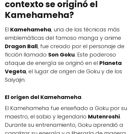
contexto se originó el
Kamehameha?
El
Kamehameha
, una de las técnicas más
emblemáticas del famoso manga y anime
Dragon Ball
, fue creado por el personaje de
ficción llamado
Son Goku
. Este poderoso
ataque de energía se originó en el
Planeta
Vegeta
, el lugar de origen de Goku y de los
Saiyajin.
El origen del Kamehameha
El Kamehameha fue enseñado a Goku por su
maestro, el sabio y legendario
Mutenroshi
.
Durante su entrenamiento, Goku aprendió a
canalizar su energía y a liberarla de manera