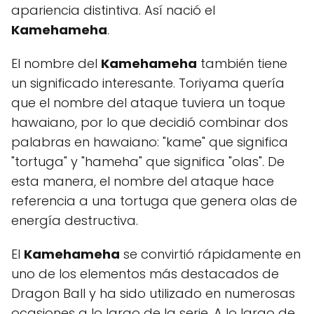
apariencia distintiva. Así nació el
Kamehameha
.
El nombre del
Kamehameha
también tiene
un significado interesante. Toriyama quería
que el nombre del ataque tuviera un toque
hawaiano, por lo que decidió combinar dos
palabras en hawaiano: "kame" que significa
"tortuga" y "hameha" que significa "olas". De
esta manera, el nombre del ataque hace
referencia a una tortuga que genera olas de
energía destructiva.
El
Kamehameha
se convirtió rápidamente en
uno de los elementos más destacados de
Dragon Ball y ha sido utilizado en numerosas
ocasiones a lo largo de la serie. A lo largo de