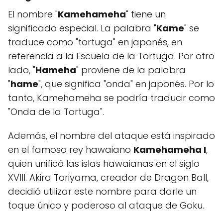
El nombre "
Kamehameha
" tiene un
significado especial. La palabra "
Kame
" se
traduce como "tortuga" en japonés, en
referencia a la Escuela de la Tortuga. Por otro
lado, "
Hameha
" proviene de la palabra
"
hame
", que significa "onda" en japonés. Por lo
tanto, Kamehameha se podría traducir como
"Onda de la Tortuga".
Además, el nombre del ataque está inspirado
en el famoso rey hawaiano
Kamehameha I
,
quien unificó las islas hawaianas en el siglo
XVIII. Akira Toriyama, creador de Dragon Ball,
decidió utilizar este nombre para darle un
toque único y poderoso al ataque de Goku.