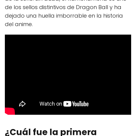
de los sellos distintivos de Dragon Ball y ha
dejado una huella imborrable en la historia
del anime.
¿Cuál fue la primera