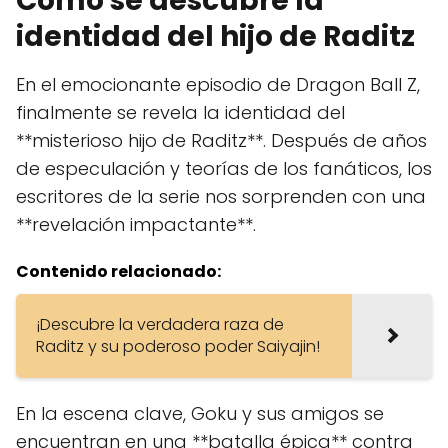
Cómo se descubre la
identidad del hijo de Raditz
En el emocionante episodio de Dragon Ball Z,
finalmente se revela la identidad del
**misterioso hijo de Raditz**. Después de años
de especulación y teorías de los fanáticos, los
escritores de la serie nos sorprenden con una
**revelación impactante**.
Contenido relacionado:
¡Descubre la verdadera raza de
Raditz y su poderoso poder Saiyajin!
En la escena clave, Goku y sus amigos se
encuentran en una **batalla épica** contra