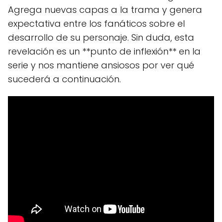
Agrega nuevas capas a la trama y genera
expectativa entre los fanáticos sobre el
desarrollo de su personaje. Sin duda, esta
revelación es un **punto de inflexión** en la
serie y nos mantiene ansiosos por ver qué
sucederá a continuación.