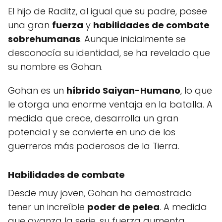
El hijo de Raditz, al igual que su padre, posee
una gran
fuerza
y
habilidades de combate
sobrehumanas
. Aunque inicialmente se
desconocía su identidad, se ha revelado que
su nombre es Gohan.
Gohan es un
híbrido Saiyan-Humano
, lo que
le otorga una enorme ventaja en la batalla. A
medida que crece, desarrolla un gran
potencial y se convierte en uno de los
guerreros más poderosos de la Tierra.
Habilidades de combate
Desde muy joven, Gohan ha demostrado
tener un increíble
poder de pelea
. A medida
que avanza la serie, su fuerza aumenta