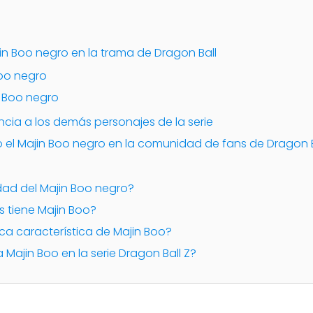
jin Boo negro en la trama de Dragon Ball
Boo negro
n Boo negro
cia a los demás personajes de la serie
 el Majin Boo negro en la comunidad de fans de Dragon B
tidad del Majin Boo negro?
s tiene Majin Boo?
nica característica de Majin Boo?
a Majin Boo en la serie Dragon Ball Z?