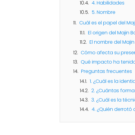
4. Habilidades
5. Nombre
Cuál es el papel del Ma
El origen del Majin 
El nombre del Maji
Cómo afecta su presen
Qué impacto ha tenido
Preguntas frecuentes
1. ¿Cuál es la iden
2. ¿Cuántas forma
3. ¿Cuál es la téc
4. ¿Quién derrotó 