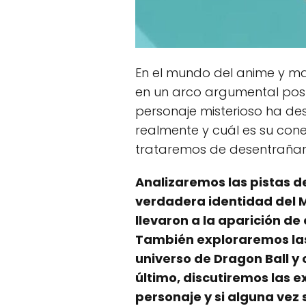
En el mundo del anime y m
en un arco argumental post
personaje misterioso ha des
realmente y cuál es su cone
trataremos de desentrañar 
Analizaremos las pistas de
verdadera identidad del M
llevaron a la aparición d
También exploraremos las 
universo de Dragon Ball y 
último, discutiremos las e
personaje y si alguna vez