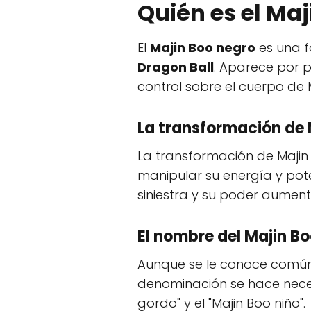
Quién es el Ma
El
Majin Boo negro
es una f
Dragon Ball
. Aparece por 
control sobre el cuerpo de
La transformación de 
La transformación de Majin
manipular su energía y pot
siniestra y su poder aumen
El nombre del Majin B
Aunque se le conoce comúnm
denominación se hace necesa
gordo" y el "Majin Boo niño".