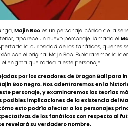
anga,
Majin Boo
es un personaje icónico de la ser
erior, aparece un nuevo personaje llamado el
Ma
pertado la curiosidad de los fanáticos, quienes 
xión con el original Majin Boo. Exploraremos la ide
el enigma que rodea a este personaje.
jadas por los creadores de Dragon Ball para in
ajin Boo negro. Nos adentraremos en la histori
e este personaje, y examinaremos las teorías má
posibles implicaciones de la existencia del Maj
cómo esto podría afectar a los personajes princi
xpectativas de los fanáticos con respecto al fut
 se revelará su verdadero nombre.