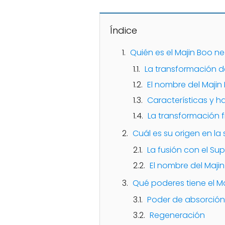
Índice
Quién es el Majin Boo n
La transformación d
El nombre del Majin
Características y h
La transformación f
Cuál es su origen en la 
La fusión con el Su
El nombre del Maji
Qué poderes tiene el M
Poder de absorción
Regeneración