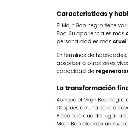
Características y hab
El Majin Boo negro tiene va
Boo. Su apariencia es más
personalidad es más
cruel
En términos de habilidades
absorber a otros seres viv
capacidad de
regenerars
La transformación fina
Aunque el Majin Boo negro 
Después de una serie de ev
Piccolo, lo que da lugar a
Majin Boo alcanza un nivel