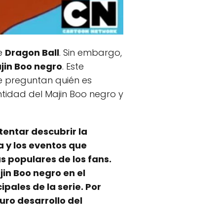
ie
Dragon Ball
. Sin embargo,
jin Boo negro
. Este
se preguntan quién es
ntidad del Majin Boo negro y
tentar descubrir la
a y los eventos que
s populares de los fans.
in Boo negro en el
pales de la serie. Por
uro desarrollo del