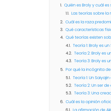
Quién es Broly y cuál es
Las teorías sobre la 
Cuál es la raza predomi
Qué características fís
Qué teorías existen sob
Teoría 1: Broly es u
Teoría 2: Broly es 
Teoría 3: Broly es u
Por qué la incógnita de
Teoría 1: Un Saiyajin
Teoría 2: Un ser de
Teoría 3: Una creaci
Cuál es la opinión ofici
La afirmación de Ak