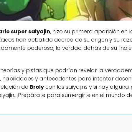
rio super saiyajin
, hizo su primera aparición en l
náticos han debatido acerca de su origen y su raza
adamente poderoso, la verdad detrás de su linaje 
 teorías y pistas que podrían revelar la verdade
, habilidades y antecedentes para intentar desen
relación de
Broly
con los saiyajins y si hay alguna
yajin. ¡Prepárate para sumergirte en el mundo de