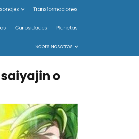
rsonajes
Transformaciones
las
Curiosidades
Planetas
Sobre Nosotros
 saiyajin o