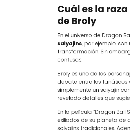
Cuál es la raza
de Broly
En el universo de Dragon Ba
saiyajins
, por ejemplo, so
transformación. Sin embarg
confusas.
Broly es uno de los persona
debate entre los fanáticos
simplemente un saiyajin con
revelado detalles que sugier
En la película "Dragon Ball S
exiliados de su planeta de o
saiyajins tradicionales. A