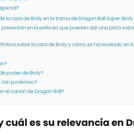
especial?
de la raza de Broly en la trama de Dragon Ball Super: Broly
se presentan en la película que pueden dar una pista sobr
finitiva sobre la raza de Broly y cómo se ha revelado en la
jin?
l de poder de Broly?
es tan poderoso?
en el canon de Dragon Ball?
y cuál es su relevancia en 