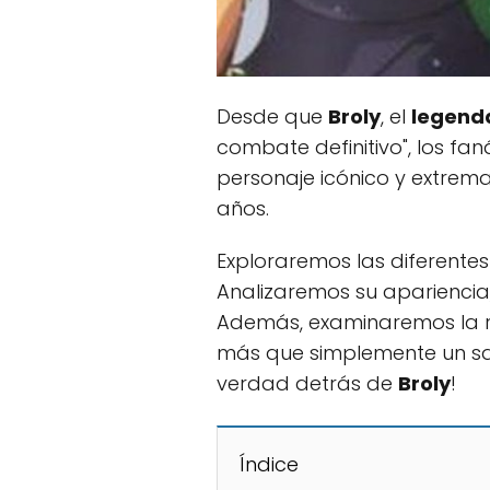
Desde que
Broly
, el
legenda
combate definitivo", los fa
personaje icónico y extrem
años.
Exploraremos las diferentes
Analizaremos su apariencia
Además, examinaremos la 
más que simplemente un sai
verdad detrás de
Broly
!
Índice