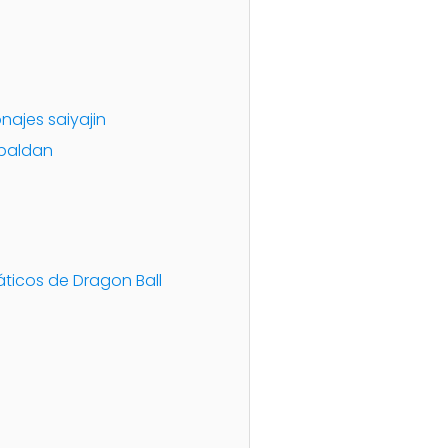
najes saiyajin
spaldan
áticos de Dragon Ball