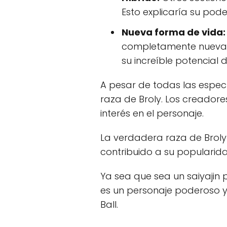
Esto explicaría su pod
Nueva forma de vida:
completamente nueva, c
su increíble potencial 
A pesar de todas las espec
raza de Broly. Los creador
interés en el personaje.
La verdadera raza de Broly 
contribuido a su popularida
Ya sea que sea un saiyajin 
es un personaje poderoso y
Ball.