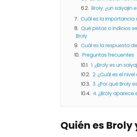
Broly: ¿un saiyajin 
Cuál es la importancia 
Qué pistas o indicios 
Broly
Cuál es la respuesta de
Preguntas frecuentes
1. ¿Broly es un saiya
2. ¿Cuál es el nive
3. ¿Por qué Broly 
4. ¿Broly aparece 
Quién es Broly 