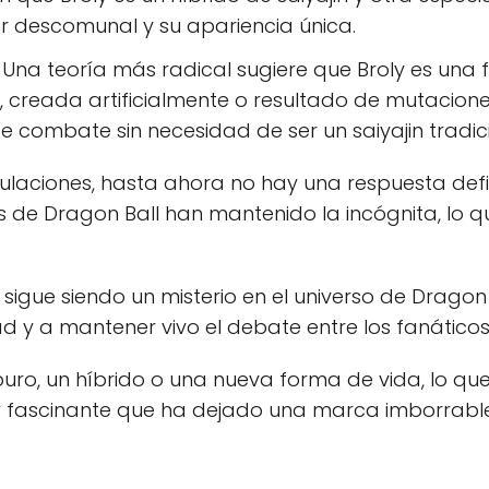
er descomunal y su apariencia única.
Una teoría más radical sugiere que Broly es una
reada artificialmente o resultado de mutaciones 
de combate sin necesidad de ser un saiyajin tradic
ulaciones, hasta ahora no hay una respuesta defi
es de Dragon Ball han mantenido la incógnita, l
sigue siendo un misterio en el universo de Dragon 
d y a mantener vivo el debate entre los fanáticos
puro, un híbrido o una nueva forma de vida, lo qu
 fascinante que ha dejado una marca imborrable 