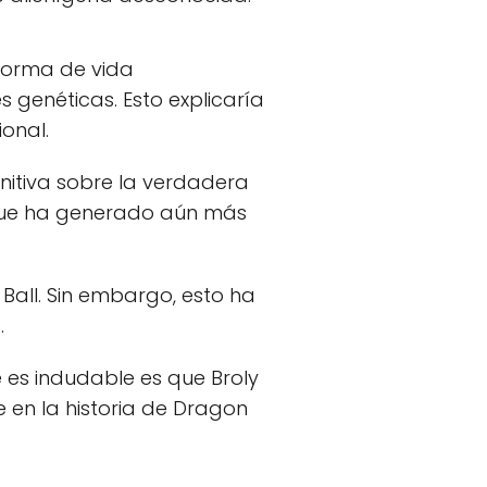
 forma de vida
genéticas. Esto explicaría
ional.
nitiva sobre la verdadera
o que ha generado aún más
Ball. Sin embargo, esto ha
.
e es indudable es que Broly
en la historia de Dragon