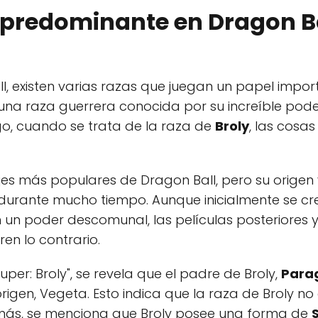
 predominante en Dragon Bal
ll, existen varias razas que juegan un papel impor
n una raza guerrera conocida por su increíble po
o, cuando se trata de la raza de
Broly
, las cosa
jes más populares de Dragon Ball, pero su origen
 durante mucho tiempo. Aunque inicialmente se cre
 un poder descomunal, las películas posteriores y
en lo contrario.
uper: Broly", se revela que el padre de Broly,
Para
rigen, Vegeta. Esto indica que la raza de Broly no
demás, se menciona que Broly posee una forma de