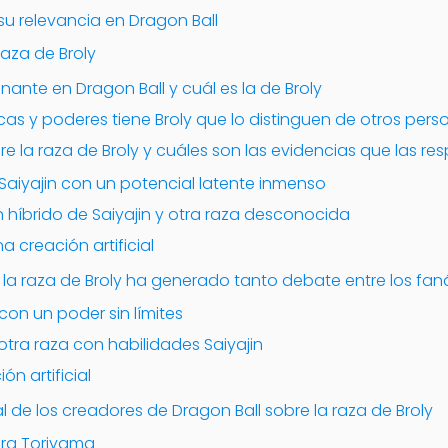
 su relevancia en Dragon Ball
raza de Broly
nante en Dragon Ball y cuál es la de Broly
icas y poderes tiene Broly que lo distinguen de otros perso
re la raza de Broly y cuáles son las evidencias que las re
n Saiyajin con un potencial latente inmenso
un híbrido de Saiyajin y otra raza desconocida
na creación artificial
 la raza de Broly ha generado tanto debate entre los fan
 con un poder sin límites
 otra raza con habilidades Saiyajin
ón artificial
al de los creadores de Dragon Ball sobre la raza de Broly
ira Toriyama