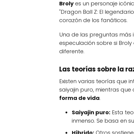
Broly
es un personaje icónic
"Dragon Ball Z: El legendar
corazón de los fanáticos.
Una de las preguntas más i
especulación sobre si Broly
diferente.
Las teorías sobre la ra
Existen varias teorías que 
saiyajin puro, mientras que
forma de vida
.
Saiyajin puro:
Esta teo
inmenso. Se basa en su
Híbrido:
Otros sostiene