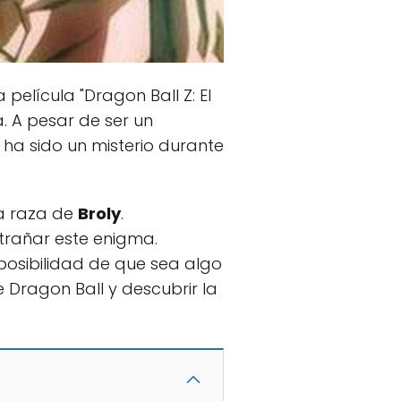
a película "Dragon Ball Z: El
. A pesar de ser un
ha sido un misterio durante
ra raza de
Broly
.
trañar este enigma.
 posibilidad de que sea algo
 Dragon Ball y descubrir la