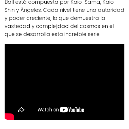
Ball está compuesta por Kaio-Sama, Kaio-
Shin y Ángeles. Cada nivel tiene una autoridad
y poder creciente, lo que demuestra la
vastedad y complejidad del cosmos en el
que se desarrolla esta increíble serie.