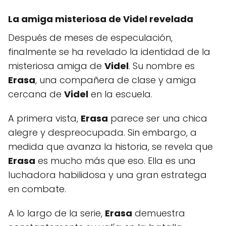
La amiga misteriosa de Videl revelada
Después de meses de especulación,
finalmente se ha revelado la identidad de la
misteriosa amiga de
Videl
. Su nombre es
Erasa
, una compañera de clase y amiga
cercana de
Videl
en la escuela.
A primera vista,
Erasa
parece ser una chica
alegre y despreocupada. Sin embargo, a
medida que avanza la historia, se revela que
Erasa
es mucho más que eso. Ella es una
luchadora habilidosa y una gran estratega
en combate.
A lo largo de la serie,
Erasa
demuestra