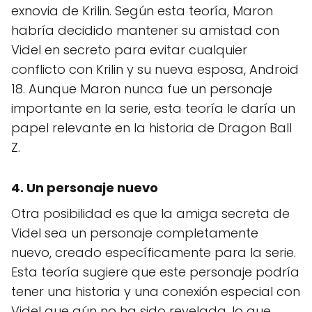
exnovia de Krilin. Según esta teoría, Maron
habría decidido mantener su amistad con
Videl en secreto para evitar cualquier
conflicto con Krilin y su nueva esposa, Android
18. Aunque Maron nunca fue un personaje
importante en la serie, esta teoría le daría un
papel relevante en la historia de Dragon Ball
Z.
4. Un personaje nuevo
Otra posibilidad es que la amiga secreta de
Videl sea un personaje completamente
nuevo, creado específicamente para la serie.
Esta teoría sugiere que este personaje podría
tener una historia y una conexión especial con
Videl que aún no ha sido revelada, lo que