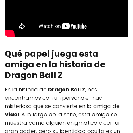
Qué papel juega esta
amiga en la historia de
Dragon Ball Z
En la historia de
Dragon Ball Z
, nos
encontramos con un personaje muy
misterioso que se convierte en la amiga de
Videl
. A lo largo de la serie, esta amiga se
muestra como alguien enigmático y con un
gran poder, pero su identidad oculta es un