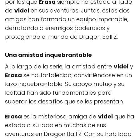
por las que
Erasa
siempre ha estado al lado
de
Videl
en sus aventuras. Juntas, estas dos
amigas han formado un equipo imparable,
derrotando a enemigos poderosos y
protegiendo el mundo de Dragon Ball Z.
Una amistad inquebrantable
A lo largo de la serie, la amistad entre
Videl
y
Erasa
se ha fortalecido, convirtiéndose en un
lazo inquebrantable. Su apoyo mutuo y su
lealtad han sido fundamentales para
superar los desafíos que se les presentan.
Erasa
es la misteriosa amiga de
Videl
que ha
estado a su lado en muchas de sus
aventuras en Dragon Ball Z. Con su habilidad