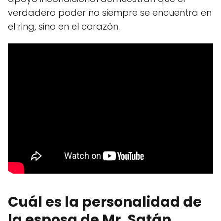
verdadero poder no siempre se encuentra en
el ring, sino en el corazón.
Cuál es la personalidad de
la esposa de Mr. Satán