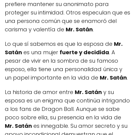
prefiere mantener su anonimato para
proteger su intimidad. Otros especulan que es
una persona común que se enamoró del
carisma y valentía de
Mr. Satán
.
Lo que sí sabemos es que la esposa de
Mr.
Satán
es una mujer
fuerte y decidida
. A
pesar de vivir en la sombra de su famoso
esposo, ella tiene una personalidad única y
un papel importante en la vida de
Mr. Satán
.
La historia de amor entre
Mr. Satán
y su
esposa es un enigma que continúa intrigando
a los fans de Dragon Ball. Aunque se sabe
poco sobre ella, su presencia en la vida de
Mr. Satán
es innegable. Su amor secreto y su
apoyo incondicional demuestran que el