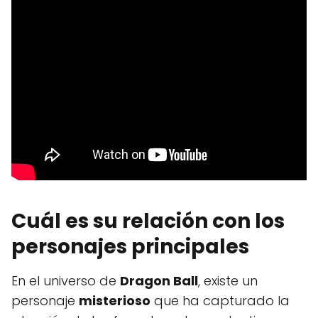
Cuál es su relación con los
personajes principales
En el universo de
Dragon Ball
, existe un
personaje
misterioso
que ha capturado la