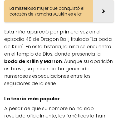
La misteriosa mujer que conquistó el
corazón de Yamcha ¿Quién es ella?
Esta niña apareció por primera vez en el
episodio 48 de Dragon Ball, titulado "La boda
de Krilin". En esta historia, la niña se encuentra
en el templo de Dios, donde presencia la
boda de Krilin y Marron
. Aunque su aparición
es breve, su presencia ha generado
numerosas especulaciones entre los
seguidores de la serie.
La teoría más popular
A pesar de que su nombre no ha sido
revelado oficialmente, los fanáticos la han