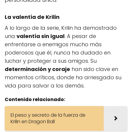
La valentía de Krilin
A lo largo de la serie, Krilin ha demostrado
una
valentía sin igual
. A pesar de
enfrentarse a enemigos mucho más
poderosos que él, nunca ha dudado en
luchar y proteger a sus amigos. Su
determinación y coraje
han sido clave en
momentos críticos, donde ha arriesgado su
vida para salvar a los demás.
Contenido relacionado:
El peso y secreto de la fuerza de
Krilin en Dragon Ball