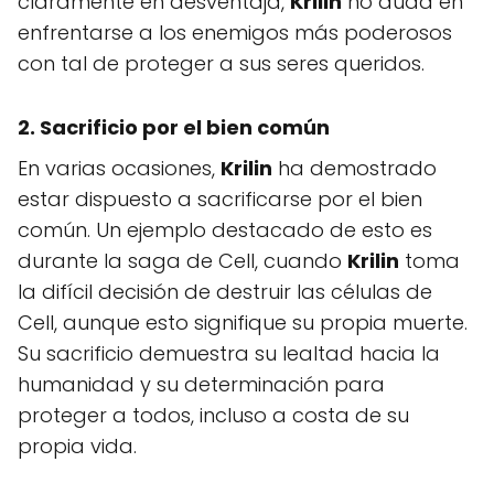
claramente en desventaja,
Krilin
no duda en
enfrentarse a los enemigos más poderosos
con tal de proteger a sus seres queridos.
2. Sacrificio por el bien común
En varias ocasiones,
Krilin
ha demostrado
estar dispuesto a sacrificarse por el bien
común. Un ejemplo destacado de esto es
durante la saga de Cell, cuando
Krilin
toma
la difícil decisión de destruir las células de
Cell, aunque esto signifique su propia muerte.
Su sacrificio demuestra su lealtad hacia la
humanidad y su determinación para
proteger a todos, incluso a costa de su
propia vida.