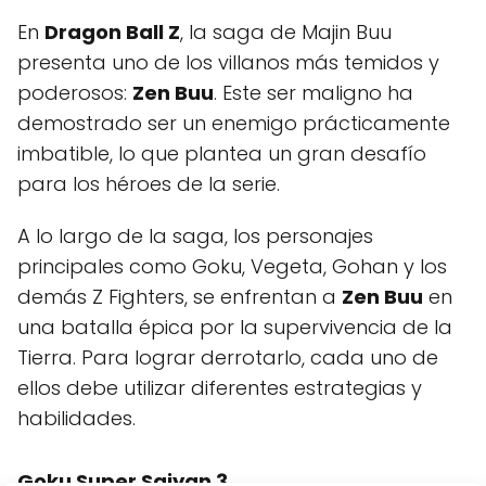
En
Dragon Ball Z
, la saga de Majin Buu
presenta uno de los villanos más temidos y
poderosos:
Zen Buu
. Este ser maligno ha
demostrado ser un enemigo prácticamente
imbatible, lo que plantea un gran desafío
para los héroes de la serie.
A lo largo de la saga, los personajes
principales como Goku, Vegeta, Gohan y los
demás Z Fighters, se enfrentan a
Zen Buu
en
una batalla épica por la supervivencia de la
Tierra. Para lograr derrotarlo, cada uno de
ellos debe utilizar diferentes estrategias y
habilidades.
Goku Super Saiyan 3