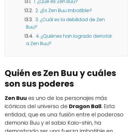
1. ¿Qué es Zen Buu?
2. ¿Es Zen Buu imbatible?
3. ¿Cuál es la debilidad de Zen
Buu?
4. ¿Quiénes han logrado derrotar
a Zen Buu?
Quién es Zen Buu y cuáles
son sus poderes
Zen Buu
es uno de los personajes más
icónicos del universo de
Dragon Ball
. Esta
entidad, que es una fusión entre el poderoso
demonio Buu y el sabio Kaio-shin, ha
demostrado ser una fuerza imbatible en