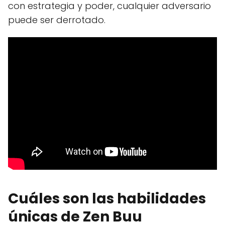
con estrategia y poder, cualquier adversario
puede ser derrotado.
Cuáles son las habilidades
únicas de Zen Buu