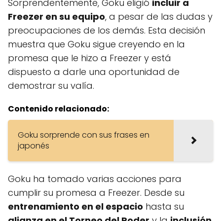
Sorprendentemente, Goku eligió
incluir a
Freezer en su equipo
, a pesar de las dudas y
preocupaciones de los demás. Esta decisión
muestra que Goku sigue creyendo en la
promesa que le hizo a Freezer y está
dispuesto a darle una oportunidad de
demostrar su valía.
Contenido relacionado:
Goku sorprende con sus frases en
japonés
Goku ha tomado varias acciones para
cumplir su promesa a Freezer. Desde su
entrenamiento en el espacio
hasta su
alianza en el Torneo del Poder
y la
inclusión