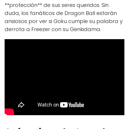
**protección** de sus seres queridos. Sin
duda, los fanáticos de Dragon Ball estarán
ansiosos por ver si Goku cumple su palabra y
derrota a Freezer con su Genkidama.