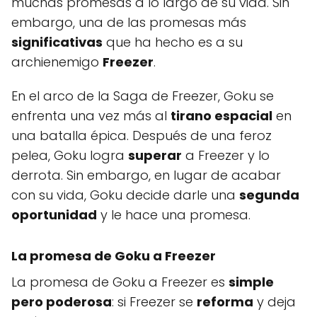
muchas promesas a lo largo de su vida. Sin
embargo, una de las promesas más
significativas
que ha hecho es a su
archienemigo
Freezer
.
En el arco de la Saga de Freezer, Goku se
enfrenta una vez más al
tirano espacial
en
una batalla épica. Después de una feroz
pelea, Goku logra
superar
a Freezer y lo
derrota. Sin embargo, en lugar de acabar
con su vida, Goku decide darle una
segunda
oportunidad
y le hace una promesa.
La promesa de Goku a Freezer
La promesa de Goku a Freezer es
simple
pero poderosa
: si Freezer se
reforma
y deja