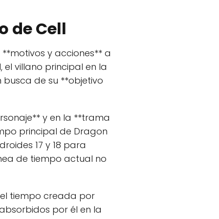
o de Cell
 **motivos y acciones** a
l villano principal en la
en busca de su **objetivo
rsonaje** y en la **trama
empo principal de Dragon
droides 17 y 18 para
ínea de tiempo actual no
del tiempo creada por
 absorbidos por él en la