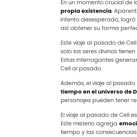
En un momento crucial de la
propia existencia
. Aparent
intento desesperado, logró 
así obtener su forma perfe
Este viaje al pasado de Cel
solo los seres divinos tien
Estas interrogantes generan
Cell al pasado.
Además, el viaje al pasado 
tiempo en el universo de D
personajes pueden tener re
El viaje al pasado de Cell e
Este misterio agrega
emoció
tiempo y las consecuencias 