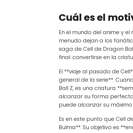
Cuál es el moti
En el mundo del anime y el
menudo dejan a los fanáticos
saga de Cell de Dragon Ball 
final: convertirse en la criat
El **viaje al pasado de Cel
general de la serie**. Cuan
Ball Z, es una criatura **se
alcanzar su forma perfecta*
puede alcanzar su máximo 
Es en este punto que Cell 
Bulma**. Su objetivo es **e