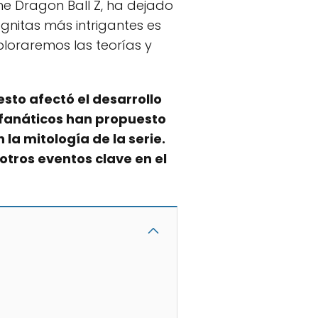
me Dragon Ball Z, ha dejado
gnitas más intrigantes es
ploraremos las teorías y
sto afectó el desarrollo
s fanáticos han propuesto
la mitología de la serie.
tros eventos clave en el