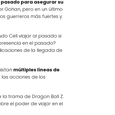
al pasado para asegurar su
or Gohan, pero en un último
los guerreros más fuertes y
do Cell viajar al pasado si
 presencia en el pasado?
licaciones de la llegada de
xistan
múltiples líneas de
e las acciones de los
de la trama de Dragon Ball Z.
bre el poder de viajar en el