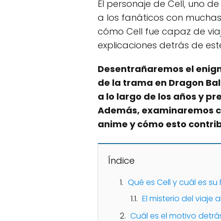
El personaje de Cell, uno d
a los fanáticos con muchas 
cómo Cell fue capaz de viaj
explicaciones detrás de este
Desentrañaremos el enigma
de la trama en Dragon Ball
a lo largo de los años y p
Además, examinaremos cómo
anime y cómo esto contrib
Índice
Qué es Cell y cuál es su 
El misterio del viaje
Cuál es el motivo detrá