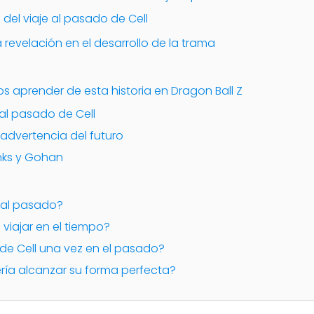
 del viaje al pasado de Cell
revelación en el desarrollo de la trama
 aprender de esta historia en Dragon Ball Z
e al pasado de Cell
 advertencia del futuro
unks y Gohan
jó al pasado?
viajar en el tiempo?
n de Cell una vez en el pasado?
ería alcanzar su forma perfecta?