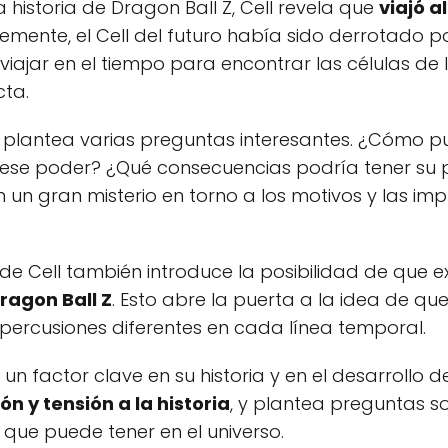
 historia de Dragon Ball Z, Cell revela que
viajó 
emente, el Cell del futuro había sido derrotado p
viajar en el tiempo para encontrar las células de 
cta.
l plantea varias preguntas interesantes. ¿Cómo pu
en ese poder? ¿Qué consecuencias podría tener su
 un gran misterio en torno a los motivos y las imp
de Cell también introduce la posibilidad de que e
ragon Ball Z
. Esto abre la puerta a la idea de qu
percusiones diferentes en cada línea temporal.
s un factor clave en su historia y en el desarrollo 
n y tensión a la historia
, y plantea preguntas so
que puede tener en el universo.