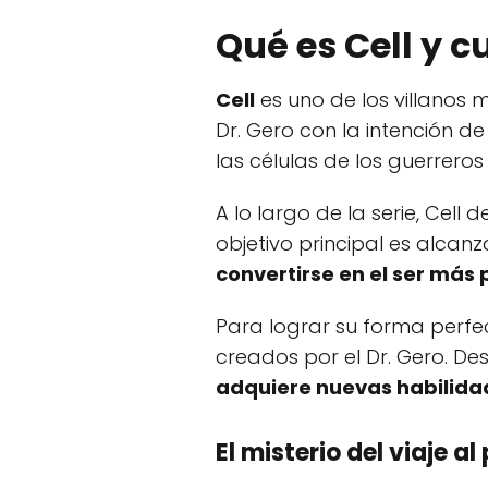
Qué es Cell y c
Cell
es uno de los villanos 
Dr. Gero con la intención 
las células de los guerrero
A lo largo de la serie, Cell
objetivo principal es alcan
convertirse en el ser más
Para lograr su forma perfe
creados por el Dr. Gero. D
adquiere nuevas habilida
El misterio del viaje a