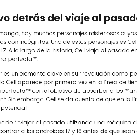
vo detrás del viaje al pasad
 manga, hay muchos personajes misteriosos cuyos
 con incógnitas. Uno de estos personajes es Cell, e
Z. A lo largo de la historia, Cell viaja al pasado 
ura perfecta**.
l** es un elemento clave en su **evolución como pe
do Cell aparece por primera vez en la línea de ti
miperfecta** con el objetivo de absorber a los **an
*. Sin embargo, Cell se da cuenta de que en la l
potencial.
decide **viajar al pasado utilizando una máquina 
ncontrar a los androides 17 y 18 antes de que sean