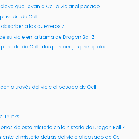
clave que llevan a Cell a viajar al pasado
al pasado de Cell
a absorber a los guerreros Z
de su viaje en la trama de Dragon Ball Z
 pasado de Cell a los personajes principales
en a través del viaje al pasado de Cell
e Trunks
ones de este misterio en la historia de Dragon Ball Z
ente el misterio detrás del viaje al pasado de Cell