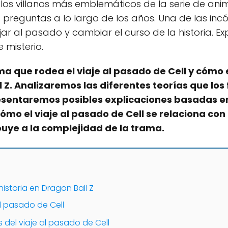
e los villanos más emblemáticos de la serie de ani
preguntas a lo largo de los años. Una de las incó
ar al pasado y cambiar el curso de la historia. Ex
 misterio.
 que rodea el viaje al pasado de Cell y cómo e
 Z. Analizaremos las diferentes teorías que lo
resentaremos posibles explicaciones basadas en 
 el viaje al pasado de Cell se relaciona con o
uye a la complejidad de la trama.
historia en Dragon Ball Z
 al pasado de Cell
s del viaje al pasado de Cell