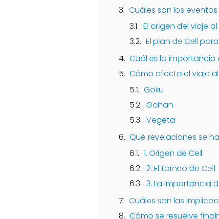
Cuáles son los eventos 
El origen del viaje 
El plan de Cell par
Cuál es la importancia 
Cómo afecta el viaje al
Goku
Gohan
Vegeta
Qué revelaciones se hac
1. Origen de Cell
2. El torneo de Cell
3. La importancia d
Cuáles son las implicaci
Cómo se resuelve finalm