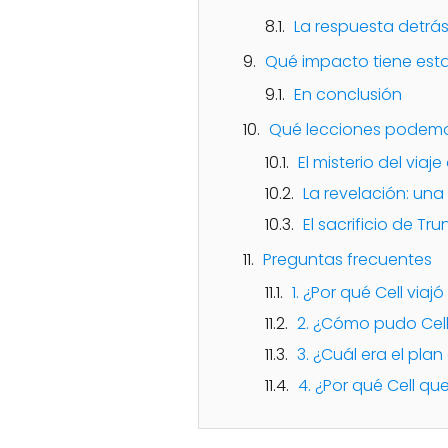
La respuesta detrás
Qué impacto tiene esta 
En conclusión
Qué lecciones podemos
El misterio del viaj
La revelación: una
El sacrificio de Tr
Preguntas frecuentes
1. ¿Por qué Cell via
2. ¿Cómo pudo Cell 
3. ¿Cuál era el pla
4. ¿Por qué Cell qu