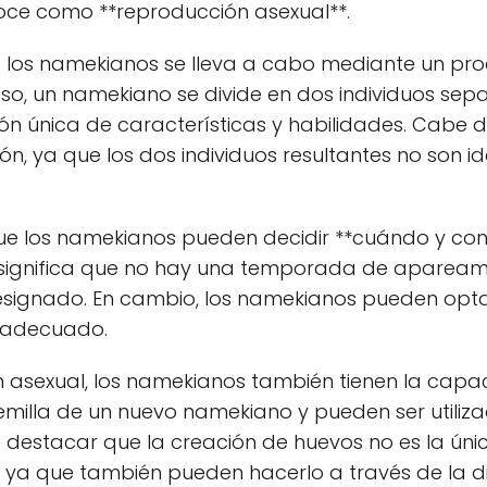
oce como **reproducción asexual**.
 los namekianos se lleva a cabo mediante un proc
eso, un namekiano se divide en dos individuos se
n única de características y habilidades. Cabe d
n, ya que los dos individuos resultantes no son id
e los namekianos pueden decidir **cuándo y con 
 significa que no hay una temporada de apareami
ignado. En cambio, los namekianos pueden opta
 adecuado.
asexual, los namekianos también tienen la capac
emilla de un nuevo namekiano y pueden ser utiliz
 destacar que la creación de huevos no es la úni
ya que también pueden hacerlo a través de la div