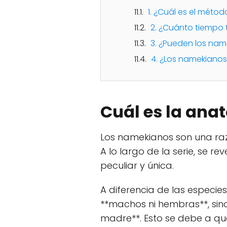
1. ¿Cuál es el méto
2. ¿Cuánto tiempo 
3. ¿Pueden los nam
4. ¿Los namekianos
Cuál es la ana
Los namekianos son una raz
A lo largo de la serie, se
peculiar y única.
A diferencia de las especie
**machos ni hembras**, si
madre**. Esto se debe a que