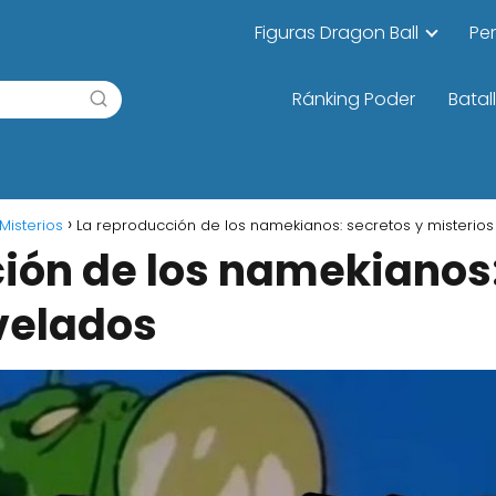
Figuras Dragon Ball
Pe
Ránking Poder
Batal
Misterios
La reproducción de los namekianos: secretos y misterio
ión de los namekianos:
velados