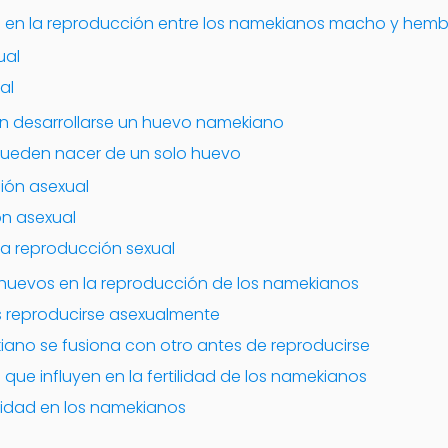
ia en la reproducción entre los namekianos macho y hem
ual
al
n desarrollarse un huevo namekiano
ueden nacer de un solo huevo
isión asexual
ión asexual
la reproducción sexual
s huevos en la reproducción de los namekianos
 reproducirse asexualmente
iano se fusiona con otro antes de reproducirse
 que influyen en la fertilidad de los namekianos
ilidad en los namekianos