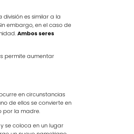
ta división es similar a la
 Sin embargo, en el caso de
emidad.
Ambos seres
es permite aumentar
curre en circunstancias
o de ellos se convierte en
do por la madre.
y se coloca en un lugar
erge un nuevo namekiano,