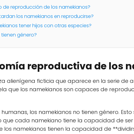
do de reproducción de los namekianos?
tardan los namekianos en reproducirse?
ekianos tener hijos con otras especies?
 tienen género?
tomía reproductiva de los
a alienígena ficticia que aparece en la serie de
 revela que los namekianos son capaces de reprod
s humanas, los namekianos no tienen género. Esto 
no que cada namekiano tiene la capacidad de se
 los namekianos tienen la capacidad de **dividir