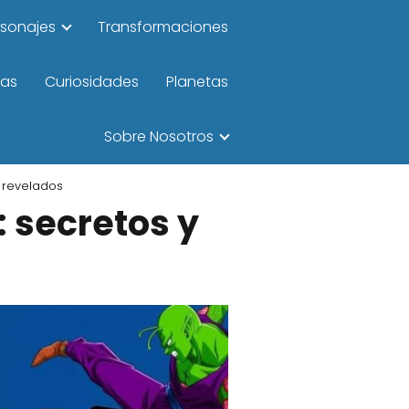
rsonajes
Transformaciones
las
Curiosidades
Planetas
Sobre Nosotros
s revelados
 secretos y