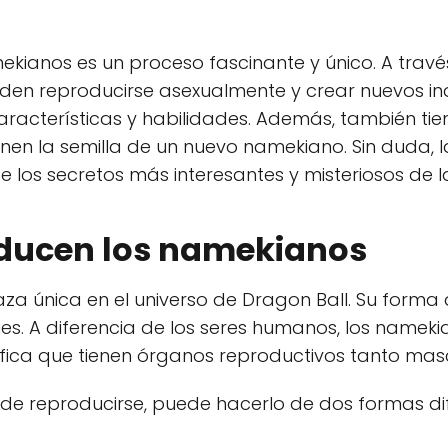
kianos es un proceso fascinante y único. A través 
eden reproducirse asexualmente y crear nuevos in
racterísticas y habilidades. Además, también ti
enen la semilla de un nuevo namekiano. Sin duda,
 los secretos más interesantes y misteriosos de la
ducen los namekianos
za única en el universo de Dragon Ball. Su form
cies. A diferencia de los seres humanos, los namek
gnifica que tienen órganos reproductivos tanto ma
e reproducirse, puede hacerlo de dos formas dif