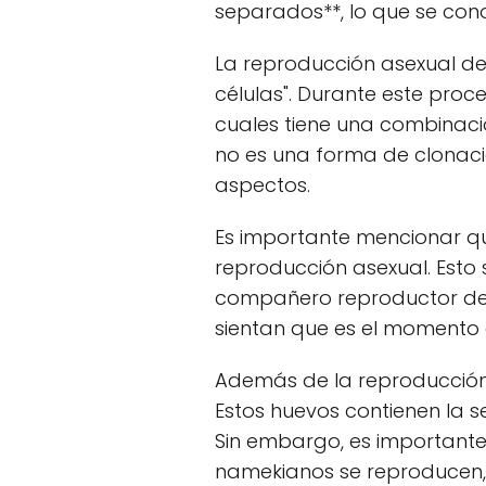
separados**, lo que se con
La reproducción asexual de
células". Durante este proc
cuales tiene una combinació
no es una forma de clonació
aspectos.
Es importante mencionar qu
reproducción asexual. Esto
compañero reproductor des
sientan que es el momento
Además de la reproducción 
Estos huevos contienen la s
Sin embargo, es importante
namekianos se reproducen, 