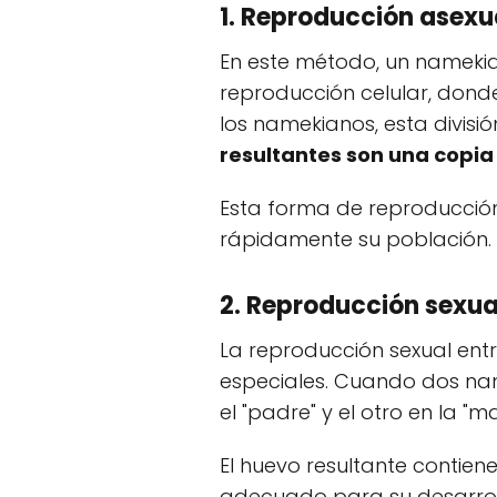
1. Reproducción asexu
En este método, un namek
reproducción celular, donde
los namekianos, esta divisi
resultantes son una copia
Esta forma de reproducció
rápidamente su población.
2. Reproducción sexua
La reproducción sexual ent
especiales. Cuando dos nam
el "padre" y el otro en la "
El huevo resultante contie
adecuado para su desarrol