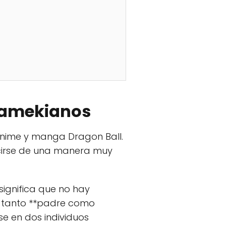
 namekianos
 anime y manga Dragon Ball.
ucirse de una manera muy
significa que no hay
r tanto **padre como
se en dos individuos