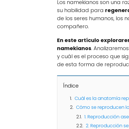
Los namekianos son una raz
su habilidad para
regenera
de los seres humanos, los 
compañero.
En este artículo explorare
namekianos
. Analizaremo
y cuál es el proceso que si
de esta forma de reproducc
Índice
Cuál es la anatomía re
Cómo se reproducen l
1. Reproducción ase
2. Reproducción se