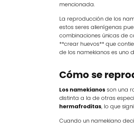
mencionada.
La reproducción de los name
estos seres alienígenas pu
combinaciones únicas de ca
**crear huevos** que conti
de los namekianos es uno de
Cómo se repro
Los namekianos
son una ra
distinta a la de otras espe
hermafroditas
, lo que si
Cuando un namekiano decid