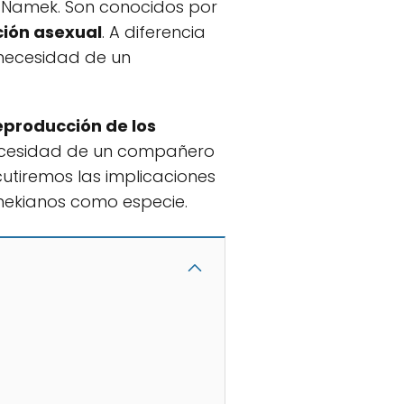
a Namek. Son conocidos por
ión asexual
. A diferencia
 necesidad de un
reproducción de los
necesidad de un compañero
cutiremos las implicaciones
amekianos como especie.