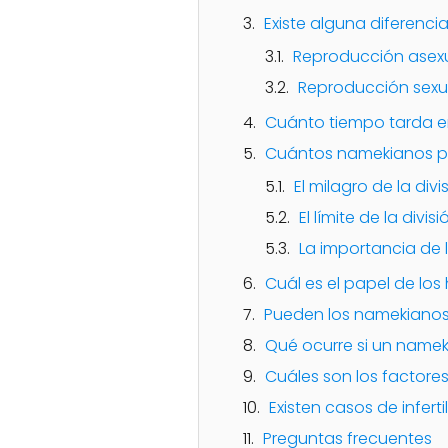
Existe alguna diferenc
Reproducción asex
Reproducción sexu
Cuánto tiempo tarda e
Cuántos namekianos p
El milagro de la div
El límite de la divis
La importancia de 
Cuál es el papel de lo
Pueden los namekianos
Qué ocurre si un namek
Cuáles son los factores
Existen casos de infert
Preguntas frecuentes