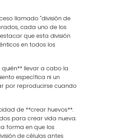
eso llamado "división de
parados, cada uno de los
estacar que esta división
énticos en todos los
quién** llevar a cabo la
ento específica ni un
r por reproducirse cuando
idad de **crear huevos**.
ados para crear vida nueva.
ca forma en que los
isión de células antes