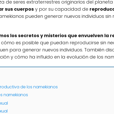
a de seres extraterrestres originarios del planet
r sus cuerpos
y por su capacidad de
reproducc
namekianos pueden generar nuevos individuos sin
mos los secretos y misterios que envuelven la 
s cómo es posible que puedan reproducirse sin 
guen para generar nuevos individuos. También dis
ión y cómo ha influido en la evolución de los n
productiva de los namekianos
os namekianos
xual
xual