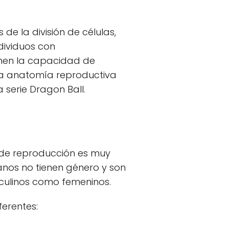
de la división de células,
dividuos con
enen la capacidad de
 la anatomía reproductiva
 serie Dragon Ball.
a de reproducción es muy
ianos no tienen género y son
sculinos como femeninos.
erentes: