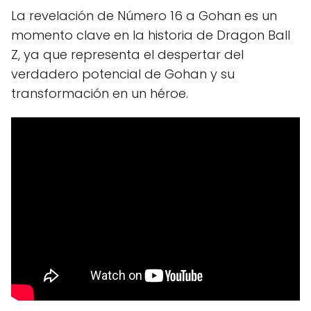
La revelación de Número 16 a Gohan es un
momento clave en la historia de Dragon Ball
Z, ya que representa el despertar del
verdadero potencial de Gohan y su
transformación en un héroe.