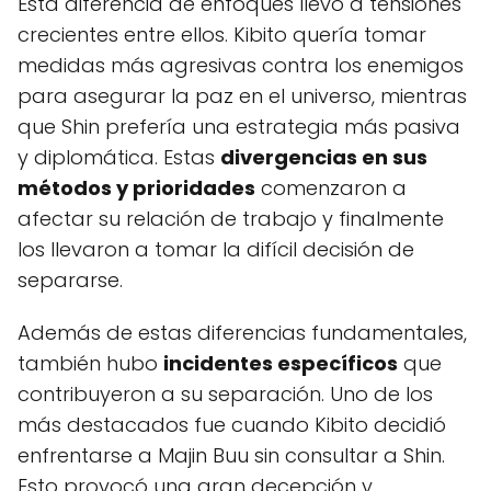
Esta diferencia de enfoques llevó a tensiones
crecientes entre ellos. Kibito quería tomar
medidas más agresivas contra los enemigos
para asegurar la paz en el universo, mientras
que Shin prefería una estrategia más pasiva
y diplomática. Estas
divergencias en sus
métodos y prioridades
comenzaron a
afectar su relación de trabajo y finalmente
los llevaron a tomar la difícil decisión de
separarse.
Además de estas diferencias fundamentales,
también hubo
incidentes específicos
que
contribuyeron a su separación. Uno de los
más destacados fue cuando Kibito decidió
enfrentarse a Majin Buu sin consultar a Shin.
Esto provocó una gran decepción y