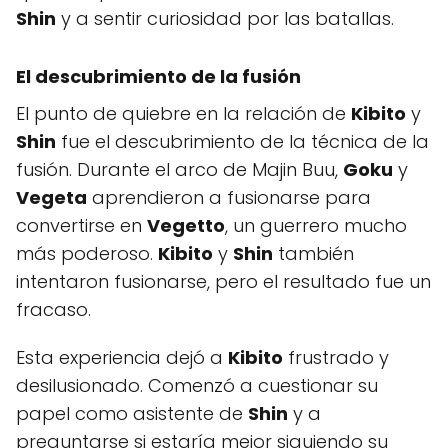
Shin
y a sentir curiosidad por las batallas.
El descubrimiento de la fusión
El punto de quiebre en la relación de
Kibito
y
Shin
fue el descubrimiento de la técnica de la
fusión. Durante el arco de Majin Buu,
Goku
y
Vegeta
aprendieron a fusionarse para
convertirse en
Vegetto
, un guerrero mucho
más poderoso.
Kibito
y
Shin
también
intentaron fusionarse, pero el resultado fue un
fracaso.
Esta experiencia dejó a
Kibito
frustrado y
desilusionado. Comenzó a cuestionar su
papel como asistente de
Shin
y a
preguntarse si estaría mejor siguiendo su