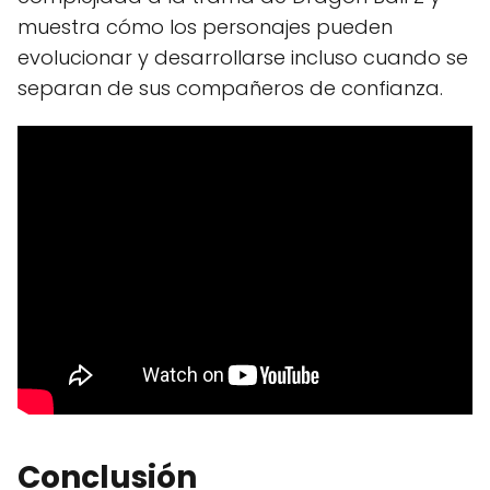
muestra cómo los personajes pueden
evolucionar y desarrollarse incluso cuando se
separan de sus compañeros de confianza.
Conclusión