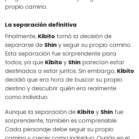
propio camino.
La separación definitiva
Finalmente,
Kibito
tomó la decisión de
separarse de
Shin
y seguir su propio camino.
Esta separación fue sorprendente para
todos, ya que
Kibito
y
Shin
parecían estar
destinados a estar juntos. Sin embargo,
Kibito
decidió que era hora de buscar su propio
destino y descubrir quién era realmente
como individuo.
Aunque la separación de
Kibito
y
Shin
fue
sorprendente, también es comprensible.
Cada personaje debe seguir su propio
camino y crecer como individuo. Quizás en el