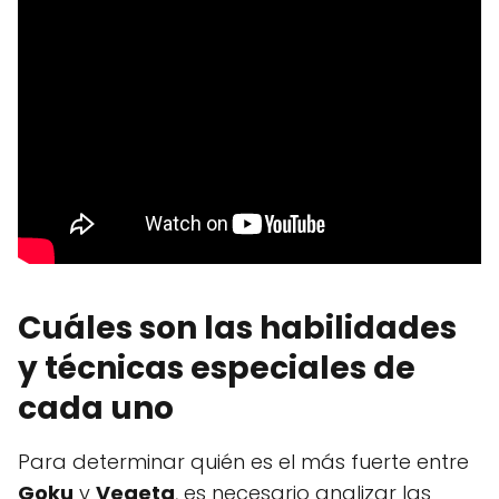
Cuáles son las habilidades
y técnicas especiales de
cada uno
Para determinar quién es el más fuerte entre
Goku
y
Vegeta
, es necesario analizar las