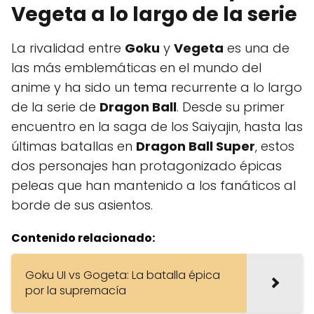
Vegeta a lo largo de la serie
La rivalidad entre
Goku
y
Vegeta
es una de
las más emblemáticas en el mundo del
anime y ha sido un tema recurrente a lo largo
de la serie de
Dragon Ball
. Desde su primer
encuentro en la saga de los Saiyajin, hasta las
últimas batallas en
Dragon Ball Super
, estos
dos personajes han protagonizado épicas
peleas que han mantenido a los fanáticos al
borde de sus asientos.
Contenido relacionado:
Goku UI vs Gogeta: La batalla épica
por la supremacía