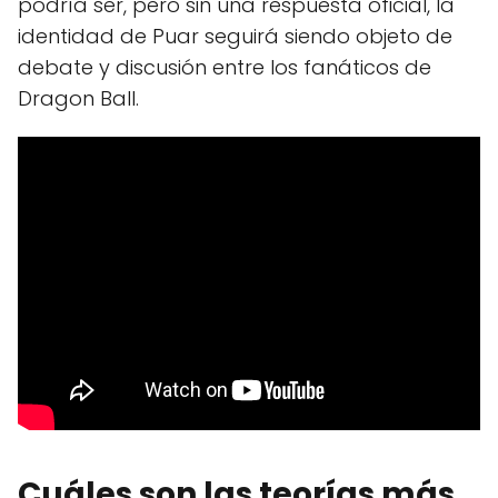
podría ser, pero sin una respuesta oficial, la
identidad de Puar seguirá siendo objeto de
debate y discusión entre los fanáticos de
Dragon Ball.
Cuáles son las teorías más