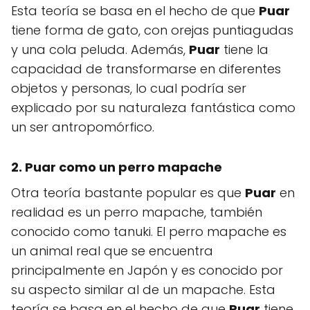
Esta teoría se basa en el hecho de que
Puar
tiene forma de gato, con orejas puntiagudas
y una cola peluda. Además,
Puar
tiene la
capacidad de transformarse en diferentes
objetos y personas, lo cual podría ser
explicado por su naturaleza fantástica como
un ser antropomórfico.
2. Puar como un perro mapache
Otra teoría bastante popular es que
Puar
en
realidad es un perro mapache, también
conocido como tanuki. El perro mapache es
un animal real que se encuentra
principalmente en Japón y es conocido por
su aspecto similar al de un mapache. Esta
teoría se basa en el hecho de que
Puar
tiene