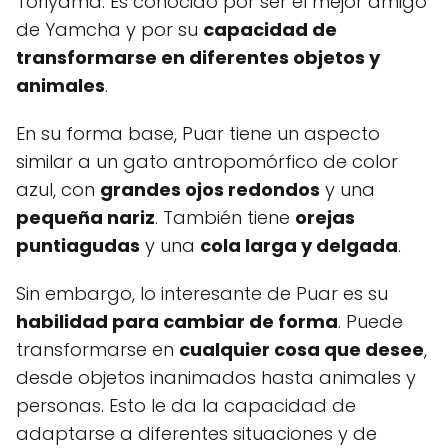
Toriyama. Es conocido por ser el mejor amigo
de Yamcha y por su
capacidad de
transformarse en diferentes objetos y
animales
.
En su forma base, Puar tiene un aspecto
similar a un gato antropomórfico de color
azul, con
grandes ojos redondos
y una
pequeña nariz
. También tiene
orejas
puntiagudas
y una
cola larga y delgada
.
Sin embargo, lo interesante de Puar es su
habilidad para cambiar de forma
. Puede
transformarse en
cualquier cosa que desee
,
desde objetos inanimados hasta animales y
personas. Esto le da la capacidad de
adaptarse a diferentes situaciones y de