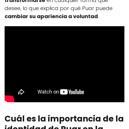
transformarse
en cualquier forma que
desee, lo que explica por qué Puar puede
cambiar su apariencia a voluntad
.
Cuál es la importancia de la