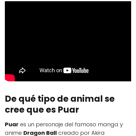
De qué tipo de animal se
cree que es Puar
Puar
es un personaje del famoso manga y
anime
Dragon Ball
creado por Akira