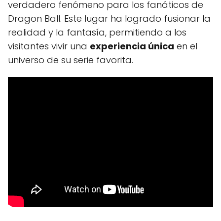
verdadero fenómeno para los fanáticos de
Dragon Ball. Este lugar ha logrado fusionar la
realidad y la fantasía, permitiendo a los
visitantes vivir una
experiencia única
en el
universo de su serie favorita.