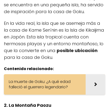
se encuentra en una pequeña isla, ha servido
de inspiración para la casa de Goku.
En la vida real, la isla que se asemeja más a
la casa de Kame Sen'nin es la Isla de Kikaijima
en Japón. Esta isla tropical cuenta con
hermosas playas y un entorno montañoso, lo
que la convierte en una
posible ubicación
para la casa de Goku.
Contenido relacionado:
La muerte de Goku: ¿A qué edad
falleció el guerrero legendario?
2. La Montaña Paozu