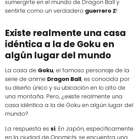
sumergirte en el mundo de Dragon Ball y
sentirte como un verdadero
guerrero Z
!
Existe realmente una casa
idéntica a la de Goku en
algún lugar del mundo
La casa de
Goku
, el famoso personaje de la
serie de anime
Dragon Ball
, es conocida por
su diseño único y su ubicación en lo alto de
una montaña. Pero, ¿existe realmente una
casa idéntica a la de Goku en algún lugar del
mundo?
La respuesta es
sí
. En Japón, específicamente
en la ciudad de Onomichi, se encuentra una