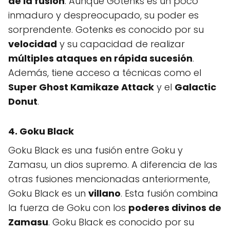
de la fusión
. Aunque Gotenks es un poco
inmaduro y despreocupado, su poder es
sorprendente. Gotenks es conocido por su
velocidad
y su capacidad de realizar
múltiples ataques en rápida sucesión
.
Además, tiene acceso a técnicas como el
Super Ghost Kamikaze Attack
y el
Galactic
Donut
.
4. Goku Black
Goku Black es una fusión entre Goku y
Zamasu, un dios supremo. A diferencia de las
otras fusiones mencionadas anteriormente,
Goku Black es un
villano
. Esta fusión combina
la fuerza de Goku con los
poderes divinos de
Zamasu
. Goku Black es conocido por su