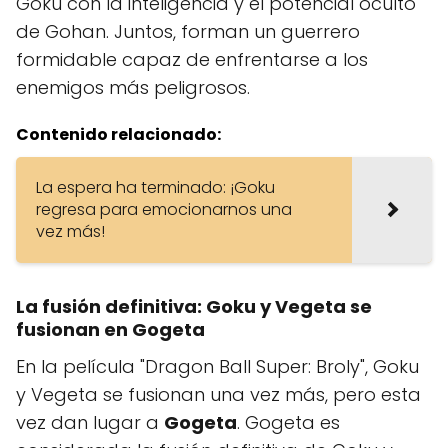
Goku con la inteligencia y el potencial oculto
de Gohan. Juntos, forman un guerrero
formidable capaz de enfrentarse a los
enemigos más peligrosos.
Contenido relacionado:
La espera ha terminado: ¡Goku
regresa para emocionarnos una
vez más!
La fusión definitiva: Goku y Vegeta se
fusionan en Gogeta
En la película "Dragon Ball Super: Broly", Goku
y Vegeta se fusionan una vez más, pero esta
vez dan lugar a
Gogeta
. Gogeta es