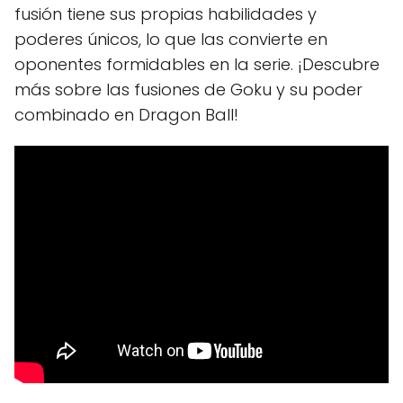
fusión tiene sus propias habilidades y
poderes únicos, lo que las convierte en
oponentes formidables en la serie. ¡Descubre
más sobre las fusiones de Goku y su poder
combinado en Dragon Ball!