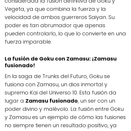
considerada la fusión definitiva de Goku y
Vegeta, ya que combina la fuerza y la
velocidad de ambos guerreros Saiyan. Su
poder es tan abrumador que apenas
pueden controlarlo, lo que lo convierte en una
fuerza imparable.
La fusión de Goku con Zamasu: ¡Zamasu
fusionado!
En la saga de Trunks del Futuro, Goku se
fusiona con Zamasu, un dios inmortal y
supremo Kai del Universo 10. Esta fusión da
lugar a
Zamasu fusionado
, un ser con un
poder divino y malévolo. La fusión entre Goku
y Zamasu es un ejemplo de cómo las fusiones
no siempre tienen un resultado positivo, ya