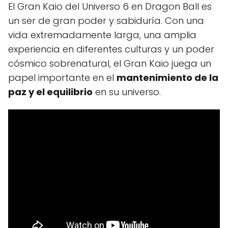
El Gran Kaio del Universo 6 en Dragon Ball es
un ser de gran poder y sabiduría. Con una
vida extremadamente larga, una amplia
experiencia en diferentes culturas y un poder
cósmico sobrenatural, el Gran Kaio juega un
papel importante en el
mantenimiento de la
paz y el equilibrio
en su universo.