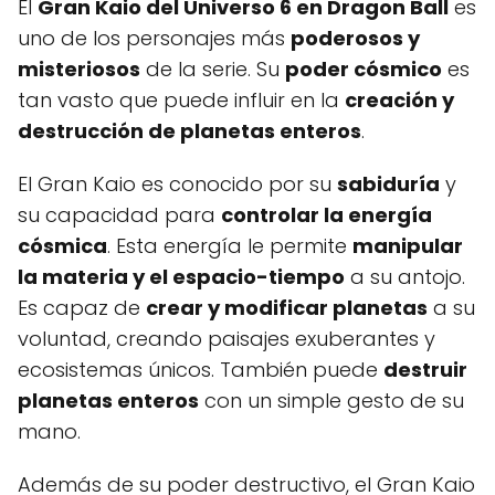
El
Gran Kaio del Universo 6 en Dragon Ball
es
uno de los personajes más
poderosos y
misteriosos
de la serie. Su
poder cósmico
es
tan vasto que puede influir en la
creación y
destrucción de planetas enteros
.
El Gran Kaio es conocido por su
sabiduría
y
su capacidad para
controlar la energía
cósmica
. Esta energía le permite
manipular
la materia y el espacio-tiempo
a su antojo.
Es capaz de
crear y modificar planetas
a su
voluntad, creando paisajes exuberantes y
ecosistemas únicos. También puede
destruir
planetas enteros
con un simple gesto de su
mano.
Además de su poder destructivo, el Gran Kaio