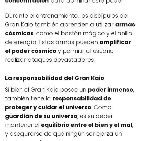
concentración
para dominar este poder.
Durante el entrenamiento, los discípulos del
Gran Kaio también aprenden a utilizar
armas
cósmicas
, como el bastón mágico y el anillo
de energía. Estas armas pueden
amplificar
el poder cósmico
y permitir al usuario
realizar ataques devastadores.
La responsabilidad del Gran Kaio
Si bien el Gran Kaio posee un
poder inmenso
,
también tiene la
responsabilidad de
proteger y cuidar el universo
. Como
guardián de su universo
, es su deber
mantener el
equilibrio entre el bien y el mal
,
y asegurarse de que ningún ser ejerza un