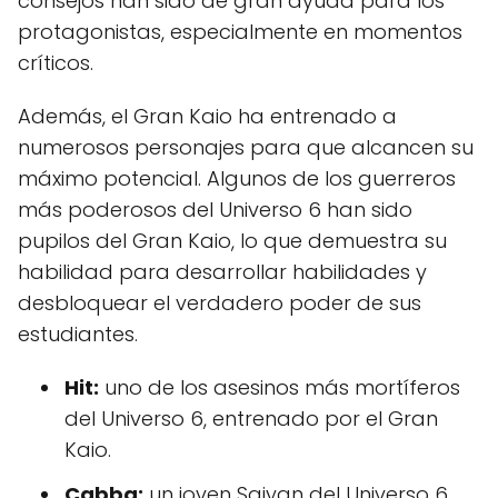
consejos han sido de gran ayuda para los
protagonistas, especialmente en momentos
críticos.
Además, el Gran Kaio ha entrenado a
numerosos personajes para que alcancen su
máximo potencial. Algunos de los guerreros
más poderosos del Universo 6 han sido
pupilos del Gran Kaio, lo que demuestra su
habilidad para desarrollar habilidades y
desbloquear el verdadero poder de sus
estudiantes.
Hit:
uno de los asesinos más mortíferos
del Universo 6, entrenado por el Gran
Kaio.
Cabba:
un joven Saiyan del Universo 6,