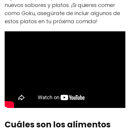
nuevos sabores y platos. ¡Si quieres comer
como Goku, asegúrate de incluir algunos de
estos platos en tu próxima comida!
Cuáles son los alimentos