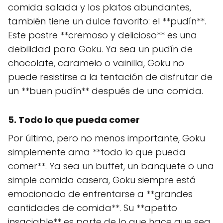
comida salada y los platos abundantes,
también tiene un dulce favorito: el **pudín**.
Este postre **cremoso y delicioso** es una
debilidad para Goku. Ya sea un pudín de
chocolate, caramelo o vainilla, Goku no
puede resistirse a la tentación de disfrutar de
un **buen pudín** después de una comida.
5. Todo lo que pueda comer
Por último, pero no menos importante, Goku
simplemente ama **todo lo que pueda
comer**. Ya sea un buffet, un banquete o una
simple comida casera, Goku siempre está
emocionado de enfrentarse a **grandes
cantidades de comida**. Su **apetito
insaciable** es parte de lo que hace que sea