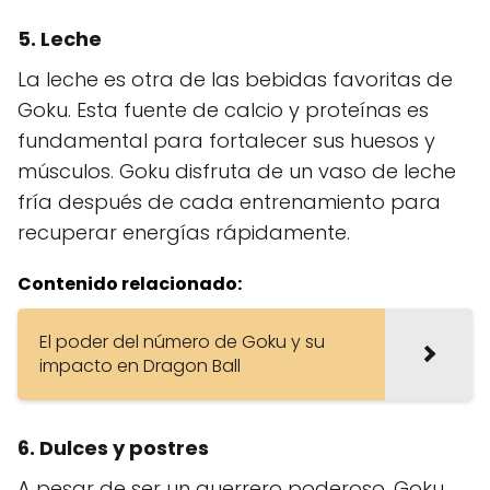
5.
Leche
La leche es otra de las bebidas favoritas de
Goku. Esta fuente de calcio y proteínas es
fundamental para fortalecer sus huesos y
músculos. Goku disfruta de un vaso de leche
fría después de cada entrenamiento para
recuperar energías rápidamente.
Contenido relacionado:
El poder del número de Goku y su
impacto en Dragon Ball
6.
Dulces y postres
A pesar de ser un guerrero poderoso, Goku