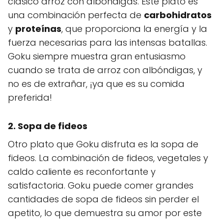
clásico arroz con albóndigas. Este plato es
una combinación perfecta de
carbohidratos
y
proteínas
, que proporciona la energía y la
fuerza necesarias para las intensas batallas.
Goku siempre muestra gran entusiasmo
cuando se trata de arroz con albóndigas, y
no es de extrañar, ¡ya que es su comida
preferida!
2.
Sopa de fideos
Otro plato que Goku disfruta es la sopa de
fideos. La combinación de fideos, vegetales y
caldo caliente es reconfortante y
satisfactoria. Goku puede comer grandes
cantidades de sopa de fideos sin perder el
apetito, lo que demuestra su amor por este