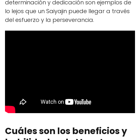
determinación y dedicación son ejemplos de
lo lejos que un Saiyajin puede llegar a través
del esfuerzo y la perseverancia.
Cuáles son los beneficios y