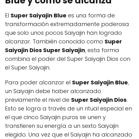
Blue y cómo se alcanza
El
Super Saiyajin Blue
es una forma de
transformación extremadamente poderosa
que solo unos pocos Saiyajin han logrado
alcanzar. También conocido como
Super
Saiyajin Dios Super Saiyajin
, esta forma
combina el poder del Super Saiyajin Dios con
el Super Saiyajin.
Para poder alcanzar el
Super Saiyajin Blue
,
un Saiyajin debe haber alcanzado
previamente el nivel de
Super Saiyajin Dios
.
Esto se logra a través de un ritual especial en
el que cinco Saiyajin puros se unen y
transfieren su energía a un sexto Saiyajin
elegido. Una vez que el Saiyajin ha alcanzado