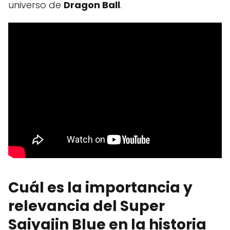
universo de
Dragon Ball
.
Cuál es la importancia y
relevancia del Super
Saiyajin Blue en la historia