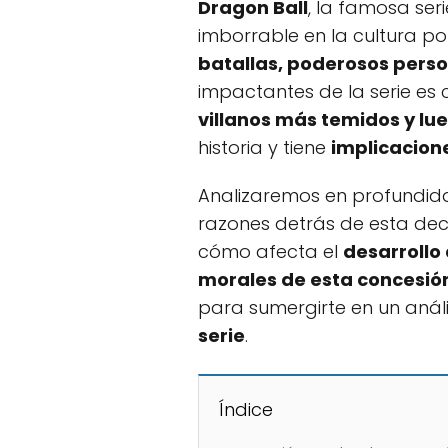
Dragon Ball
, la famosa se
imborrable en la cultura po
batallas, poderosos pers
impactantes de la serie es
villanos más temidos y lu
historia y tiene
implicacione
Analizaremos en profundid
razones detrás de esta dec
cómo afecta el
desarrollo 
morales de esta concesió
para sumergirte en un análi
serie
.
Índice