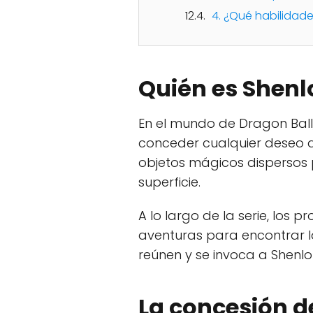
4. ¿Qué habilidad
Quién es Shenl
En el mundo de Dragon Ball
conceder cualquier deseo a 
objetos mágicos dispersos 
superficie.
A lo largo de la serie, los 
aventuras para encontrar l
reúnen y se invoca a Shenlo
La concesión d