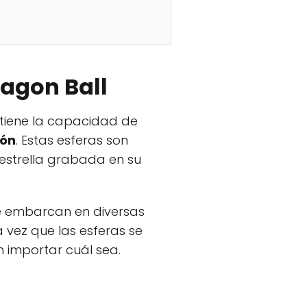
ragon Ball
tiene la capacidad de
gón
. Estas esferas son
estrella grabada en su
e embarcan en diversas
 vez que las esferas se
n importar cuál sea.