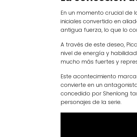
En un momento crucial de 
iniciales convertido en alia
antigua fuerza, lo que lo 
A través de este deseo, Pic
nivel de energía y habilid
mucho más fuertes y repre
Este acontecimiento marca u
convierte en un antagonista
concedido por Shenlong tamb
personajes de la serie.