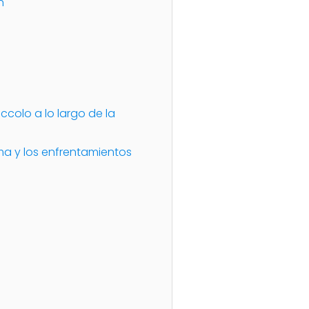
n
ccolo a lo largo de la
ma y los enfrentamientos