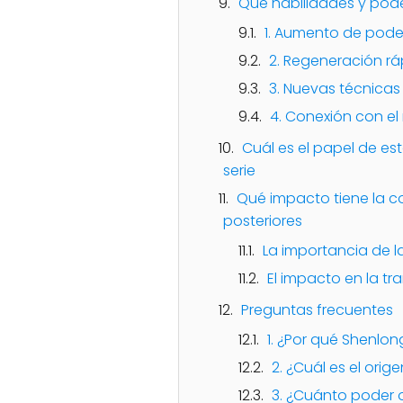
Qué habilidades y pode
1. Aumento de pode
2. Regeneración rá
3. Nuevas técnicas
4. Conexión con el
Cuál es el papel de es
serie
Qué impacto tiene la c
posteriores
La importancia de 
El impacto en la tr
Preguntas frecuentes
1. ¿Por qué Shenlo
2. ¿Cuál es el orig
3. ¿Cuánto poder 