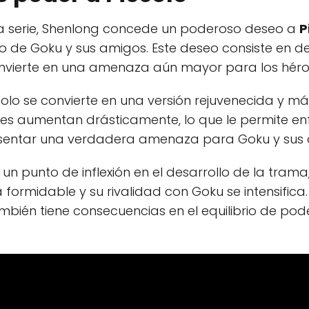
la serie, Shenlong concede un poderoso deseo a
P
do de Goku y sus amigos. Este deseo consiste en de
convierte en una amenaza aún mayor para los héro
colo se convierte en una versión rejuvenecida y m
ades aumentan drásticamente, lo que le permite e
sentar una verdadera amenaza para Goku y sus a
n punto de inflexión en el desarrollo de la trama
 formidable y su rivalidad con Goku se intensific
ién tiene consecuencias en el equilibrio de poder