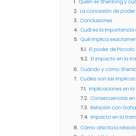
Quién es Shenlong y cuá
La concesión de poder 
Conclusiones
Cuál es la importancia
Qué implica exactamen
El poder de Piccol
El impacto en la tr
Cuándo y cómo Shenlo
Cuáles son las implica
Implicaciones en la
Consecuencias en 
Relación con Goh
Impacto en la tra
Cómo afecta la relació