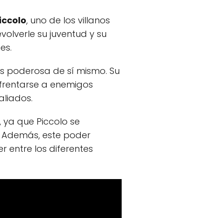
iccolo
, uno de los villanos
volverle su juventud y su
es.
ás poderosa de sí mismo. Su
nfrentarse a enemigos
liados.
, ya que Piccolo se
a. Además, este poder
 entre los diferentes