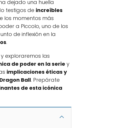
ha dejado una huella
do testigos de
increíbles
de los momentos más
oder a Piccolo, uno de los
nto de inflexión en la
dos
.
y exploraremos las
ica de poder en la serie
y
las
implicaciones éticas y
Dragon Ball
. Prepárate
antes de esta icónica