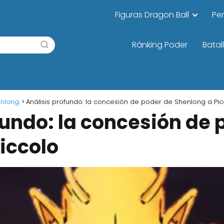
Figuras Dragon Ball
Pe
Ránking Poder
Batal
nlong.
Análisis profundo: la concesión de poder de Shenlong a Pic
fundo: la concesión de 
iccolo