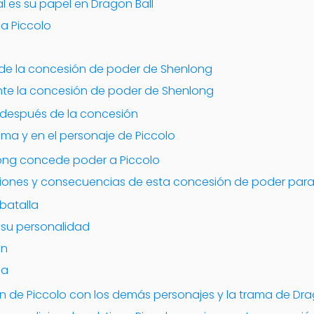
l es su papel en Dragon Ball
a Piccolo
 de la concesión de poder de Shenlong
te la concesión de poder de Shenlong
o después de la concesión
ama y en el personaje de Piccolo
ng concede poder a Piccolo
ciones y consecuencias de esta concesión de poder para
 batalla
su personalidad
an
ma
n de Piccolo con los demás personajes y la trama de Dra