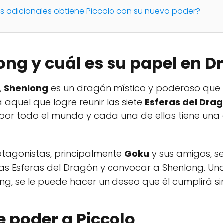
es adicionales obtiene Piccolo con su nuevo poder?
ong y cuál es su papel en D
,
Shenlong
es un dragón místico y poderoso que 
aquel que logre reunir las siete
Esferas del Dra
por todo el mundo y cada una de ellas tiene una 
protagonistas, principalmente
Goku
y sus amigos, s
as Esferas del Dragón y convocar a Shenlong. Una
ng, se le puede hacer un deseo que él cumplirá si
e poder a Piccolo