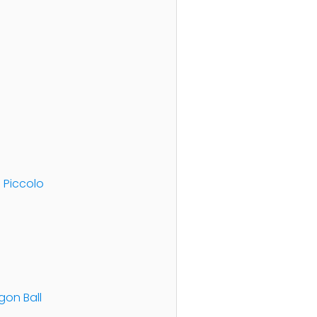
 Piccolo
gon Ball