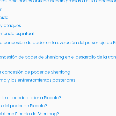
res adicionales obtiene Piccolo gracias a esta concesió
r
pida
 y ataques
 mundo espiritual
ta concesión de poder en la evolución del personaje de Pi
oncesión de poder de Shenlong en el desarrollo de la tra
la concesión de poder de Shenlong
ama y los enfrentamientos posteriores
ng le concede poder a Piccolo?
en del poder de Piccolo?
obtiene Piccolo de Shenlong?