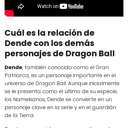
Cuál es la relación de
Dende con los demás
personajes de Dragon Ball
Dende
, también conocido como el Gran
Patriarca, es un personaje importante en el
universo de Dragon Ball. Aunque inicialmente
se le presenta como el último de su especie,
los Namekianos, Dende se convierte en un
personaje clave en la serie y en el guardián
de la Tierra.