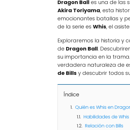
Dragon Ball
es una de las s
Akira Toriyama
, esta hist
emocionantes batallas y pe
de la serie es
Whis
, el asist
Exploraremos la historia y 
de
Dragon Ball
. Descubrire
su importancia en la trama
verdadera naturaleza de e
de Bills
y descubrir todos su
Índice
Quién es Whis en Dragon
Habilidades de Whis
Relación con Bills