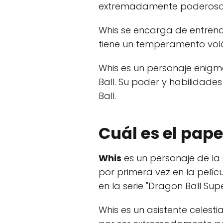
extremadamente poderos
Whis se encarga de entrenar
tiene un temperamento volát
Whis es un personaje enigmá
Ball. Su poder y habilidades
Ball.
Cuál es el pape
Whis
es un personaje de la
por primera vez en la pelícu
en la serie "Dragon Ball Supe
Whis es un asistente celestia