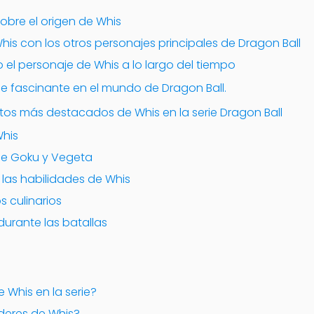
sobre el origen de Whis
Whis con los otros personajes principales de Dragon Ball
l personaje de Whis a lo largo del tiempo
e fascinante en el mundo de Dragon Ball.
os más destacados de Whis en la serie Dragon Ball
Whis
de Goku y Vegeta
e las habilidades de Whis
s culinarios
durante las batallas
e Whis en la serie?
deres de Whis?