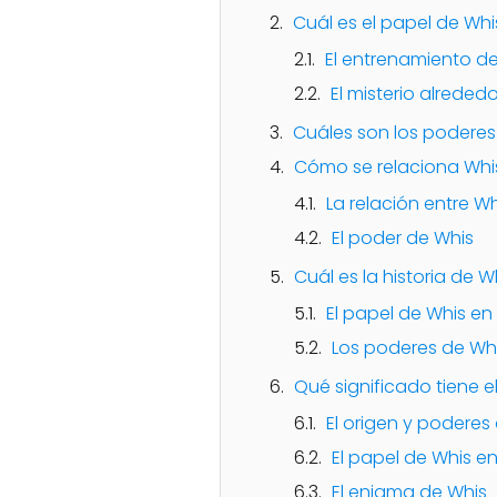
Cuál es el papel de Whis
El entrenamiento de 
El misterio alreded
Cuáles son los poderes
Cómo se relaciona Whis 
La relación entre Whi
El poder de Whis
Cuál es la historia de W
El papel de Whis en 
Los poderes de Wh
Qué significado tiene e
El origen y poderes
El papel de Whis en 
El enigma de Whis