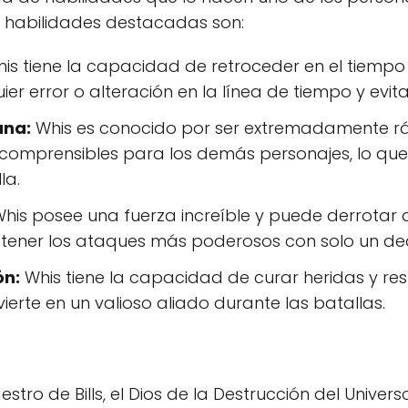
s habilidades destacadas son:
is tiene la capacidad de retroceder en el tiempo h
ier error o alteración en la línea de tiempo y evit
ana:
Whis es conocido por ser extremadamente r
comprensibles para los demás personajes, lo que
la.
his posee una fuerza increíble y puede derrotar 
etener los ataques más poderosos con solo un de
ón:
Whis tiene la capacidad de curar heridas y res
vierte en un valioso aliado durante las batallas.
estro de Bills, el Dios de la Destrucción del Univers