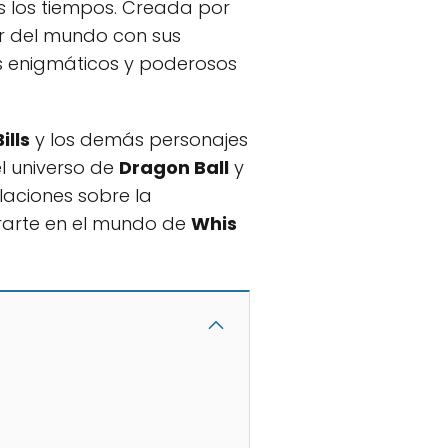
 los tiempos. Creada por
or del mundo con sus
s enigmáticos y poderosos
Bills
y los demás personajes
l universo de
Dragon Ball
y
laciones sobre la
rarte en el mundo de
Whis