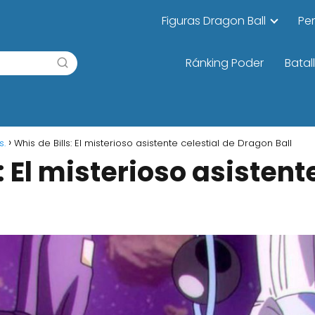
Figuras Dragon Ball
Pe
Ránking Poder
Batal
s.
Whis de Bills: El misterioso asistente celestial de Dragon Ball
: El misterioso asistent