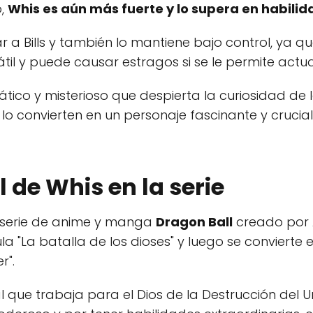
o,
Whis es aún más fuerte y lo supera en habili
 a Bills y también lo mantiene bajo control, ya qu
il y puede causar estragos si se le permite actuar 
tico y misterioso que despierta la curiosidad de
 lo convierten en un personaje fascinante y crucia
l de Whis en la serie
 serie de anime y manga
Dragon Ball
creado por 
la "La batalla de los dioses" y luego se convierte
r".
l que trabaja para el Dios de la Destrucción del Uni