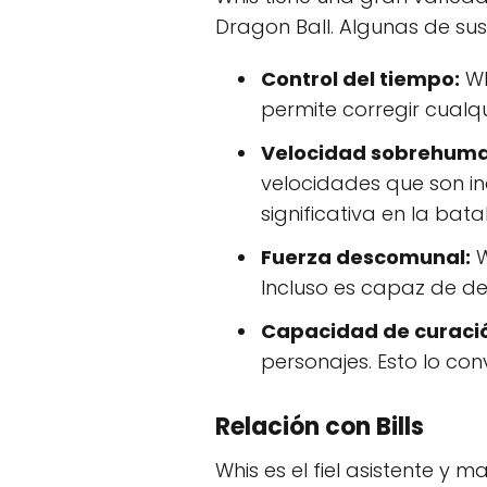
Dragon Ball. Algunas de su
Control del tiempo:
Wh
permite corregir cualqu
Velocidad sobrehum
velocidades que son in
significativa en la batal
Fuerza descomunal:
W
Incluso es capaz de d
Capacidad de curaci
personajes. Esto lo con
Relación con Bills
Whis es el fiel asistente y ma