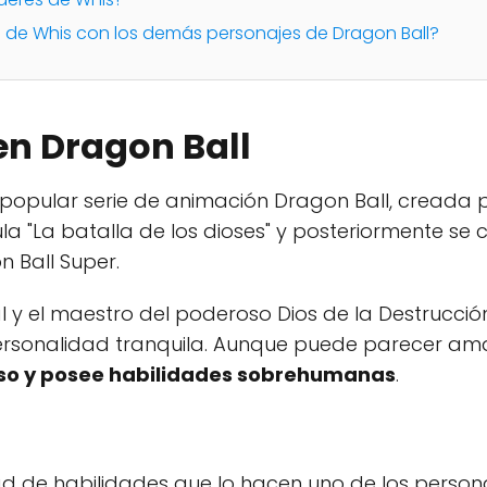
ón de Whis con los demás personajes de Dragon Ball?
en Dragon Ball
 popular serie de animación Dragon Ball, creada 
ula "La batalla de los dioses" y posteriormente se 
n Ball Super.
al y el maestro del poderoso Dios de la Destrucción,
personalidad tranquila. Aunque puede parecer a
o y posee habilidades sobrehumanas
.
ad de habilidades que lo hacen uno de los perso