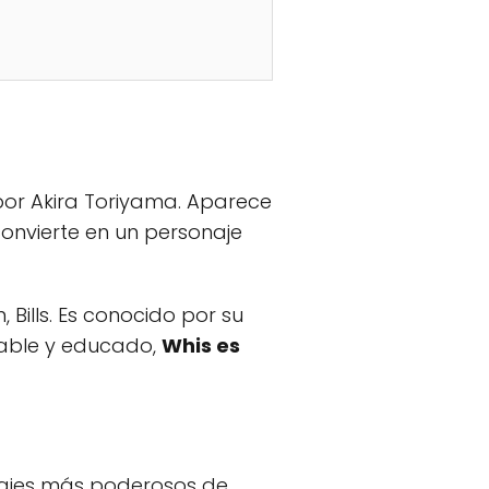
por Akira Toriyama. Aparece
convierte en un personaje
 Bills. Es conocido por su
mable y educado,
Whis es
najes más poderosos de