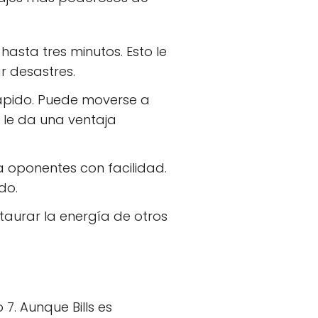
asta tres minutos. Esto le
ar desastres.
ápido. Puede moverse a
 le da una ventaja
a oponentes con facilidad.
do.
taurar la energía de otros
o 7. Aunque Bills es