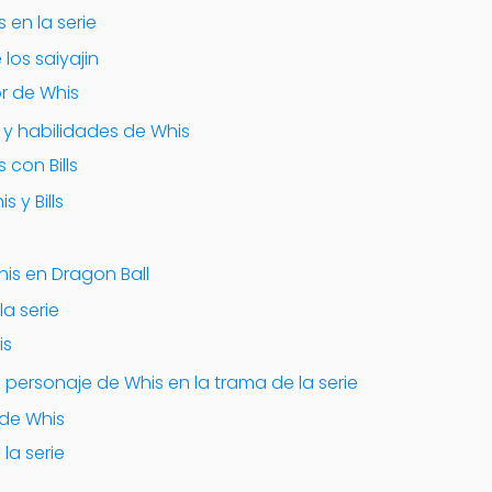
 en la serie
los saiyajin
or de Whis
 y habilidades de Whis
con Bills
s y Bills
his en Dragon Ball
la serie
is
l personaje de Whis en la trama de la serie
 de Whis
la serie