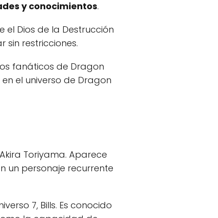
dades y conocimientos
.
e el Dios de la Destrucción
sin restricciones.
 los fanáticos de Dragon
l en el universo de Dragon
Akira Toriyama. Aparece
 en un personaje recurrente
verso 7, Bills. Es conocido