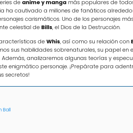
eries de
anime y manga
más populares de todos
oria ha cautivado a millones de fanáticos alreded
rsonajes carismáticos. Uno de los personajes má
ente celestial de
Bills
, el Dios de la Destrucción.
características de
Whis
, así como su relación con
mos sus habilidades sobrenaturales, su papel en e
. Además, analizaremos algunas teorías y especu
ste enigmático personaje. ¡Prepárate para adent
s secretos!
 Ball