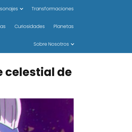
rsonajes
Transformaciones
las
Curiosidades
Planetas
Sobre Nosotros
e celestial de