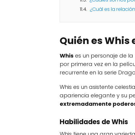
¿Cuál es la relaci
Quién es Whis 
Whis
es un personaje de la
por primera vez en la pelíc
recurrente en la serie Drago
Whis es un asistente celesti
apariencia elegante y su 
extremadamente poderos
Habilidades de Whis
Whis tiene una gran varied