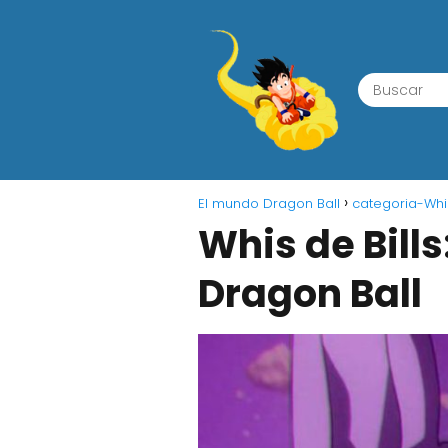
El mundo Dragon Ball
categoria-Whi
Whis de Bills
Dragon Ball