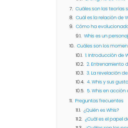
Cuáles son las teorías 
Cuál es la relación de 
Cómo ha evolucionado e
Whis es un personaj
Cuáles son los moment
1. Introducción de 
2. Entrenamiento 
3. La revelación d
4. Whis y sus gusto
5. Whis en acción 
Preguntas frecuentes
¿Quién es Whis?
¿Cuál es el papel d
¿Cuáles son los po