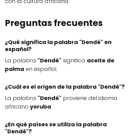
con la cultura africana.
Preguntas frecuentes
¿Qué significa la palabra "Dendé" en
español?
La palabra
"Dendé"
significa
aceite de
palma
en español.
¿Cuál es el origen de la palabra "Dendé"?
La palabra
"Dendé"
proviene del idioma
africano
yoruba
.
¿En qué países se utiliza la palabra
"Dendé"?