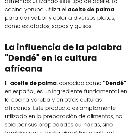
alimentos utilizando este tipo de aceite. La
cocina yoruba utiliza el
aceite de palma
para dar sabor y color a diversos platos,
como estofados, sopas y guisos.
La influencia de la palabra
"Dendé"
en la cultura
africana
El
aceite de palma
, conocido como
"Dendé"
en español, es un ingrediente fundamental en
la cocina yoruba y en otras culturas
africanas. Este producto es ampliamente
utilizado en la preparación de alimentos, no
solo por sus propiedades culinarias, sino
también por su valor simbólico y cultural.