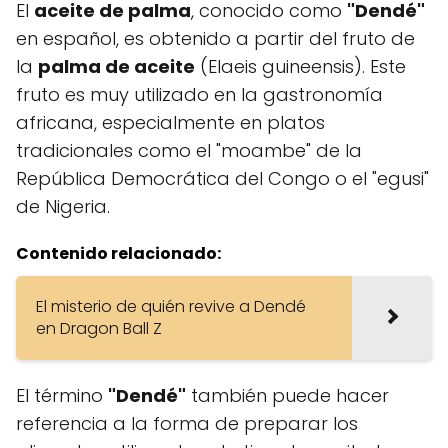
El
aceite de palma
, conocido como
"Dendé"
en español, es obtenido a partir del fruto de
la
palma de aceite
(Elaeis guineensis). Este
fruto es muy utilizado en la gastronomía
africana, especialmente en platos
tradicionales como el "moambe" de la
República Democrática del Congo o el "egusi"
de Nigeria.
Contenido relacionado:
El misterio de quién revive a Dendé
en Dragon Ball Z
El término
"Dendé"
también puede hacer
referencia a la forma de preparar los