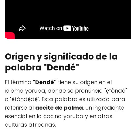
Origen y significado de la
palabra
"Dendé"
El término
"Dendé"
tiene su origen en el
idioma yoruba, donde se pronuncia "ẹ̀fòndè"
o "ẹ̀fòndẹ̀dẹ̀". Esta palabra es utilizada para
referirse al
aceite de palma
, un ingrediente
esencial en la cocina yoruba y en otras
culturas africanas.