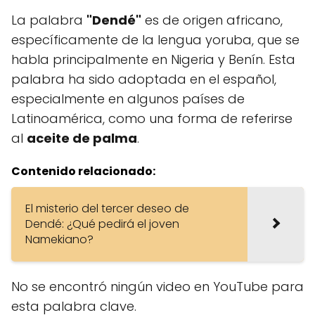
La palabra
"Dendé"
es de origen africano,
específicamente de la lengua yoruba, que se
habla principalmente en Nigeria y Benín. Esta
palabra ha sido adoptada en el español,
especialmente en algunos países de
Latinoamérica, como una forma de referirse
al
aceite de palma
.
Contenido relacionado:
El misterio del tercer deseo de
Dendé: ¿Qué pedirá el joven
Namekiano?
No se encontró ningún video en YouTube para
esta palabra clave.