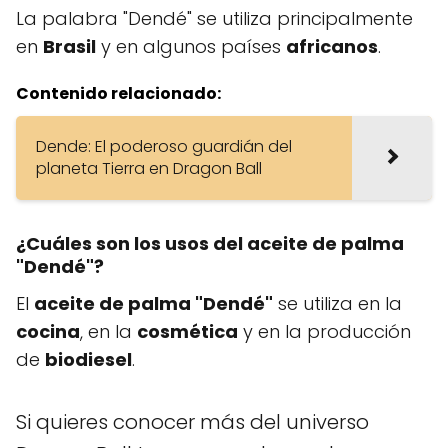
La palabra "Dendé" se utiliza principalmente
en
Brasil
y en algunos países
africanos
.
Contenido relacionado:
Dende: El poderoso guardián del
planeta Tierra en Dragon Ball
¿Cuáles son los usos del aceite de palma
"Dendé"?
El
aceite de palma "Dendé"
se utiliza en la
cocina
, en la
cosmética
y en la producción
de
biodiesel
.
Si quieres conocer más del universo