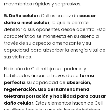
movimientos rápidos y sorpresivos.
5. Daño celular:
Cell es capaz de
causar
daño a nivel celular
, lo que le permite
debilitar a sus oponentes desde adentro. Esta
característica se manifiesta en su diseño a
través de su aspecto amenazante y su
capacidad para absorber la energía vital de
sus víctimas.
El diseño de Cell refleja sus poderes y
habilidades únicas a través de su
forma
perfecta
, su capacidad de
absorción,
regeneración, uso del Kamehameha,
teletransportación y habilidad para causar
daño celular
. Estos elementos hacen de Cell
un villano temible y uno de los más icónicos