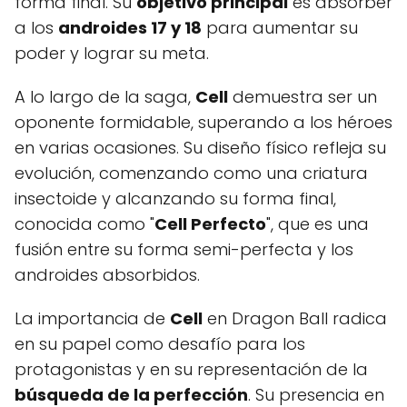
forma final. Su
objetivo principal
es absorber
a los
androides 17 y 18
para aumentar su
poder y lograr su meta.
A lo largo de la saga,
Cell
demuestra ser un
oponente formidable, superando a los héroes
en varias ocasiones. Su diseño físico refleja su
evolución, comenzando como una criatura
insectoide y alcanzando su forma final,
conocida como "
Cell Perfecto
", que es una
fusión entre su forma semi-perfecta y los
androides absorbidos.
La importancia de
Cell
en Dragon Ball radica
en su papel como desafío para los
protagonistas y en su representación de la
búsqueda de la perfección
. Su presencia en